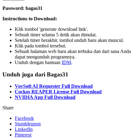
Password: bagas31
Instructions to Download:
Klik tombol 'generate download link'.
Sebuah timer selama 5 detik akan dimulai.
Setelah timer berakhir, tombol unduh baru akan muncul.
Klik pada tombol tersebut.
Sebuah halaman web baru akan terbuka dan dari sana Anda
dapat mengunduh programnya.
Unduh dengan bantuan
IDM
.
Unduh juga dari Bagas31
VovSoft AI Requester Full Download
Cockos REAPER License Full Download
NVIDIA App Full Download
Share
Facebook
Stumbleupon
LinkedIn
Pinterest