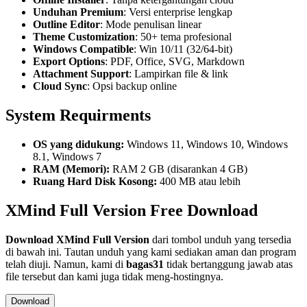
Unduhan Premium
: Versi enterprise lengkap
Outline Editor
: Mode penulisan linear
Theme Customization
: 50+ tema profesional
Windows Compatible
: Win 10/11 (32/64-bit)
Export Options
: PDF, Office, SVG, Markdown
Attachment Support
: Lampirkan file & link
Cloud Sync
: Opsi backup online
System Requirments
OS yang didukung:
Windows 11, Windows 10, Windows
8.1, Windows 7
RAM (Memori):
RAM 2 GB (disarankan 4 GB)
Ruang Hard Disk Kosong:
400 MB atau lebih
XMind Full Version Free Download
Download
XMind
Full Version
dari tombol unduh yang tersedia
di bawah ini. Tautan unduh yang kami sediakan aman dan program
telah diuji. Namun, kami di
bagas31
tidak bertanggung jawab atas
file tersebut dan kami juga tidak meng-hostingnya.
Download