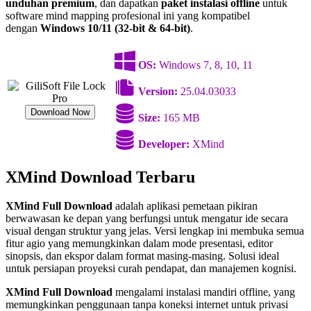
unduhan premium
, dan dapatkan
paket instalasi offline
untuk
software mind mapping profesional ini yang kompatibel
dengan
Windows 10/11 (32-bit & 64-bit)
.
OS:
Windows 7, 8, 10, 11
Version:
25.04.03033
Download Now
Size:
165 MB
Developer:
XMind
XMind Download Terbaru
XMind Full Download
adalah aplikasi pemetaan pikiran
berwawasan ke depan yang berfungsi untuk mengatur ide secara
visual dengan struktur yang jelas. Versi lengkap ini membuka semua
fitur agio yang memungkinkan dalam mode presentasi, editor
sinopsis, dan ekspor dalam format masing-masing. Solusi ideal
untuk persiapan proyeksi curah pendapat, dan manajemen kognisi.
XMind Full Download
mengalami instalasi mandiri offline, yang
memungkinkan penggunaan tanpa koneksi internet untuk privasi