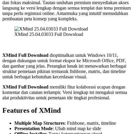
dan fokus maksimal. Tautan unduhan premium menyediakan akses
langsung ke versi lengkap dengan semua templat dan tema premium
tanpa perlu registrasi online. Antarmuka yang intuitif memudahkan
pembuatan peta konsep yang kompleks.
XMind 25.04.03033 Full Download
XMind Full Download
dioptimalkan untuk Windows 10/11,
dengan dukungan untuk format ekspor ke Microsoft Office, PDF,
dan gambar yang jelas. Perangkat lunak ini menawarkan berbagai
struktur pemetaan pikiran termasuk fishbone, matrix, dan timeline
untuk berbagai kebutuhan kecerdasan visual.
XMind Full Download
memiliki fitur kolaborasi ucapan dengan
komentar dan catatan terlampir. Versi lengkap ini mengakui semua
alat produktivitas untuk pemetaan ide tingkat profesional.
Features of XMind
Multiple Map Structures
: Fishbone, matrix, timeline
Presentation Mode
: Ubah mind map ke slide
Offline Installer
: Tanpa ketergantungan cloud