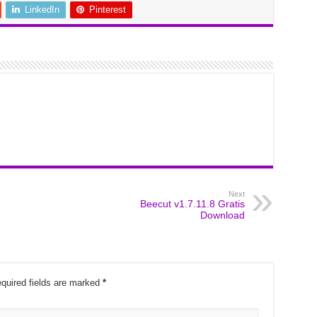
LinkedIn
Pinterest
Next
Beecut v1.7.11.8 Gratis
Download
quired fields are marked
*