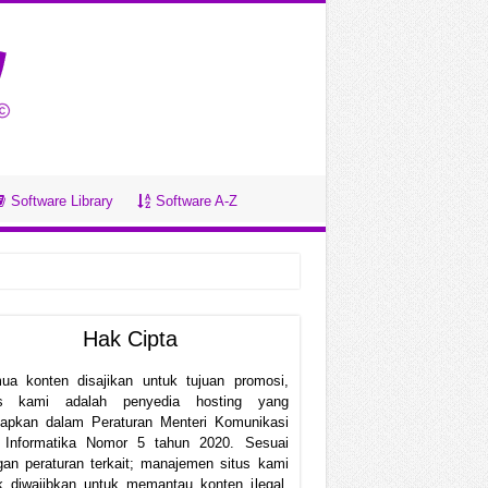
Software Library
Software A-Z
Hak Cipta
ua konten disajikan untuk tujuan promosi,
us kami adalah penyedia hosting yang
etapkan dalam Peraturan Menteri Komunikasi
 Informatika Nomor 5 tahun 2020. Sesuai
an peraturan terkait; manajemen situs kami
k diwajibkan untuk memantau konten ilegal.