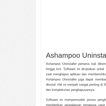
Ashampoo Uninstal
Ashampoo Uninstaller pertama kali dik
hingga kini. Software ini diciptakan unt
saat menghapus aplikasi dan membersihkan
Ashampoo Uninstaller juga dapat memban
diinstal. Hal ini menjadi sangat penting di
dan kompleksitas penghapusannya.
Software ini mempermudah proses penghap
memberikan pengalaman pengguna yang le