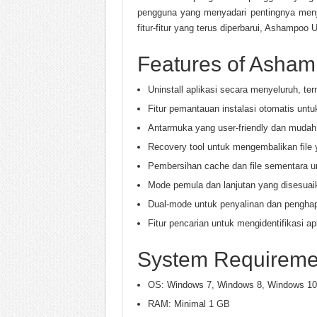
pengguna yang menyadari pentingnya men
fitur-fitur yang terus diperbarui, Ashampoo
Features of Asham
Uninstall aplikasi secara menyeluruh, ter
Fitur pemantauan instalasi otomatis unt
Antarmuka yang user-friendly dan mudah 
Recovery tool untuk mengembalikan file 
Pembersihan cache dan file sementara 
Mode pemula dan lanjutan yang disesua
Dual-mode untuk penyalinan dan penghap
Fitur pencarian untuk mengidentifikasi ap
System Requireme
OS: Windows 7, Windows 8, Windows 10
RAM: Minimal 1 GB