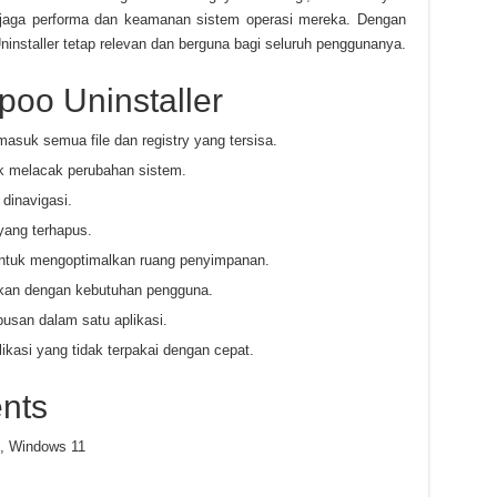
jaga performa dan keamanan sistem operasi mereka. Dengan
 Uninstaller tetap relevan dan berguna bagi seluruh penggunanya.
poo Uninstaller
masuk semua file dan registry yang tersisa.
uk melacak perubahan sistem.
dinavigasi.
yang terhapus.
untuk mengoptimalkan ruang penyimpanan.
ikan dengan kebutuhan pengguna.
usan dalam satu aplikasi.
likasi yang tidak terpakai dengan cepat.
nts
, Windows 11