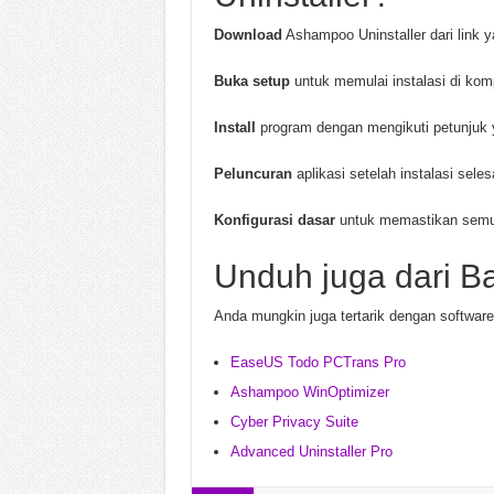
Download
Ashampoo Uninstaller dari link ya
Buka setup
untuk memulai instalasi di kom
Install
program dengan mengikuti petunjuk ya
Peluncuran
aplikasi setelah instalasi seles
Konfigurasi dasar
untuk memastikan semuan
Unduh juga dari B
Anda mungkin juga tertarik dengan software 
EaseUS Todo PCTrans Pro
Ashampoo WinOptimizer
Cyber Privacy Suite
Advanced Uninstaller Pro