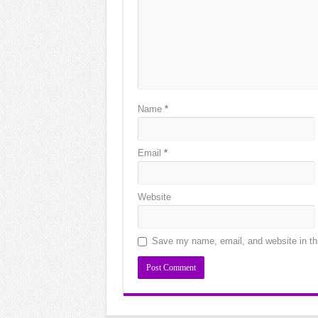
Name
*
Email
*
Website
Save my name, email, and website in thi