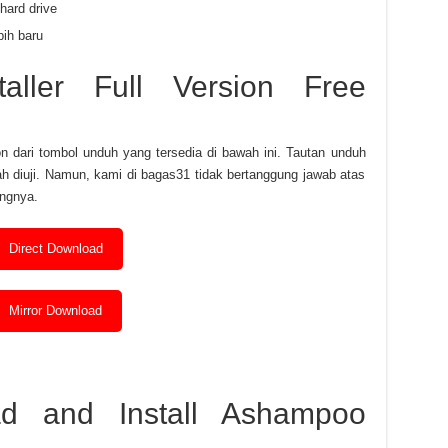
hard drive
bih baru
aller Full Version Free
n dari tombol unduh yang tersedia di bawah ini. Tautan unduh
 diuji. Namun, kami di bagas31 tidak bertanggung jawab atas
ingnya.
Direct Download
Mirror Download
d and Install Ashampoo