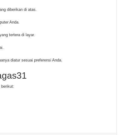
ng diberikan di atas.
puter Anda.
ng tertera di layar.
ai.
ya diatur sesuai preferensi Anda.
agas31
berikut: