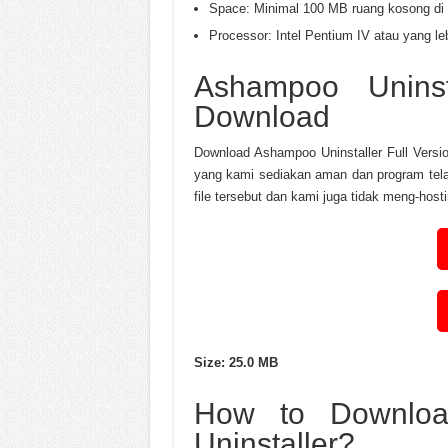
Space: Minimal 100 MB ruang kosong di 
Processor: Intel Pentium IV atau yang le
Ashampoo Uninst
Download
Download Ashampoo Uninstaller Full Versio
yang kami sediakan aman dan program telah
file tersebut dan kami juga tidak meng-host
Size: 25.0 MB
How to Downloa
Uninstaller?