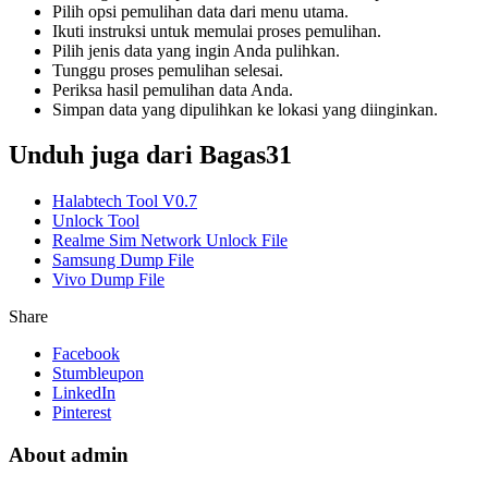
Pilih opsi pemulihan data dari menu utama.
Ikuti instruksi untuk memulai proses pemulihan.
Pilih jenis data yang ingin Anda pulihkan.
Tunggu proses pemulihan selesai.
Periksa hasil pemulihan data Anda.
Simpan data yang dipulihkan ke lokasi yang diinginkan.
Unduh juga dari Bagas31
Halabtech Tool V0.7
Unlock Tool
Realme Sim Network Unlock File
Samsung Dump File
Vivo Dump File
Share
Facebook
Stumbleupon
LinkedIn
Pinterest
About admin