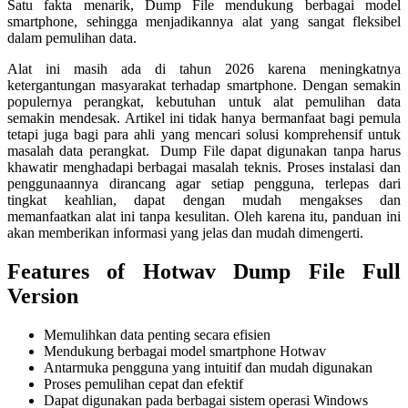
Satu fakta menarik, Dump File mendukung berbagai model
smartphone, sehingga menjadikannya alat yang sangat fleksibel
dalam pemulihan data.
Alat ini masih ada di tahun 2026 karena meningkatnya
ketergantungan masyarakat terhadap smartphone. Dengan semakin
populernya perangkat, kebutuhan untuk alat pemulihan data
semakin mendesak. Artikel ini tidak hanya bermanfaat bagi pemula
tetapi juga bagi para ahli yang mencari solusi komprehensif untuk
masalah data perangkat. Dump File dapat digunakan tanpa harus
khawatir menghadapi berbagai masalah teknis. Proses instalasi dan
penggunaannya dirancang agar setiap pengguna, terlepas dari
tingkat keahlian, dapat dengan mudah mengakses dan
memanfaatkan alat ini tanpa kesulitan. Oleh karena itu, panduan ini
akan memberikan informasi yang jelas dan mudah dimengerti.
Features of Hotwav Dump File Full
Version
Memulihkan data penting secara efisien
Mendukung berbagai model smartphone Hotwav
Antarmuka pengguna yang intuitif dan mudah digunakan
Proses pemulihan cepat dan efektif
Dapat digunakan pada berbagai sistem operasi Windows