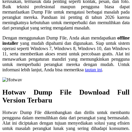
kerusakan, termasuk data penting seperti kontak, pesan, dan foto.
Baik teknisi profesional maupun pengguna biasa dapat
memanfaatkan Dump File untuk mengatasi berbagai masalah pada
perangkat mereka. Panduan ini penting di tahun 2026 karena
meningkatnya kebutuhan untuk memperbaiki dan memulihkan data
dari perangkat yang sering mengalami masalah.
Dengan menggunakan Dump File, Anda akan mendapatkan
offline
installer
yang mudah dipahami dan digunakan. Siap untuk sistem
operasi seperti Windows 7, Windows 8, Windows 10, dan Windows
11, serta memberikan akses resmi untuk percobaan gratis. Alat ini
menawarkan pengaturan mandiri yang memungkinkan pengguna
untuk memperbaiki perangkat mereka dengan mudah. Untuk
informasi lebih lanjut, Anda bisa memeriksa
tautan ini
.
Hotwav Dump File Download Full
Version Terbaru
Hotwav Dump File dikembangkan dan dirilis untuk membantu
pengguna dalam memulihkan data dari perangkat yang bermasalah.
Alat ini diciptakan dengan tujuan menyediakan solusi yang efisien
untuk masalah perangkat lunak yang sering dihadapi konsumen.