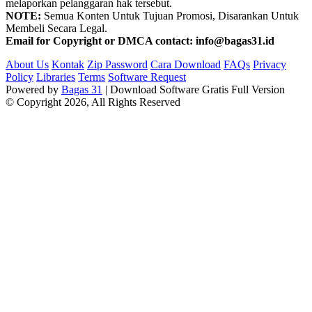
melaporkan pelanggaran hak tersebut.
NOTE:
Semua Konten Untuk Tujuan Promosi, Disarankan Untuk
Membeli Secara Legal.
Email for Copyright or DMCA contact: info@bagas31.id
About Us
Kontak
Zip Password
Cara Download
FAQs
Privacy
Policy
Libraries
Terms
Software Request
Powered by
Bagas 31
| Download Software Gratis Full Version
© Copyright 2026, All Rights Reserved