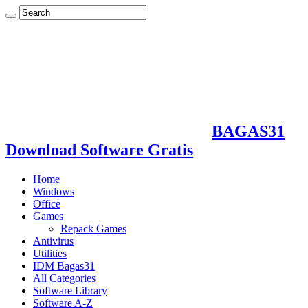
BAGAS31
Download Software Gratis
Home
Windows
Office
Games
Repack Games
Antivirus
Utilities
IDM Bagas31
All Categories
Software Library
Software A-Z