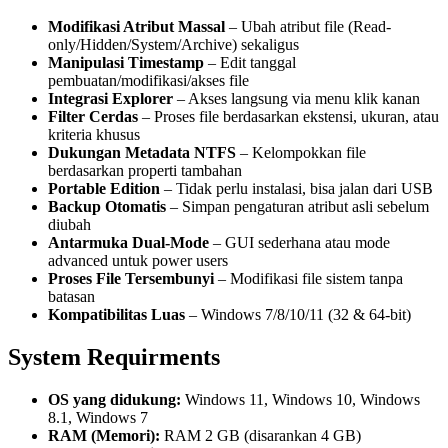
Modifikasi Atribut Massal
– Ubah atribut file (Read-
only/Hidden/System/Archive) sekaligus
Manipulasi Timestamp
– Edit tanggal
pembuatan/modifikasi/akses file
Integrasi Explorer
– Akses langsung via menu klik kanan
Filter Cerdas
– Proses file berdasarkan ekstensi, ukuran, atau
kriteria khusus
Dukungan Metadata NTFS
– Kelompokkan file
berdasarkan properti tambahan
Portable Edition
– Tidak perlu instalasi, bisa jalan dari USB
Backup Otomatis
– Simpan pengaturan atribut asli sebelum
diubah
Antarmuka Dual-Mode
– GUI sederhana atau mode
advanced untuk power users
Proses File Tersembunyi
– Modifikasi file sistem tanpa
batasan
Kompatibilitas Luas
– Windows 7/8/10/11 (32 & 64-bit)
System Requirments
OS yang didukung:
Windows 11, Windows 10, Windows
8.1, Windows 7
RAM (Memori):
RAM 2 GB (disarankan 4 GB)