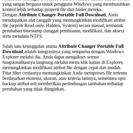
yang sangat berguna untuk pengguna Windows yang membutuhkan
kontrol lebih terhadap properti file dan folder mereka.
Dengan
Attribute Changer Portable Full Download
, Anda
mendapatkan alat canggih yang memungkinkan modifikasi atribut
file (seperti Read-only, Hidden, System) secara massal, termasuk
perubahan timestamp (tanggal pembuatan, modifikasi, dan akses)
serta metadata NTFS.
Salah satu keunggulan utama
Attribute Changer Portable Full
Download
adalah integrasinya yang sempurna dengan Windows
Explorer melalui dia. Anda dapat mengakses semua
fungsionalitasnya langsung melalui menu klik kanan di Explorer,
memungkinkan modifikasi atribut file dengan cepat dan mudah.
Fitur filter cerdasnya memungkinkan Anda memproses file tertentu
berdasarkan ekstensi, ukuran, atau kriteria lainnya, sementara opsi
backup atribut asli memberikan perlindungan tambahan terhadap
perubahan yang tidak diinginkan.