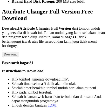
Ruang Hard Disk Kosong:
200 MB atau lebih
Attribute Changer Full Version Free
Download
Download
Attribute Changer
Full Version
dari tombol unduh
yang tersedia di bawah ini. Tautan unduh yang kami sediakan aman
dan program telah diuji. Namun, kami di
bagas31
tidak
bertanggung jawab atas file tersebut dan kami juga tidak meng-
hostingnya.
Download
Password: bagas31
Instructions to Download:
Klik tombol 'generate download link'.
Sebuah timer selama 5 detik akan dimulai.
Setelah timer berakhir, tombol unduh baru akan muncul.
Klik pada tombol tersebut.
Sebuah halaman web baru akan terbuka dan dari sana Anda
dapat mengunduh programnya.
Unduh dengan bantuan
IDM
.