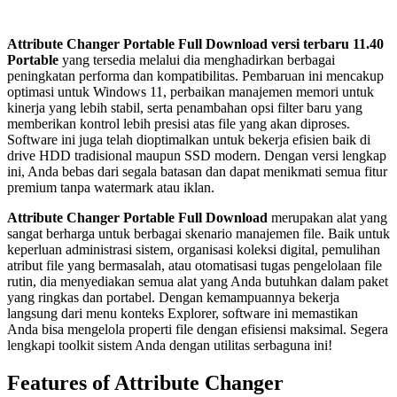
Attribute Changer Portable Full Download
versi terbaru
11.40
Portable
yang tersedia melalui dia menghadirkan berbagai
peningkatan performa dan kompatibilitas. Pembaruan ini mencakup
optimasi untuk Windows 11, perbaikan manajemen memori untuk
kinerja yang lebih stabil, serta penambahan opsi filter baru yang
memberikan kontrol lebih presisi atas file yang akan diproses.
Software ini juga telah dioptimalkan untuk bekerja efisien baik di
drive HDD tradisional maupun SSD modern. Dengan versi lengkap
ini, Anda bebas dari segala batasan dan dapat menikmati semua fitur
premium tanpa watermark atau iklan.
Attribute Changer Portable Full Download
merupakan alat yang
sangat berharga untuk berbagai skenario manajemen file. Baik untuk
keperluan administrasi sistem, organisasi koleksi digital, pemulihan
atribut file yang bermasalah, atau otomatisasi tugas pengelolaan file
rutin, dia menyediakan semua alat yang Anda butuhkan dalam paket
yang ringkas dan portabel. Dengan kemampuannya bekerja
langsung dari menu konteks Explorer, software ini memastikan
Anda bisa mengelola properti file dengan efisiensi maksimal. Segera
lengkapi toolkit sistem Anda dengan utilitas serbaguna ini!
Features of Attribute Changer