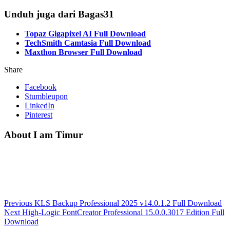
Unduh juga dari Bagas31
Topaz Gigapixel AI Full Download
TechSmith Camtasia Full Download
Maxthon Browser Full Download
Share
Facebook
Stumbleupon
LinkedIn
Pinterest
About I am Timur
Previous
KLS Backup Professional 2025 v14.0.1.2 Full Download
Next
High-Logic FontCreator Professional 15.0.0.3017 Edition Full
Download