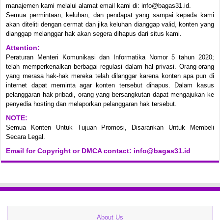
manajemen kami melalui alamat email kami di: info@bagas31.id.
Semua permintaan, keluhan, dan pendapat yang sampai kepada kami
akan diteliti dengan cermat dan jika keluhan dianggap valid, konten yang
dianggap melanggar hak akan segera dihapus dari situs kami.
Attention:
Peraturan Menteri Komunikasi dan Informatika Nomor 5 tahun 2020;
telah memperkenalkan berbagai regulasi dalam hal privasi. Orang-orang
yang merasa hak-hak mereka telah dilanggar karena konten apa pun di
internet dapat meminta agar konten tersebut dihapus. Dalam kasus
pelanggaran hak pribadi, orang yang bersangkutan dapat mengajukan ke
penyedia hosting dan melaporkan pelanggaran hak tersebut.
NOTE:
Semua Konten Untuk Tujuan Promosi, Disarankan Untuk Membeli
Secara Legal.
Email for Copyright or DMCA contact: info@bagas31.id
About Us