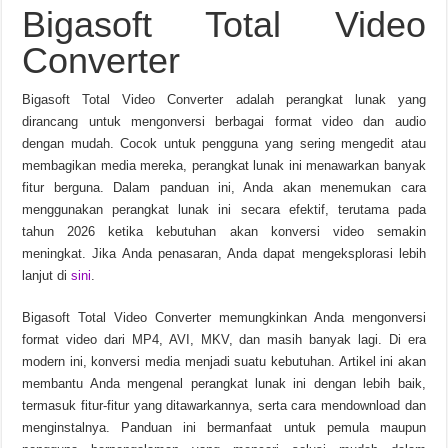
Bigasoft Total Video
Chinese Frontiers v2.3.2582 Unduhan Gratis
Converter
Bigasoft Total Video Converter adalah perangkat lunak yang
dirancang untuk mengonversi berbagai format video dan audio
dengan mudah. Cocok untuk pengguna yang sering mengedit atau
membagikan media mereka, perangkat lunak ini menawarkan banyak
fitur berguna. Dalam panduan ini, Anda akan menemukan cara
menggunakan perangkat lunak ini secara efektif, terutama pada
tahun 2026 ketika kebutuhan akan konversi video semakin
meningkat. Jika Anda penasaran, Anda dapat mengeksplorasi lebih
lanjut di
sini
.
Bigasoft Total Video Converter memungkinkan Anda mengonversi
format video dari MP4, AVI, MKV, dan masih banyak lagi. Di era
modern ini, konversi media menjadi suatu kebutuhan. Artikel ini akan
membantu Anda mengenal perangkat lunak ini dengan lebih baik,
termasuk fitur-fitur yang ditawarkannya, serta cara mendownload dan
menginstalnya. Panduan ini bermanfaat untuk pemula maupun