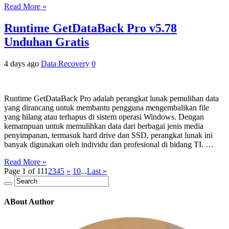
Read More »
Runtime GetDataBack Pro v5.78
Unduhan Gratis
4 days ago
Data Recovery
0
Runtime GetDataBack Pro adalah perangkat lunak pemulihan data
yang dirancang untuk membantu pengguna mengembalikan file
yang hilang atau terhapus di sistem operasi Windows. Dengan
kemampuan untuk memulihkan data dari berbagai jenis media
penyimpanan, termasuk hard drive dan SSD, perangkat lunak ini
banyak digunakan oleh individu dan profesional di bidang TI. …
Read More »
Page 1 of 11
1
2
3
4
5
»
10
...
Last »
ABout Author