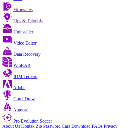
Firmwares
Tips & Tutorials
Uninstaller
Video Editor
Data Recovery
WinRAR
IDM Terbaru
Adobe
Corel Draw
Autocad
Pro Evolution Soccer
About Us
Kontak
Zip Password
Cara Download
FAQs
Privacy