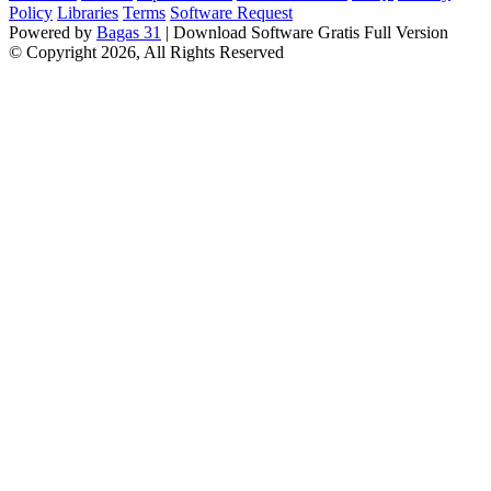
Policy
Libraries
Terms
Software Request
Powered by
Bagas 31
| Download Software Gratis Full Version
© Copyright 2026, All Rights Reserved