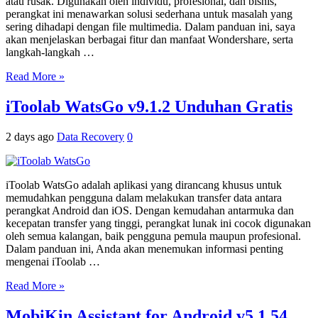
atau rusak. Digunakan oleh individu, profesional, dan bisnis,
perangkat ini menawarkan solusi sederhana untuk masalah yang
sering dihadapi dengan file multimedia. Dalam panduan ini, saya
akan menjelaskan berbagai fitur dan manfaat Wondershare, serta
langkah-langkah …
Read More »
iToolab WatsGo v9.1.2 Unduhan Gratis
2 days ago
Data Recovery
0
iToolab WatsGo adalah aplikasi yang dirancang khusus untuk
memudahkan pengguna dalam melakukan transfer data antara
perangkat Android dan iOS. Dengan kemudahan antarmuka dan
kecepatan transfer yang tinggi, perangkat lunak ini cocok digunakan
oleh semua kalangan, baik pengguna pemula maupun profesional.
Dalam panduan ini, Anda akan menemukan informasi penting
mengenai iToolab …
Read More »
MobiKin Assistant for Android v5.1.54