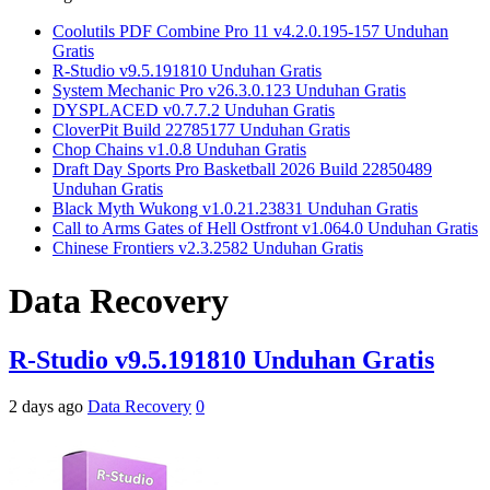
Coolutils PDF Combine Pro 11 v4.2.0.195-157 Unduhan
Gratis
R-Studio v9.5.191810 Unduhan Gratis
System Mechanic Pro v26.3.0.123 Unduhan Gratis
DYSPLACED v0.7.7.2 Unduhan Gratis
CloverPit Build 22785177 Unduhan Gratis
Chop Chains v1.0.8 Unduhan Gratis
Draft Day Sports Pro Basketball 2026 Build 22850489
Unduhan Gratis
Black Myth Wukong v1.0.21.23831 Unduhan Gratis
Call to Arms Gates of Hell Ostfront v1.064.0 Unduhan Gratis
Chinese Frontiers v2.3.2582 Unduhan Gratis
Data Recovery
R-Studio v9.5.191810 Unduhan Gratis
2 days ago
Data Recovery
0