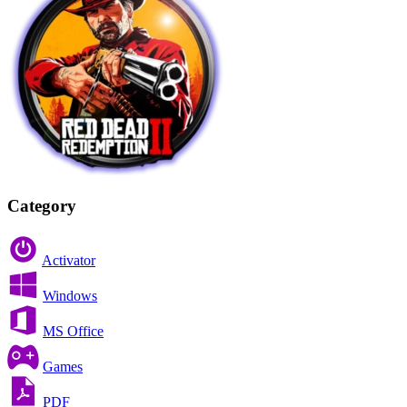
Category
Activator
Windows
MS Office
Games
PDF