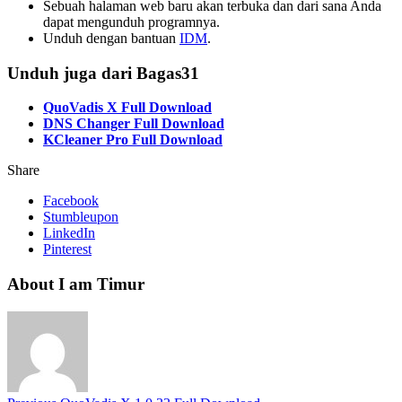
Sebuah halaman web baru akan terbuka dan dari sana Anda
dapat mengunduh programnya.
Unduh dengan bantuan
IDM
.
Unduh juga dari Bagas31
QuoVadis X Full Download
DNS Changer Full Download
KCleaner Pro Full Download
Share
Facebook
Stumbleupon
LinkedIn
Pinterest
About I am Timur