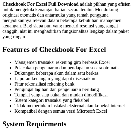
Checkbook For Excel Full Download
adalah pilihan yang efisien
untuk mengelola keuangan harian secara teratur. Mendukung
originasi otomatis dan antarmuka yang ramah pengguna
menjadikannya relevan dalam beberapa kebutuhan manajemen
keuangan. Bagi siapa pun yang mencari resolusi yang sangat
canggih, alat ini menghadirkan fungsionalitas lengkap dalam paket
yang ringan.
Features of Checkbook For Excel
Manajemen transaksi rekening giro berbasis Excel
Pelacakan pengeluaran dan pendapatan secara otomatis
Dukungan beberapa akun dalam satu berkas
Laporan keuangan yang dapat disesuaikan
Fitur rekonsiliasi rekening bank
Pengingat tagihan dan pengeluaran berulang
Templat yang siap pakai dan mudah dimodifikasi
Sistem kategori transaksi yang fleksibel
Tidak memerlukan instalasi eksternal atau koneksi internet
Kompatibel dengan semua versi Microsoft Excel
System Requirments