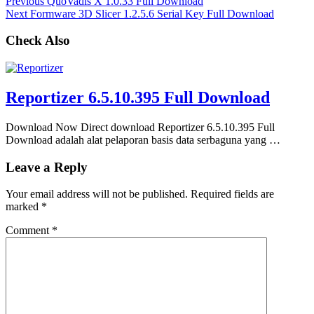
Previous
QuoVadis X 1.0.33 Full Download
Next
Formware 3D Slicer 1.2.5.6 Serial Key Full Download
Check Also
Reportizer 6.5.10.395 Full Download
Download Now Direct download Reportizer 6.5.10.395 Full
Download adalah alat pelaporan basis data serbaguna yang …
Leave a Reply
Your email address will not be published.
Required fields are
marked
*
Comment
*