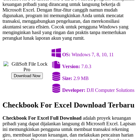
keuangan pribadi yang dirancang untuk langsung bekerja di
Microsoft Excel. Dengan fitur-fitur canggih namun mudah
digunakan, program ini memungkinkan Anda untuk mencatat
transaksi, menggabungkan pengeluaran, dan merekonsiliasi
akuntansi secara efisien. Cocok untuk pengguna Windows yang
menginginkan hasil yang ringan dan praktis tanpa memerlukan
perangkat lunak laporan akun yang rumit.
OS:
Windows 7, 8, 10, 11
Version:
7.0.3
Download Now
Size:
2.9 MB
Developer:
DJI Computer Solutions
Checkbook For Excel Download Terbaru
Checkbook For Excel Full Download
adalah proyek keuangan
pribadi yang dapat dijalankan langsung di Microsoft Excel. Lapisan
ini memungkinkan pengguna untuk membuat transaksi rekening
giro, membuat laporan keuangan, dan melakukan pencairan harian