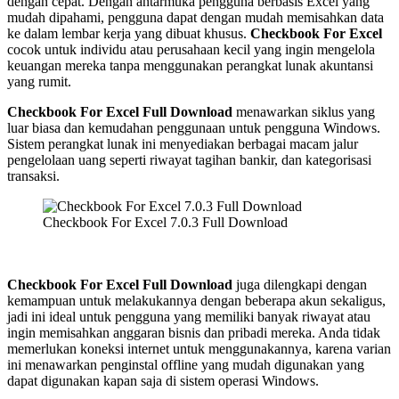
dengan cepat. Dengan antarmuka pengguna berbasis Excel yang
mudah dipahami, pengguna dapat dengan mudah memisahkan data
ke dalam lembar kerja yang dibuat khusus.
Checkbook For Excel
cocok untuk individu atau perusahaan kecil yang ingin mengelola
keuangan mereka tanpa menggunakan perangkat lunak akuntansi
yang rumit.
Checkbook For Excel Full Download
menawarkan siklus yang
luar biasa dan kemudahan penggunaan untuk pengguna Windows.
Sistem perangkat lunak ini menyediakan berbagai macam jalur
pengelolaan uang seperti riwayat tagihan bankir, dan kategorisasi
transaksi.
Checkbook For Excel 7.0.3 Full Download
Checkbook For Excel Full Download
juga dilengkapi dengan
kemampuan untuk melakukannya dengan beberapa akun sekaligus,
jadi ini ideal untuk pengguna yang memiliki banyak riwayat atau
ingin memisahkan anggaran bisnis dan pribadi mereka. Anda tidak
memerlukan koneksi internet untuk menggunakannya, karena varian
ini menawarkan penginstal offline yang mudah digunakan yang
dapat digunakan kapan saja di sistem operasi Windows.