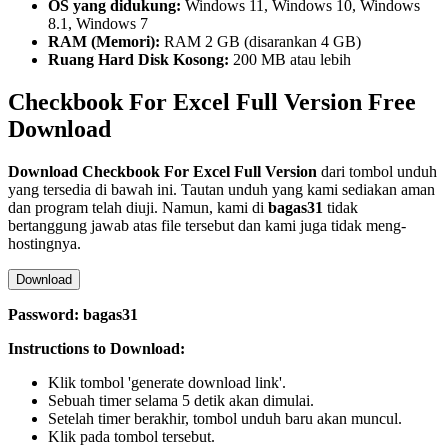
OS yang didukung:
Windows 11, Windows 10, Windows
8.1, Windows 7
RAM (Memori):
RAM 2 GB (disarankan 4 GB)
Ruang Hard Disk Kosong:
200 MB atau lebih
Checkbook For Excel Full Version Free
Download
Download
Checkbook For Excel
Full Version
dari tombol unduh
yang tersedia di bawah ini. Tautan unduh yang kami sediakan aman
dan program telah diuji. Namun, kami di
bagas31
tidak
bertanggung jawab atas file tersebut dan kami juga tidak meng-
hostingnya.
Download
Password: bagas31
Instructions to Download:
Klik tombol 'generate download link'.
Sebuah timer selama 5 detik akan dimulai.
Setelah timer berakhir, tombol unduh baru akan muncul.
Klik pada tombol tersebut.