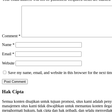
Comment
*
Name
*
Email
*
Website
Save my name, email, and website in this browser for the next ti
Hak Cipta
Semua konten disajikan untuk tujuan promosi, situs kami adalah pen
manajemen situs kami tidak diwajibkan untuk memantau konten ilegal. 
menghormati hukum, hak cipta dan hak pribadi, dan selalu menyediaka