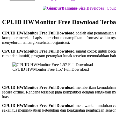
Developer:
Cpui
CPUID HWMonitor Free Download Terba
CPUID HWMonitor Free Full Download
adalah alat pemantauan 
komputer mereka. Lapisan tersebut menampilkan informasi waktu nyat
menyeluruh tentang kesehatan organisasi.
CPUID HWMonitor Free Full Download
sangat cocok untuk peca
rumit dan intuitif, program perangkat lunak tersebut memudahkan ba
CPUID HWMonitor Free 1.57 Full Download
CPUID HWMonitor Free Full Download
memberikan kemudahan in
secara offline. Rencana tersebut juga kompatibel dengan rangkaia
luas.
CPUID HWMonitor Free Full Download
menawarkan unduhan cepa
sekaligus meningkatkan keteguhan dan keakuratan pembacaan sensor. I