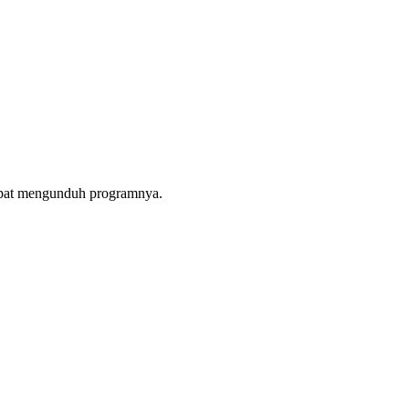
apat mengunduh programnya.