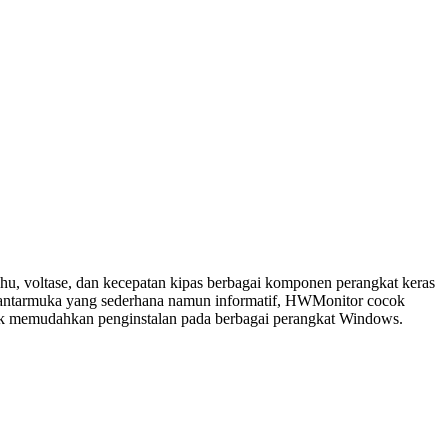
u, voltase, dan kecepatan kipas berbagai komponen perangkat keras
an antarmuka yang sederhana namun informatif, HWMonitor cocok
untuk memudahkan penginstalan pada berbagai perangkat Windows.