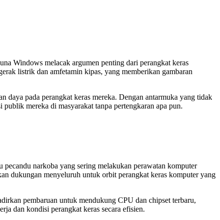
guna Windows melacak argumen penting dari perangkat keras
gerak listrik dan amfetamin kipas, yang memberikan gambaran
aan daya pada perangkat keras mereka. Dengan antarmuka yang tidak
i publik mereka di masyarakat tanpa pertengkaran apa pun.
 atau pecandu narkoba yang sering melakukan perawatan komputer
kan dukungan menyeluruh untuk orbit perangkat keras komputer yang
hadirkan pembaruan untuk mendukung CPU dan chipset terbaru,
ja dan kondisi perangkat keras secara efisien.