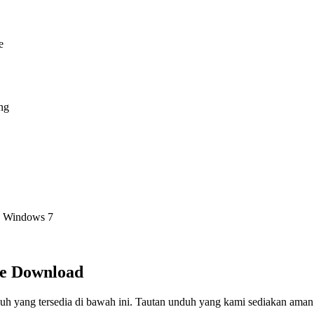
e
ang
, Windows 7
ee Download
uh yang tersedia di bawah ini. Tautan unduh yang kami sediakan aman