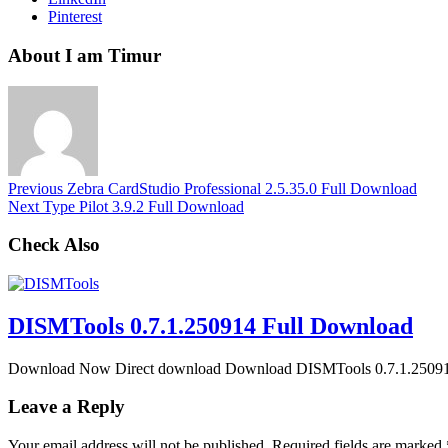
Pinterest
About I am Timur
Previous
Zebra CardStudio Professional 2.5.35.0 Full Download
Next
Type Pilot 3.9.2 Full Download
Check Also
DISMTools 0.7.1.250914 Full Download
Download Now Direct download Download DISMTools 0.7.1.250914 
Leave a Reply
Your email address will not be published.
Required fields are marked