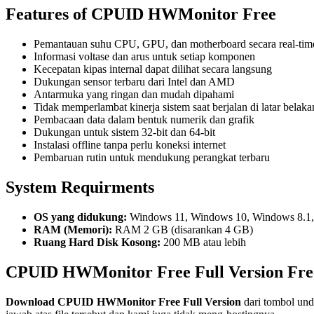
Features of CPUID HWMonitor Free
Pemantauan suhu CPU, GPU, dan motherboard secara real-tim
Informasi voltase dan arus untuk setiap komponen
Kecepatan kipas internal dapat dilihat secara langsung
Dukungan sensor terbaru dari Intel dan AMD
Antarmuka yang ringan dan mudah dipahami
Tidak memperlambat kinerja sistem saat berjalan di latar belak
Pembacaan data dalam bentuk numerik dan grafik
Dukungan untuk sistem 32-bit dan 64-bit
Instalasi offline tanpa perlu koneksi internet
Pembaruan rutin untuk mendukung perangkat terbaru
System Requirments
OS yang didukung:
Windows 11, Windows 10, Windows 8.1
RAM (Memori):
RAM 2 GB (disarankan 4 GB)
Ruang Hard Disk Kosong:
200 MB atau lebih
CPUID HWMonitor Free Full Version Fr
Download
CPUID HWMonitor Free
Full Version
dari tombol und