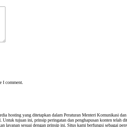
me I comment.
yedia hosting yang ditetapkan dalam Peraturan Menteri Komunikasi dan 
Untuk tujuan ini, prinsip peringatan dan penghapusan konten telah dit
n layanan sesuai dengan prinsip ini. Situs kami berfungsi sebagai pe