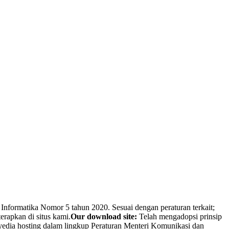
Informatika Nomor 5 tahun 2020. Sesuai dengan peraturan terkait;
erapkan di situs kami.
Our download site:
Telah mengadopsi prinsip
nyedia hosting dalam lingkup Peraturan Menteri Komunikasi dan