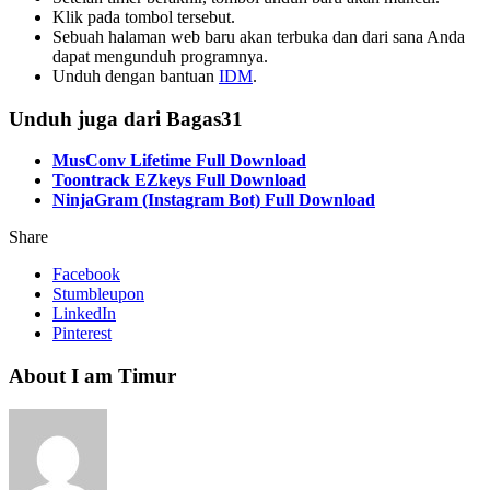
Klik pada tombol tersebut.
Sebuah halaman web baru akan terbuka dan dari sana Anda
dapat mengunduh programnya.
Unduh dengan bantuan
IDM
.
Unduh juga dari Bagas31
MusConv Lifetime Full Download
Toontrack EZkeys Full Download
NinjaGram (Instagram Bot) Full Download
Share
Facebook
Stumbleupon
LinkedIn
Pinterest
About I am Timur