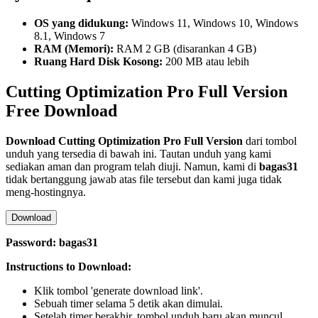
OS yang didukung:
Windows 11, Windows 10, Windows
8.1, Windows 7
RAM (Memori):
RAM 2 GB (disarankan 4 GB)
Ruang Hard Disk Kosong:
200 MB atau lebih
Cutting Optimization Pro Full Version
Free Download
Download
Cutting Optimization Pro
Full Version
dari tombol
unduh yang tersedia di bawah ini. Tautan unduh yang kami
sediakan aman dan program telah diuji. Namun, kami di
bagas31
tidak bertanggung jawab atas file tersebut dan kami juga tidak
meng-hostingnya.
Download
Password: bagas31
Instructions to Download:
Klik tombol 'generate download link'.
Sebuah timer selama 5 detik akan dimulai.
Setelah timer berakhir, tombol unduh baru akan muncul.