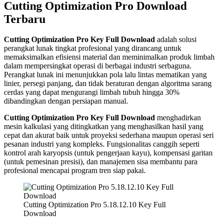
Cutting Optimization Pro Download
Terbaru
Cutting Optimization Pro Key Full Download
adalah solusi
perangkat lunak tingkat profesional yang dirancang untuk
memaksimalkan efisiensi material dan meminimalkan produk limbah
dalam mempersingkat operasi di berbagai industri serbaguna.
Perangkat lunak ini menunjukkan pola lalu lintas mematikan yang
linier, persegi panjang, dan tidak beraturan dengan algoritma sarang
cerdas yang dapat mengurangi limbah tubuh hingga 30%
dibandingkan dengan persiapan manual.
Cutting Optimization Pro Key Full Download
menghadirkan
mesin kalkulasi yang ditingkatkan yang menghasilkan hasil yang
cepat dan akurat baik untuk proyeksi sederhana maupun operasi seri
pesanan industri yang kompleks. Fungsionalitas canggih seperti
kontrol arah karyopsis (untuk pengerjaan kayu), kompensasi garitan
(untuk pemesinan presisi), dan manajemen sisa membantu para
profesional mencapai program tren siap pakai.
Cutting Optimization Pro 5.18.12.10 Key Full
Download