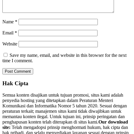
Name
*
Email
*
Website
Save my name, email, and website in this browser for the next
time I comment.
Hak Cipta
Semua konten disajikan untuk tujuan promosi, situs kami adalah
penyedia hosting yang ditetapkan dalam Peraturan Menteri
Komunikasi dan Informatika Nomor 5 tahun 2020. Sesuai dengan
peraturan terkait; manajemen situs kami tidak diwajibkan untuk
memantau konten ilegal. Untuk tujuan ini, prinsip peringatan dan
penghapusan konten telah diterapkan di situs kami.
Our download
site:
Telah mengadopsi prinsip menghormati hukum, hak cipta dan
hak pribadi, dan selalu menyediakan layanan sesuai dengan prinsip