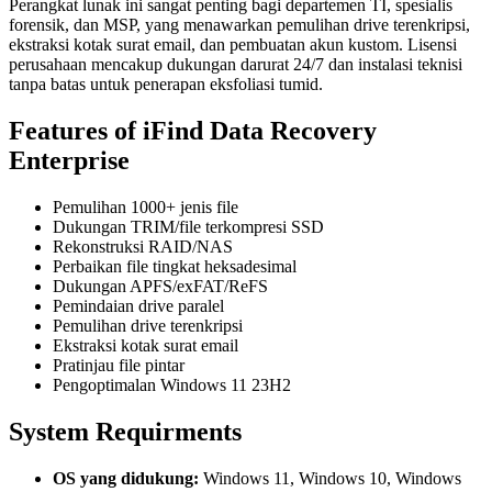
Perangkat lunak ini
sangat penting bagi departemen TI, spesialis
forensik, dan MSP, yang menawarkan pemulihan drive terenkripsi,
ekstraksi kotak surat email, dan pembuatan akun kustom. Lisensi
perusahaan mencakup dukungan darurat 24/7 dan instalasi teknisi
tanpa batas untuk penerapan eksfoliasi tumid.
Features of iFind Data Recovery
Enterprise
Pemulihan 1000+ jenis file
Dukungan TRIM/file terkompresi SSD
Rekonstruksi RAID/NAS
Perbaikan file tingkat heksadesimal
Dukungan APFS/exFAT/ReFS
Pemindaian drive paralel
Pemulihan drive terenkripsi
Ekstraksi kotak surat email
Pratinjau file pintar
Pengoptimalan Windows 11 23H2
System Requirments
OS yang didukung:
Windows 11, Windows 10, Windows