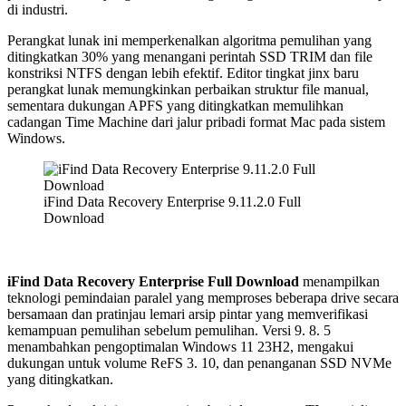
di industri.
Perangkat lunak ini memperkenalkan algoritma pemulihan yang
ditingkatkan 30% yang menangani perintah SSD TRIM dan file
konstriksi NTFS dengan lebih efektif. Editor tingkat jinx baru
perangkat lunak memungkinkan perbaikan struktur file manual,
sementara dukungan APFS yang ditingkatkan memulihkan
cadangan Time Machine dari jalur pribadi format Mac pada sistem
Windows.
iFind Data Recovery Enterprise 9.11.2.0 Full
Download
iFind Data Recovery Enterprise Full Download
menampilkan
teknologi pemindaian paralel yang memproses beberapa drive secara
bersamaan dan pratinjau lemari arsip pintar yang memverifikasi
kemampuan pemulihan sebelum pemulihan. Versi 9. 8. 5
menambahkan pengoptimalan Windows 11 23H2, mengakui
dukungan untuk volume ReFS 3. 10, dan penanganan SSD NVMe
yang ditingkatkan.