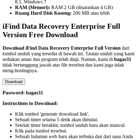
8.1, Windows 7
RAM (Memori):
RAM 2 GB (disarankan 4 GB)
Ruang Hard Disk Kosong:
200 MB atau lebih
iFind Data Recovery Enterprise Full
Version Free Download
Download
iFind Data Recovery Enterprise
Full Version
dari
tombol unduh yang tersedia di bawah ini. Tautan unduh yang kami
sediakan aman dan program telah diuji. Namun, kami di
bagas31
tidak bertanggung jawab atas file tersebut dan kami juga tidak
meng-hostingnya.
Download
Password: bagas31
Instructions to Download:
Klik tombol 'generate download link'.
Sebuah timer selama 5 detik akan dimulai.
Setelah timer berakhir, tombol unduh baru akan muncul.
Klik pada tombol tersebut.
Sebuah halaman web baru akan terbuka dan dari sana Anda