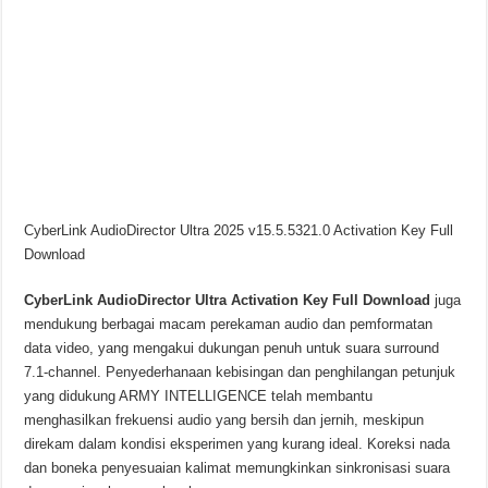
CyberLink AudioDirector Ultra 2025 v15.5.5321.0 Activation Key Full
Download
CyberLink AudioDirector Ultra Activation Key Full Download
juga
mendukung berbagai macam perekaman audio dan pemformatan
data video, yang mengakui dukungan penuh untuk suara surround
7.1-channel. Penyederhanaan kebisingan dan penghilangan petunjuk
yang didukung ARMY INTELLIGENCE telah membantu
menghasilkan frekuensi audio yang bersih dan jernih, meskipun
direkam dalam kondisi eksperimen yang kurang ideal. Koreksi nada
dan boneka penyesuaian kalimat memungkinkan sinkronisasi suara