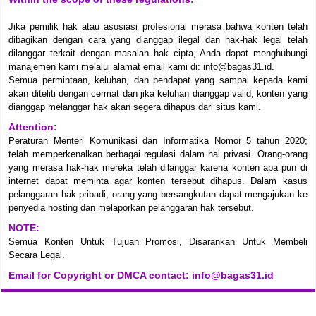
Jika pemilik hak atau asosiasi profesional merasa bahwa konten telah
dibagikan dengan cara yang dianggap ilegal dan hak-hak legal telah
dilanggar terkait dengan masalah hak cipta, Anda dapat menghubungi
manajemen kami melalui alamat email kami di: info@bagas31.id.
Semua permintaan, keluhan, dan pendapat yang sampai kepada kami
akan diteliti dengan cermat dan jika keluhan dianggap valid, konten yang
dianggap melanggar hak akan segera dihapus dari situs kami.
Attention:
Peraturan Menteri Komunikasi dan Informatika Nomor 5 tahun 2020;
telah memperkenalkan berbagai regulasi dalam hal privasi. Orang-orang
yang merasa hak-hak mereka telah dilanggar karena konten apa pun di
internet dapat meminta agar konten tersebut dihapus. Dalam kasus
pelanggaran hak pribadi, orang yang bersangkutan dapat mengajukan ke
penyedia hosting dan melaporkan pelanggaran hak tersebut.
NOTE:
Semua Konten Untuk Tujuan Promosi, Disarankan Untuk Membeli
Secara Legal.
Email for Copyright or DMCA contact: info@bagas31.id