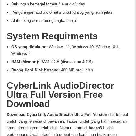
Dukungan berbagai format file audio/video
Pengurangan audio otomatis untuk dialog yang lebih jelas
Alat mixing & mastering tingkat lanjut
System Requirments
OS yang didukung:
Windows 11, Windows 10, Windows 8.1,
Windows 7
RAM (Memori):
RAM 2 GB (disarankan 4 GB)
Ruang Hard Disk Kosong:
400 MB atau lebih
CyberLink AudioDirector
Ultra Full Version Free
Download
Download
CyberLink AudioDirector Ultra
Full Version
dari tombol
unduh yang tersedia di bawah ini. Tautan unduh yang kami sediakan
aman dan program telah diuji. Namun, kami di
bagas31
tidak
bertanggung jawab atas file tersebut dan kami juga tidak meng-