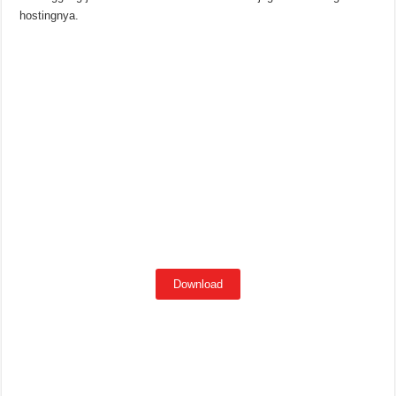
hostingnya.
Download