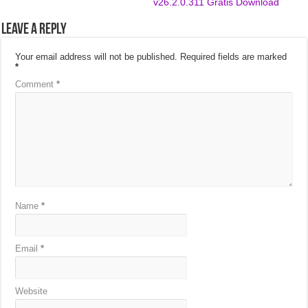
v26.2.0.311 Gratis Download
Leave a Reply
Your email address will not be published.
Required fields are marked
*
Comment
*
Name
*
Email
*
Website