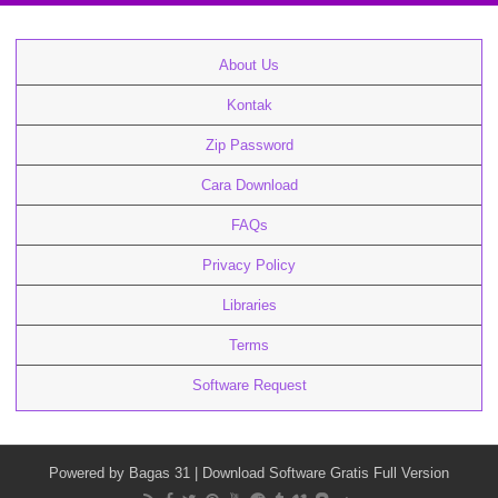
About Us
Kontak
Zip Password
Cara Download
FAQs
Privacy Policy
Libraries
Terms
Software Request
Powered by
Bagas 31
| Download Software Gratis Full Version