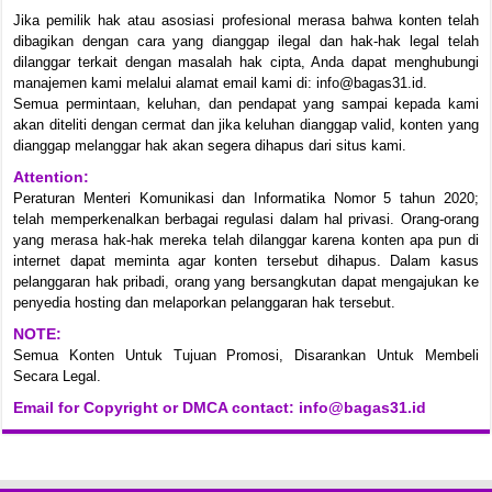
Jika pemilik hak atau asosiasi profesional merasa bahwa konten telah
dibagikan dengan cara yang dianggap ilegal dan hak-hak legal telah
dilanggar terkait dengan masalah hak cipta, Anda dapat menghubungi
manajemen kami melalui alamat email kami di: info@bagas31.id.
Semua permintaan, keluhan, dan pendapat yang sampai kepada kami
akan diteliti dengan cermat dan jika keluhan dianggap valid, konten yang
dianggap melanggar hak akan segera dihapus dari situs kami.
Attention:
Peraturan Menteri Komunikasi dan Informatika Nomor 5 tahun 2020;
telah memperkenalkan berbagai regulasi dalam hal privasi. Orang-orang
yang merasa hak-hak mereka telah dilanggar karena konten apa pun di
internet dapat meminta agar konten tersebut dihapus. Dalam kasus
pelanggaran hak pribadi, orang yang bersangkutan dapat mengajukan ke
penyedia hosting dan melaporkan pelanggaran hak tersebut.
NOTE:
Semua Konten Untuk Tujuan Promosi, Disarankan Untuk Membeli
Secara Legal.
Email for Copyright or DMCA contact: info@bagas31.id