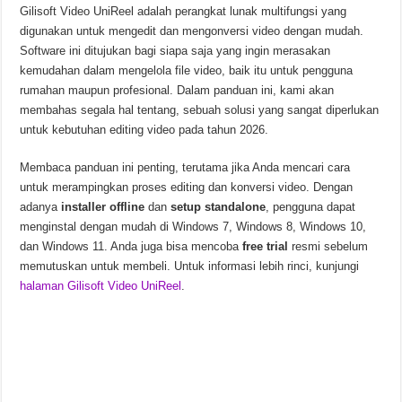
Gilisoft Video UniReel adalah perangkat lunak multifungsi yang
Chinese Frontiers v2.3.2582 Unduhan Gratis
digunakan untuk mengedit dan mengonversi video dengan mudah.
Software ini ditujukan bagi siapa saja yang ingin merasakan
kemudahan dalam mengelola file video, baik itu untuk pengguna
rumahan maupun profesional. Dalam panduan ini, kami akan
membahas segala hal tentang, sebuah solusi yang sangat diperlukan
untuk kebutuhan editing video pada tahun 2026.
Membaca panduan ini penting, terutama jika Anda mencari cara
untuk merampingkan proses editing dan konversi video. Dengan
adanya
installer offline
dan
setup standalone
, pengguna dapat
menginstal dengan mudah di Windows 7, Windows 8, Windows 10,
dan Windows 11. Anda juga bisa mencoba
free trial
resmi sebelum
memutuskan untuk membeli. Untuk informasi lebih rinci, kunjungi
halaman Gilisoft Video UniReel
.