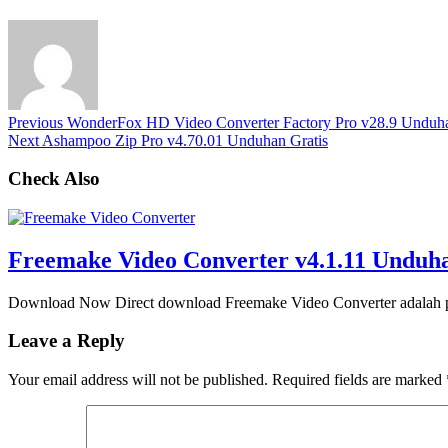
Previous
WonderFox HD Video Converter Factory Pro v28.9 Unduha
Next
Ashampoo Zip Pro v4.70.01 Unduhan Gratis
Check Also
Freemake Video Converter v4.1.11 Unduha
Download Now Direct download Freemake Video Converter adalah p
Leave a Reply
Your email address will not be published.
Required fields are marked