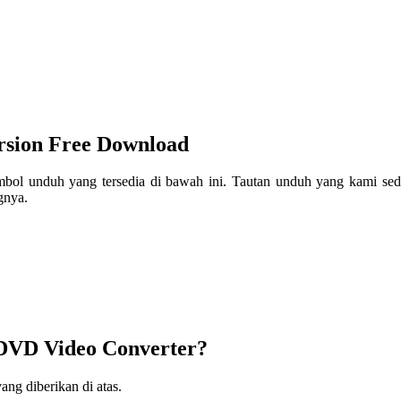
rsion Free Download
l unduh yang tersedia di bawah ini. Tautan unduh yang kami sedi
gnya.
 DVD Video Converter?
g diberikan di atas.