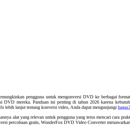
mungkinkan pengguna untuk mengonversi DVD ke berbagai format vi
si DVD mereka. Panduan ini penting di tahun 2026 karena kebutuh
o lebih lanjut tentang konversi video, Anda dapat mengunjungi
bagas
annya alat yang relevan untuk pengguna yang terus mencari cara prakt
an versi percobaan gratis, WonderFox DVD Video Converter menawarkan