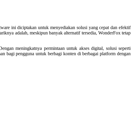
re ini diciptakan untuk menyediakan solusi yang cepat dan efektif
riknya adalah, meskipun banyak alternatif tersedia, WonderFox tetap
engan meningkatnya permintaan untuk akses digital, solusi seperti
n bagi pengguna untuk berbagi konten di berbagai platform dengan