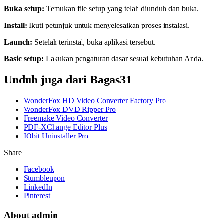
Buka setup:
Temukan file setup yang telah diunduh dan buka.
Install:
Ikuti petunjuk untuk menyelesaikan proses instalasi.
Launch:
Setelah terinstal, buka aplikasi tersebut.
Basic setup:
Lakukan pengaturan dasar sesuai kebutuhan Anda.
Unduh juga dari Bagas31
WonderFox HD Video Converter Factory Pro
WonderFox DVD Ripper Pro
Freemake Video Converter
PDF-XChange Editor Plus
IObit Uninstaller Pro
Share
Facebook
Stumbleupon
LinkedIn
Pinterest
About admin