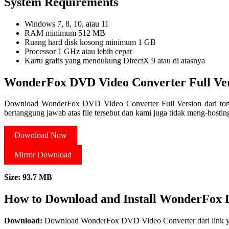
System Requirements
Windows 7, 8, 10, atau 11
RAM minimum 512 MB
Ruang hard disk kosong minimum 1 GB
Processor 1 GHz atau lebih cepat
Kartu grafis yang mendukung DirectX 9 atau di atasnya
WonderFox DVD Video Converter Full Ve
Download WonderFox DVD Video Converter Full Version dari tombo
bertanggung jawab atas file tersebut dan kami juga tidak meng-hostin
Download Now
Mirror Download
Size: 93.7 MB
How to Download and Install WonderFox
Download:
Download WonderFox DVD Video Converter dari link yan