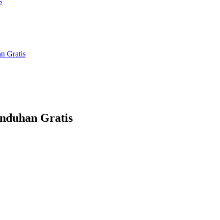
s
n Gratis
nduhan Gratis