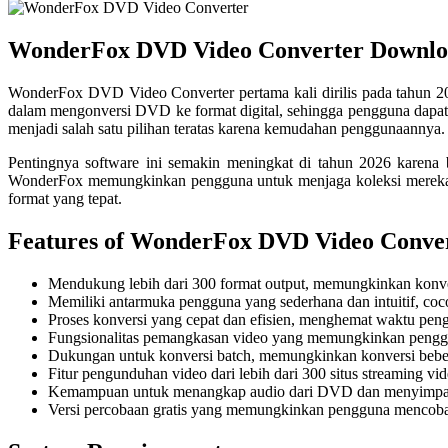
WonderFox DVD Video Converter Downlo
WonderFox DVD Video Converter pertama kali dirilis pada tahun 20
dalam mengonversi DVD ke format digital, sehingga pengguna dapat m
menjadi salah satu pilihan teratas karena kemudahan penggunaannya.
Pentingnya software ini semakin meningkat di tahun 2026 karena b
WonderFox memungkinkan pengguna untuk menjaga koleksi mereka te
format yang tepat.
Features of WonderFox DVD Video Conve
Mendukung lebih dari 300 format output, memungkinkan konver
Memiliki antarmuka pengguna yang sederhana dan intuitif, coc
Proses konversi yang cepat dan efisien, menghemat waktu pen
Fungsionalitas pemangkasan video yang memungkinkan penggu
Dukungan untuk konversi batch, memungkinkan konversi bebera
Fitur pengunduhan video dari lebih dari 300 situs streaming vid
Kemampuan untuk menangkap audio dari DVD dan menyimpan
Versi percobaan gratis yang memungkinkan pengguna mencoba 