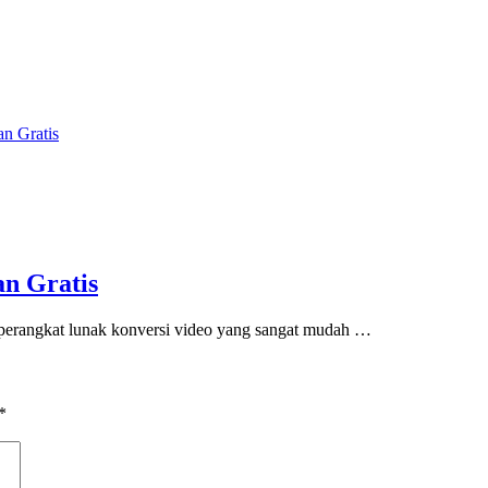
n Gratis
n Gratis
erangkat lunak konversi video yang sangat mudah …
*