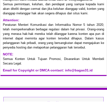
Semua permintaan, keluhan, dan pendapat yang sampai kepada kami
akan diteliti dengan cermat dan jika keluhan dianggap valid, konten yang
dianggap melanggar hak akan segera dihapus dari situs kami.
Attention:
Peraturan Menteri Komunikasi dan Informatika Nomor 5 tahun 2020;
telah memperkenalkan berbagai regulasi dalam hal privasi. Orang-orang
yang merasa hak-hak mereka telah dilanggar karena konten apa pun di
internet dapat meminta agar konten tersebut dihapus. Dalam kasus
pelanggaran hak pribadi, orang yang bersangkutan dapat mengajukan ke
penyedia hosting dan melaporkan pelanggaran hak tersebut.
NOTE:
Semua Konten Untuk Tujuan Promosi, Disarankan Untuk Membeli
Secara Legal.
Email for Copyright or DMCA contact: info@bagas31.id
About Us