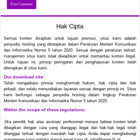
Hak Cipta
Semua konten disajikan untuk tujuan promosi, situs kami adalah
penyedia hosting yang ditetapkan dalam Peraturan Menteri Komunikasi
dan Informatika Nomor 5 tahun 2020. Sesuai dengan peraturan terkait;
manajemen situs kami tidak diwajibkan untuk memantau konten ilegal.
Untuk tujuan ini, prinsip peringatan dan penghapusan konten telah
diterapkan di situs kami.
Our download site:
Telah mengadopsi prinsip menghormati hukum, hak cipta dan hak
pribadi, dan selalu menyediakan layanan sesuai dengan prinsip ini. Situs
kami berfungsi sebagai penyedia hosting dalam lingkup Peraturan
Menteri Komunikasi dan Informatika Nomor 5 tahun 2020.
Within the scope of these regulations:
Jika pemilik hak atau asosiasi profesional merasa bahwa konten telah
dibagikan dengan cara yang dianggap ilegal dan hak-hak legal telah
dilanggar terkait dengan masalah hak cipta, Anda dapat menghubungi
manajemen kami melalui alamat email kami di: info@bagas31.id.