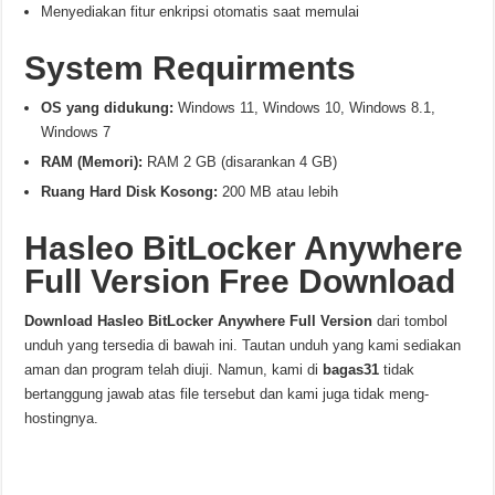
Menyediakan fitur enkripsi otomatis saat memulai
System Requirments
OS yang didukung:
Windows 11, Windows 10, Windows 8.1,
Windows 7
RAM (Memori):
RAM 2 GB (disarankan 4 GB)
Ruang Hard Disk Kosong:
200 MB atau lebih
Hasleo BitLocker Anywhere
Full Version Free Download
Download
Hasleo BitLocker Anywhere
Full Version
dari tombol
unduh yang tersedia di bawah ini. Tautan unduh yang kami sediakan
aman dan program telah diuji. Namun, kami di
bagas31
tidak
bertanggung jawab atas file tersebut dan kami juga tidak meng-
hostingnya.