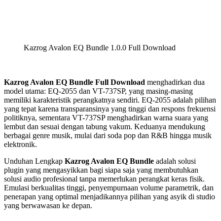
Kazrog Avalon EQ Bundle 1.0.0 Full Download
Kazrog Avalon EQ Bundle Full Download
menghadirkan dua
model utama: EQ-2055 dan VT-737SP, yang masing-masing
memiliki karakteristik perangkatnya sendiri. EQ-2055 adalah pilihan
yang tepat karena transparansinya yang tinggi dan respons frekuensi
politiknya, sementara VT-737SP menghadirkan warna suara yang
lembut dan sesuai dengan tabung vakum. Keduanya mendukung
berbagai genre musik, mulai dari soda pop dan R&B hingga musik
elektronik.
Unduhan Lengkap
Kazrog Avalon EQ Bundle
adalah solusi
plugin yang mengasyikkan bagi siapa saja yang membutuhkan
solusi audio profesional tanpa memerlukan perangkat keras fisik.
Emulasi berkualitas tinggi, penyempurnaan volume parametrik, dan
penerapan yang optimal menjadikannya pilihan yang asyik di studio
yang berwawasan ke depan.