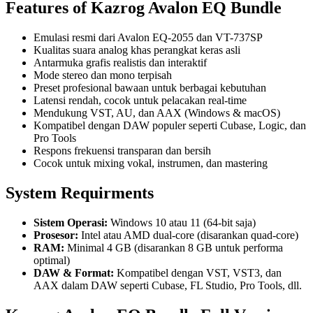
Features of Kazrog Avalon EQ Bundle
Emulasi resmi dari Avalon EQ-2055 dan VT-737SP
Kualitas suara analog khas perangkat keras asli
Antarmuka grafis realistis dan interaktif
Mode stereo dan mono terpisah
Preset profesional bawaan untuk berbagai kebutuhan
Latensi rendah, cocok untuk pelacakan real-time
Mendukung VST, AU, dan AAX (Windows & macOS)
Kompatibel dengan DAW populer seperti Cubase, Logic, dan
Pro Tools
Respons frekuensi transparan dan bersih
Cocok untuk mixing vokal, instrumen, dan mastering
System Requirments
Sistem Operasi:
Windows 10 atau 11 (64-bit saja)
Prosesor:
Intel atau AMD dual-core (disarankan quad-core)
RAM:
Minimal 4 GB (disarankan 8 GB untuk performa
optimal)
DAW & Format:
Kompatibel dengan VST, VST3, dan
AAX dalam DAW seperti Cubase, FL Studio, Pro Tools, dll.