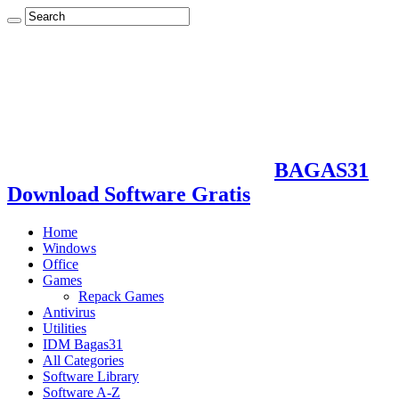
BAGAS31
Download Software Gratis
Home
Windows
Office
Games
Repack Games
Antivirus
Utilities
IDM Bagas31
All Categories
Software Library
Software A-Z