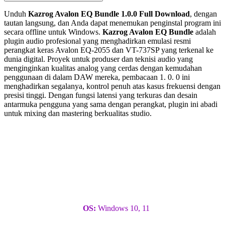
Unduh
Kazrog Avalon EQ Bundle 1.0.0 Full Download
, dengan
tautan langsung, dan Anda dapat menemukan penginstal program ini
secara offline untuk Windows.
Kazrog Avalon EQ Bundle
adalah
plugin audio profesional yang menghadirkan emulasi resmi
perangkat keras Avalon EQ-2055 dan VT-737SP yang terkenal ke
dunia digital. Proyek untuk produser dan teknisi audio yang
menginginkan kualitas analog yang cerdas dengan kemudahan
penggunaan di dalam DAW mereka, pembacaan 1. 0. 0 ini
menghadirkan segalanya, kontrol penuh atas kasus frekuensi dengan
presisi tinggi. Dengan fungsi latensi yang terkuras dan desain
antarmuka pengguna yang sama dengan perangkat, plugin ini abadi
untuk mixing dan mastering berkualitas studio.
OS:
Windows 10, 11