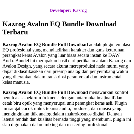
Developer:
Kazrog
Kazrog Avalon EQ Bundle Download
Terbaru
Kazrog Avalon EQ Bundle Full Download
adalah plugin emulasi
EQ profesional yang menghadirkan karakter dan garis keturunan
perangkat keras Avalon yang luar biasa secara instan ke DAW
Anda. Bundel ini merupakan hasil dari pertikaian antara Kazrog dan
Avalon Design, yang secara akurat mereproduksi nada murni yang
dapat diklasifikasikan dari preamp analog dan penyeimbang waktu
yang diterapkan dalam transkripsi peran vokal dan instrumental
kelas manusia.
Kazrog Avalon EQ Bundle Full Download
menawarkan kontrol
penuh atas spektrum frekuensi dengan antarmuka imajinatif dan
cetak biru optik yang menyerupai unit perangkat keras asli. Plugin
ini sangat cocok untuk teknisi audio, produser, dan musisi yang
menginginkan titik analog dalam makrokosmos digital. Dengan
latensi rendah dan kualitas bernada tinggi yang membumi, plugin ini
siap digunakan dalam mixing dan mastering profesional.