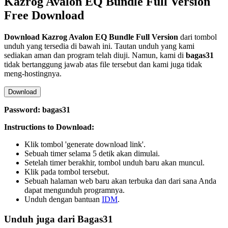
Kazrog Avalon EQ Bundle Full Version
Free Download
Download Kazrog Avalon EQ Bundle
Full Version
dari tombol
unduh yang tersedia di bawah ini. Tautan unduh yang kami
sediakan aman dan program telah diuji. Namun, kami di
bagas31
tidak bertanggung jawab atas file tersebut dan kami juga tidak
meng-hostingnya.
Download
Password: bagas31
Instructions to Download:
Klik tombol 'generate download link'.
Sebuah timer selama 5 detik akan dimulai.
Setelah timer berakhir, tombol unduh baru akan muncul.
Klik pada tombol tersebut.
Sebuah halaman web baru akan terbuka dan dari sana Anda
dapat mengunduh programnya.
Unduh dengan bantuan
IDM
.
Unduh juga dari Bagas31