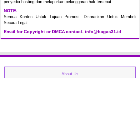
penyedia hosting dan melaporkan pelanggaran hak tersebut.
NOTE:
Semua Konten Untuk Tujuan Promosi, Disarankan Untuk Membeli
Secara Legal.
Email for Copyright or DMCA contact: info@bagas31.id
About Us
Kontak
Zip Password
Cara Download
FAQs
Privacy Policy