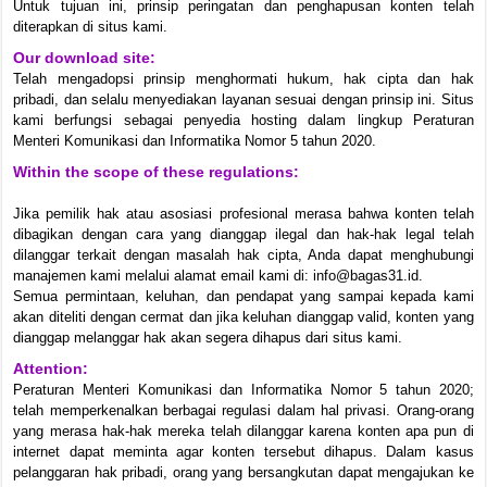
Untuk tujuan ini, prinsip peringatan dan penghapusan konten telah
diterapkan di situs kami.
Our download site:
Telah mengadopsi prinsip menghormati hukum, hak cipta dan hak
pribadi, dan selalu menyediakan layanan sesuai dengan prinsip ini. Situs
kami berfungsi sebagai penyedia hosting dalam lingkup Peraturan
Menteri Komunikasi dan Informatika Nomor 5 tahun 2020.
Within the scope of these regulations:
Jika pemilik hak atau asosiasi profesional merasa bahwa konten telah
dibagikan dengan cara yang dianggap ilegal dan hak-hak legal telah
dilanggar terkait dengan masalah hak cipta, Anda dapat menghubungi
manajemen kami melalui alamat email kami di: info@bagas31.id.
Semua permintaan, keluhan, dan pendapat yang sampai kepada kami
akan diteliti dengan cermat dan jika keluhan dianggap valid, konten yang
dianggap melanggar hak akan segera dihapus dari situs kami.
Attention:
Peraturan Menteri Komunikasi dan Informatika Nomor 5 tahun 2020;
telah memperkenalkan berbagai regulasi dalam hal privasi. Orang-orang
yang merasa hak-hak mereka telah dilanggar karena konten apa pun di
internet dapat meminta agar konten tersebut dihapus. Dalam kasus
pelanggaran hak pribadi, orang yang bersangkutan dapat mengajukan ke