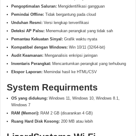
Pengoptimalan Saluran:
Mengidentifikasi gangguan
Pemindai Offline:
Tidak bergantung pada cloud
Unduhan Resmi:
Versi lengkap terverifikasi
Deteksi AP Palsu:
Menemukan perangkat yang tidak sah
Pemantau Kekuatan Sinyal:
Grafik waktu nyata
Kompatibel dengan Windows:
Win 10/11 (32/64-bit)
Audit Keamanan:
Menganalisis enkripsi jaringan
Inventaris Perangkat:
Mencantumkan perangkat yang terhubung
Ekspor Laporan:
Memindai hasil ke HTML/CSV
System Requirments
OS yang didukung:
Windows 11, Windows 10, Windows 8.1,
Windows 7
RAM (Memori):
RAM 2 GB (disarankan 4 GB)
Ruang Hard Disk Kosong:
200 MB atau lebih