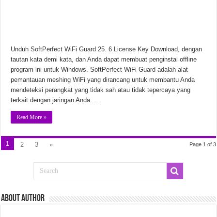
Unduh SoftPerfect WiFi Guard 25. 6 License Key Download, dengan
tautan kata demi kata, dan Anda dapat membuat penginstal offline
program ini untuk Windows. SoftPerfect WiFi Guard adalah alat
pemantauan meshing WiFi yang dirancang untuk membantu Anda
mendeteksi perangkat yang tidak sah atau tidak tepercaya yang
terkait dengan jaringan Anda. …
Read More »
1
2
3
»
Page 1 of 3
ABout Author