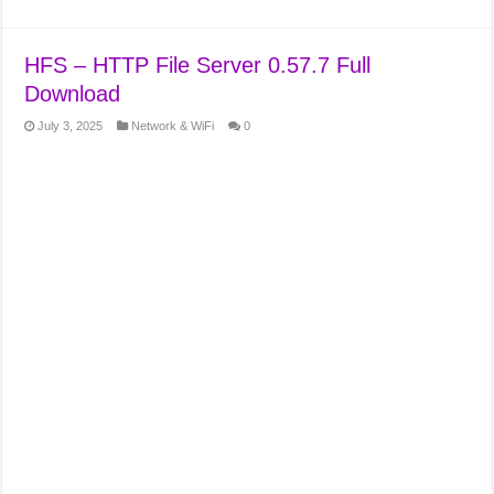
HFS – HTTP File Server 0.57.7 Full
Download
July 3, 2025
Network & WiFi
0