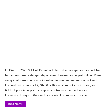
FTPie Pro 2025.6.1 Full Download Hancurkan unggahan dan unduhan
lemari arsip Anda dengan departemen keamanan tingkat militer. Klien
yang kuat namun mudah digunakan ini menangani semua protokol
komunikasi utama (FTP, SFTP, FTPS) dalam antarmuka tab yang
tidak dapat disangkal – sempurna untuk menangani beberapa
koneksi sekaligus. Pengembang web akan memanfaatkan …
Read More »