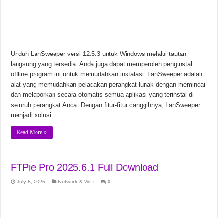
Unduh LanSweeper versi 12.5.3 untuk Windows melalui tautan
langsung yang tersedia. Anda juga dapat memperoleh penginstal
offline program ini untuk memudahkan instalasi. LanSweeper adalah
alat yang memudahkan pelacakan perangkat lunak dengan memindai
dan melaporkan secara otomatis semua aplikasi yang terinstal di
seluruh perangkat Anda. Dengan fitur-fitur canggihnya, LanSweeper
menjadi solusi …
Read More »
FTPie Pro 2025.6.1 Full Download
July 5, 2025
Network & WiFi
0