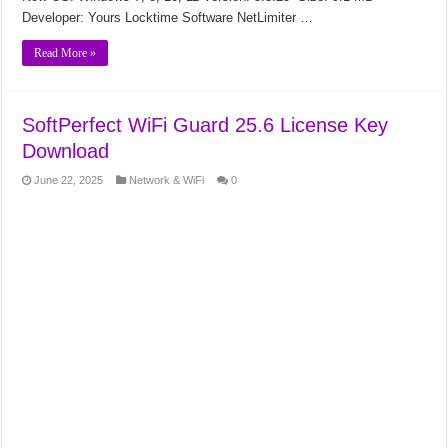
Developer: Yours Locktime Software NetLimiter …
Read More »
SoftPerfect WiFi Guard 25.6 License Key
Download
June 22, 2025
Network & WiFi
0