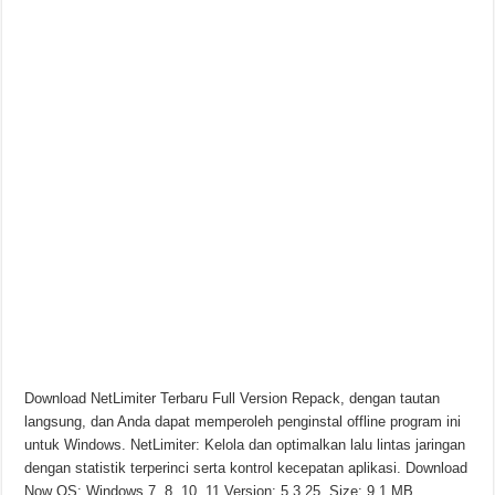
Download NetLimiter Terbaru Full Version Repack, dengan tautan
langsung, dan Anda dapat memperoleh penginstal offline program ini
untuk Windows. NetLimiter: Kelola dan optimalkan lalu lintas jaringan
dengan statistik terperinci serta kontrol kecepatan aplikasi. Download
Now OS: Windows 7, 8, 10, 11 Version: 5.3.25 Size: 9.1 MB