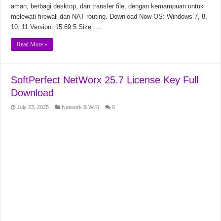
aman, berbagi desktop, dan transfer file, dengan kemampuan untuk
melewati firewall dan NAT routing. Download Now OS: Windows 7, 8,
10, 11 Version: 15.69.5 Size: …
Read More »
SoftPerfect NetWorx 25.7 License Key Full
Download
July 23, 2025
Network & WiFi
0