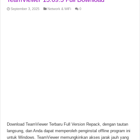
September 3, 2025
Network & WiFi
0
Download TeamViewer Terbaru Full Version Repack, dengan tautan
langsung, dan Anda dapat memperoleh penginstal offline program ini
untuk Windows. TeamViewer memungkinkan akses jarak jauh yang