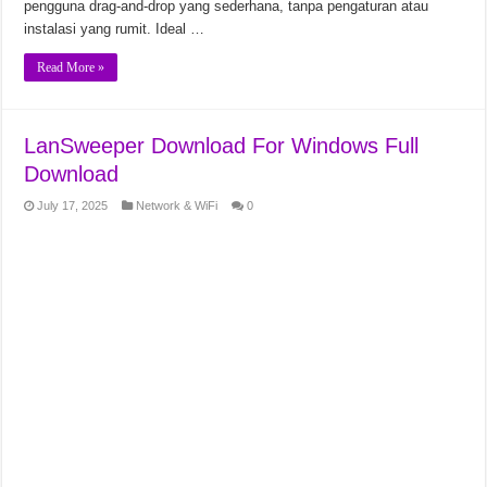
pengguna drag-and-drop yang sederhana, tanpa pengaturan atau
instalasi yang rumit. Ideal …
Read More »
LanSweeper Download For Windows Full
Download
July 17, 2025
Network & WiFi
0