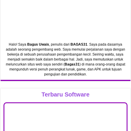
Halo! Saya
Bagus Uwais
, penulis dari
BAGAS31
. Saya pada dasarnya
adalah seorang pengembang web. Saya memulai perjalanan saya dengan
bekerja di sebuah perusahaan pengembangan kecil. Seiring waktu, saya
menjadi semakin baik dalam berbagai hal. Jadi, saya memutuskan untuk
meluncurkan situs web saya sendiri (
Bagas31
) di mana orang-orang dapat
mengunduh versi penuh perangkat lunak, game, dan APK untuk tujuan
pengujian dan pendidikan.
Terbaru Software