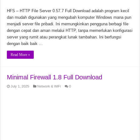
HFS – HTTP File Server 0.57.7 Full Download adalah program kecil
dan mudah digunakan yang mengubah komputer Windows mana pun
menjadi server file pribadi. Ini memungkinkan pengguna berbagi file
dengan cepat dan aman melalui HTTP, tanpa memerlukan konfigurasi
server yang rumit atau perangkat lunak tambahan. Ini berfungsi
dengan baik baik …
Read More »
Minimal Firewall 1.8 Full Download
July 1, 2025
Network & WiFi
0