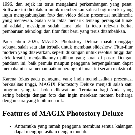
1996, dan sejak itu terus mengalami perkembangan yang pesat.
Software ini diciptakan untuk memberikan solusi bagi mereka yang
ingin menggabungkan foto dan video dalam presentasi multimedia
yang menawan. Salah satu fakta menarik tentang perangkat lunak
ini adalah, meskipun sudah lama ada, ia tetap relevan berkat
pembaruan teknologi dan fitur-fitur baru yang terus ditambahkan.
Pada tahun 2026, MAGIX Photostory Deluxe masih dianggap
sebagai salah satu alat terbaik untuk membuat slideshow. Fitur-fitur
modern yang ditawarkan, seperti dukungan untuk resolusi tinggi dan
efek kreatif, menjadikannya pilihan yang kuat di pasar. Dengan
panduan ini, baik pemula maupun pengguna berpengalaman dapat
memahami cara memanfaatkan perangkat lunak ini secara maksimal.
Karena fokus pada pengguna yang ingin menghasilkan presentasi
berkualitas tinggi, MAGIX Photostory Deluxe menjadi salah satu
program yang tak boleh dilewatkan. Terutama bagi Anda yang
sering bekerja dengan foto dan ingin merekam momen berharga
dengan cara yang lebih menarik.
Features of MAGIX Photostory Deluxe
Antarmuka yang ramah pengguna membuat semua kalangan
dapat mengoperasikan dengan mudah.