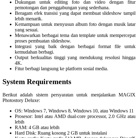
Dukungan untuk editing foto dan video dengan fitur
pemotongan dan penggabungan yang sederhana.
Beragam efek transisi yang dapat membuat slideshow tampil
lebih menarik.
Kemampuan untuk menyusun album foto dengan musik latar
yang sesuai.
Menawarkan berbagai tema dan template untuk mempercepat
proses pembuatan slideshow.
Integrasi yang baik dengan berbagai format file untuk
kemudahan berbagi.
Output berkualitas tinggi yang mendukung resolusi hingga
4K.
Fitur berbagi langsung ke platform sosial media.
System Requirements
Berikut adalah sistem persyaratan untuk menjalankan MAGIX
Photostory Deluxe:
OS: Windows 7, Windows 8, Windows 10, atau Windows 11
Prosesor: Intel atau AMD dual-core processor, 2.0 GHz atau
lebih
RAM: 4 GB atau lebih
Hard Disk: Ruang kosong 2 GB untuk instalasi