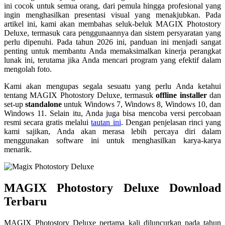
ini cocok untuk semua orang, dari pemula hingga profesional yang
ingin menghasilkan presentasi visual yang menakjubkan. Pada
artikel ini, kami akan membahas seluk-beluk MAGIX Photostory
Deluxe, termasuk cara penggunaannya dan sistem persyaratan yang
perlu dipenuhi. Pada tahun 2026 ini, panduan ini menjadi sangat
penting untuk membantu Anda memaksimalkan kinerja perangkat
lunak ini, terutama jika Anda mencari program yang efektif dalam
mengolah foto.
Kami akan mengupas segala sesuatu yang perlu Anda ketahui
tentang MAGIX Photostory Deluxe, termasuk
offline installer
dan
set-up
standalone
untuk Windows 7, Windows 8, Windows 10, dan
Windows 11. Selain itu, Anda juga bisa mencoba versi percobaan
resmi secara gratis melalui
tautan ini
. Dengan penjelasan rinci yang
kami sajikan, Anda akan merasa lebih percaya diri dalam
menggunakan software ini untuk menghasilkan karya-karya
menarik.
MAGIX Photostory Deluxe Download
Terbaru
MAGIX Photostory Deluxe pertama kali diluncurkan pada tahun