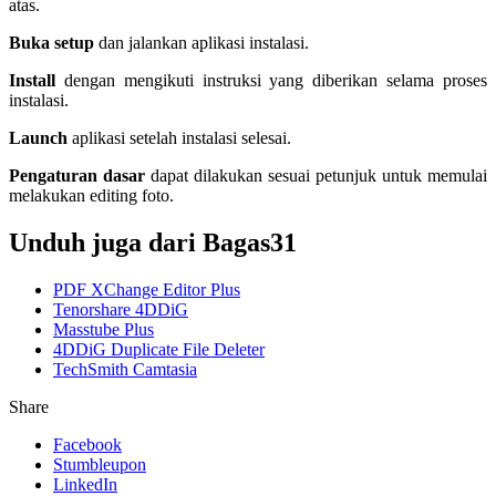
atas.
Buka setup
dan jalankan aplikasi instalasi.
Install
dengan mengikuti instruksi yang diberikan selama proses
instalasi.
Launch
aplikasi setelah instalasi selesai.
Pengaturan dasar
dapat dilakukan sesuai petunjuk untuk memulai
melakukan editing foto.
Unduh juga dari Bagas31
PDF XChange Editor Plus
Tenorshare 4DDiG
Masstube Plus
4DDiG Duplicate File Deleter
TechSmith Camtasia
Share
Facebook
Stumbleupon
LinkedIn