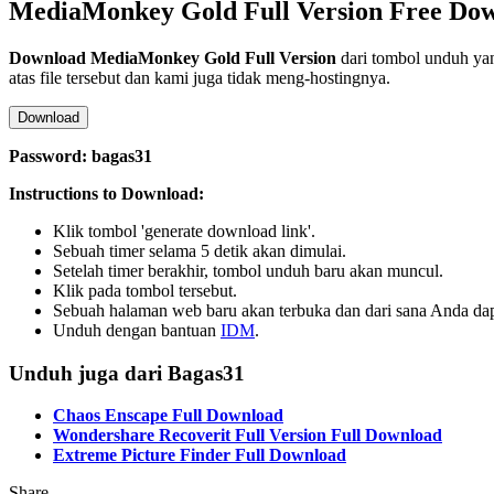
MediaMonkey Gold Full Version Free Do
Download
MediaMonkey Gold
Full Version
dari tombol unduh yan
atas file tersebut dan kami juga tidak meng-hostingnya.
Download
Password: bagas31
Instructions to Download:
Klik tombol 'generate download link'.
Sebuah timer selama 5 detik akan dimulai.
Setelah timer berakhir, tombol unduh baru akan muncul.
Klik pada tombol tersebut.
Sebuah halaman web baru akan terbuka dan dari sana Anda d
Unduh dengan bantuan
IDM
.
Unduh juga dari Bagas31
Chaos Enscape Full Download
Wondershare Recoverit Full Version Full Download
Extreme Picture Finder Full Download
Share