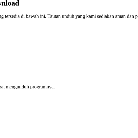
wnload
g tersedia di bawah ini. Tautan unduh yang kami sediakan aman dan p
apat mengunduh programnya.