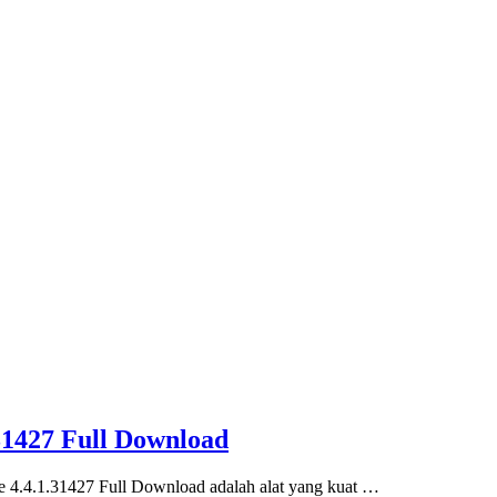
31427 Full Download
4.4.1.31427 Full Download adalah alat yang kuat …