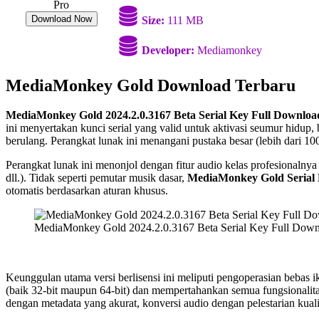
Download Now
Size:
111 MB
Developer:
Mediamonkey
MediaMonkey Gold Download Terbaru
MediaMonkey Gold 2024.2.0.3167 Beta
Serial Key Full Downloa
ini menyertakan kunci serial yang valid untuk aktivasi seumur hidup
berulang. Perangkat lunak ini menangani pustaka besar (lebih dari 1
Perangkat lunak ini menonjol dengan fitur audio kelas profesiona
dll.). Tidak seperti pemutar musik dasar,
MediaMonkey Gold Serial 
otomatis berdasarkan aturan khusus.
MediaMonkey Gold 2024.2.0.3167 Beta Serial Key Full Dow
Keunggulan utama versi berlisensi ini meliputi pengoperasian bebas i
(baik 32-bit maupun 64-bit) dan mempertahankan semua fungsionalitas 
dengan metadata yang akurat, konversi audio dengan pelestarian kua