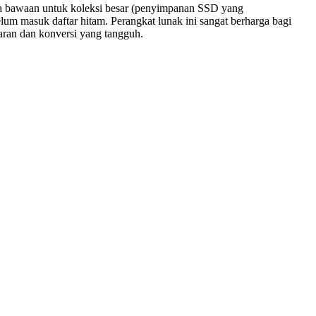
ata bawaan untuk koleksi besar (penyimpanan SSD yang
elum masuk daftar hitam. Perangkat lunak ini sangat berharga bagi
ran dan konversi yang tangguh.