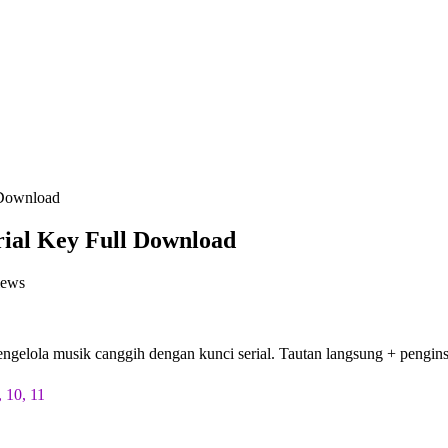
 Download
ial Key Full Download
iews
ngelola musik canggih dengan kunci serial. Tautan langsung + pengin
 10, 11