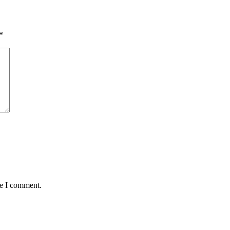
*
me I comment.