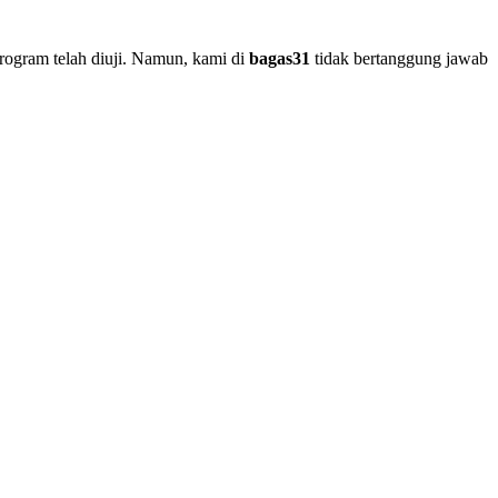
rogram telah diuji. Namun, kami di
bagas31
tidak bertanggung jawab