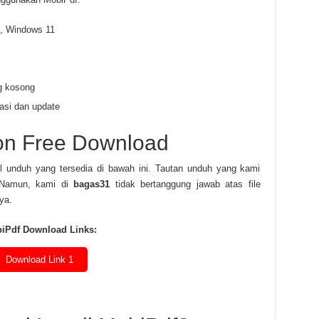
, Windows 11
g kosong
asi dan update
ion Free Download
l unduh yang tersedia di bawah ini. Tautan unduh yang kami
. Namun, kami di
bagas31
tidak bertanggung jawab atas file
ya.
iPdf Download Links:
Download Link 1