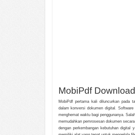
MobiPdf Download
MobiPdf pertama kali diluncurkan pada 
dalam konversi dokumen digital. Software
menghemat waktu bagi penggunanya. Salah s
memudahkan pemrosesan dokumen secara oto
dengan perkembangan kebutuhan digital 
memiliki alat yang tepat untuk mengelola f