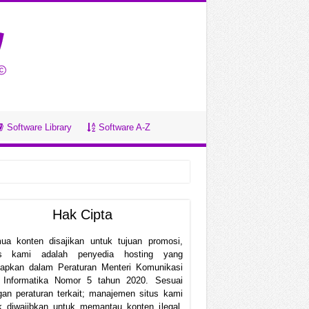
Software Library
Software A-Z
Hak Cipta
ua konten disajikan untuk tujuan promosi,
us kami adalah penyedia hosting yang
etapkan dalam Peraturan Menteri Komunikasi
 Informatika Nomor 5 tahun 2020. Sesuai
an peraturan terkait; manajemen situs kami
k diwajibkan untuk memantau konten ilegal.