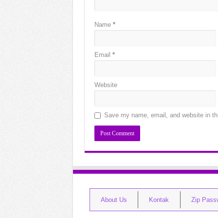
Name
*
Email
*
Website
Save my name, email, and website in thi
About Us
Kontak
Zip Pass