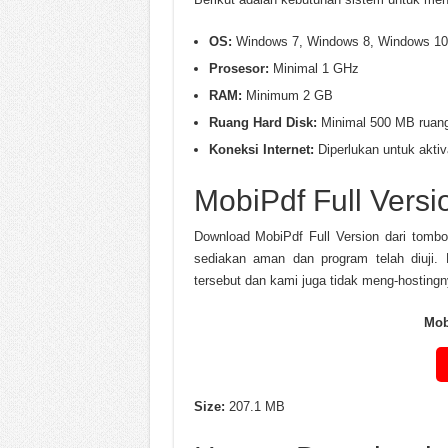
OS:
Windows 7, Windows 8, Windows 10
Prosesor:
Minimal 1 GHz
RAM:
Minimum 2 GB
Ruang Hard Disk:
Minimal 500 MB ruan
Koneksi Internet:
Diperlukan untuk aktiv
MobiPdf Full Vers
Download MobiPdf Full Version dari tombo
sediakan aman dan program telah diuji
tersebut dan kami juga tidak meng-hostingn
Mob
Size:
207.1 MB