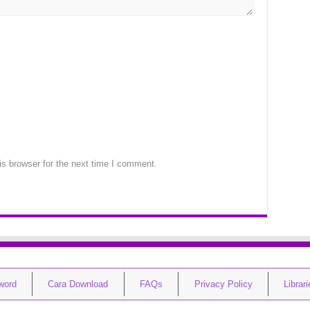
s browser for the next time I comment.
word
Cara Download
FAQs
Privacy Policy
Librar