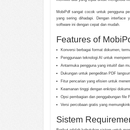
MobiPdf sangat cocok untuk pengguna pe
yang sering dihadapi. Dengan interface
software ini dengan cepat dan mudah.
Features of MobiP
Konversi berbagai format dokumen, term
Penggunaan teknologi AI untuk memper
Antarmuka pengguna yang intuitif dan m
Dukungan untuk pengeditan PDF langsung 
Fitur pencarian yang efisien untuk men
Keamanan tinggi dengan enkripsi dokumen
Opsi pembagian dan penggabungan file P
Versi percobaan gratis yang memungkin
Sistem Requireme
Berikut adalah kebutuhan sistem untuk me