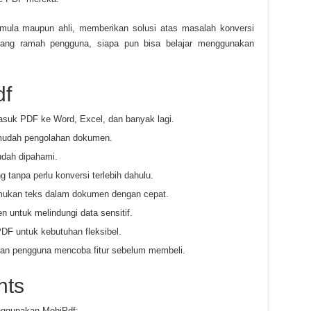
mula maupun ahli, memberikan solusi atas masalah konversi
 yang ramah pengguna, siapa pun bisa belajar menggunakan
df
asuk PDF ke Word, Excel, dan banyak lagi.
mudah pengolahan dokumen.
udah dipahami.
tanpa perlu konversi terlebih dahulu.
emukan teks dalam dokumen dengan cepat.
 untuk melindungi data sensitif.
DF untuk kebutuhan fleksibel.
kan pengguna mencoba fitur sebelum membeli.
nts
nggunakan MobiPdf: