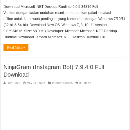
Download Microsoft .NET Desktop Runtime 9.0.5.34816 Full
Version dengan tautan unduhan resmi, dan dapatkan paket instalasi
offline untuk framework penting ini yang kompatibel dengan Windows 7/10/11
(32-bit & 64-bit). Download Now OS: Windows 7, 8, 10, 11 Version:
9.0.5.34816 Size: 58.0 MB Developer: Microsoft Microsoft .NET Desktop
Runtime Download Terbaru Microsoft. NET Desktop Runtime Full …
Read More »
NinjaGram (Instagram Bot) 7.9.4.0 Full
Download
I am Timur
May 14, 2025
Internet Utilities
0
52