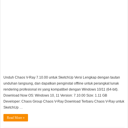
Unduh Chaos V-Ray 7.10.00 untuk SketchUp Versi Lengkap dengan tautan
unduhan langsung, dan dapatkan penginstal offline untuk perangkat lunak
rendering profesional ini yang kompatibel dengan Windows 10/11 (64-bit).
Download Now OS: Windows 10, 11 Version: 7.10.00 Size: 1.11 GB
Developer: Chaos Group Chaos V-Ray Download Terbaru Chaos V-Ray untuk
SketchUp …
Read More »