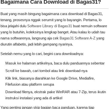
Bagaimana Cara Download di Bagas31?
Buat yang masih bingung bagaimana cara download di Bagas31,
tenang, prosesnya nggak serumit yang lo bayangin. Pertama, lo
bisa jelajahi dulu
Software Library di Bagas31
buat nemuin software
yang lo butuhin, koleksinya lengkap banget. Atau kalau lo udah tau
nama softwarenya, langsung aja cek
Bagas31 Software A-Z
yang
diurutin alfabetis, jadi lebih gampang nyarinya.
Setelah nemu yang lo cari, begini cara downloadnya:
Masuk ke halaman artikelnya, baca dulu panduannya sebentar
Scroll ke bawah, cari tombol atau link download-nya
Klik link, biasanya diarahkan ke Google Drive, Mediafire,
Filefusion atau platform serupa
Download filenya, ekstrak pake WinRAR atau 7-Zip, terus ikutin
instruksi instalasi yang ada di artikel
Yang penting jangan skip bagian baca panduan, karena tiap