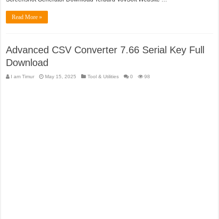
Read More »
Advanced CSV Converter 7.66 Serial Key Full
Download
I am Timur
May 15, 2025
Tool & Utilities
0
98