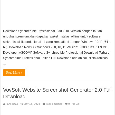
Download Synchredible Professional 8.303 Full Version dengan tautan
unduhan premium, dan dapatkan paket instalasi offline untuk software
sinkronisasi file profesional ini yang kompatibel dengan Windows 10/11 (64-
bit). Download Now OS: Windows 7, 8, 10, 11 Version: 8.303 Size: 11.9 MB
Developer: ASCOMP Software Synchredible Professional Download Terbaru
Synchredible Professional Edition Full Download adalah solusi sinkronisasi
…
Read More »
VovSoft Website Screenshot Generator 2.0 Full
Download
I am Timur
May 15, 2025
Tool & Utilities
0
23