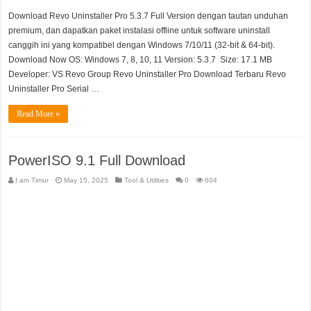
Download Revo Uninstaller Pro 5.3.7 Full Version dengan tautan unduhan
premium, dan dapatkan paket instalasi offline untuk software uninstall
canggih ini yang kompatibel dengan Windows 7/10/11 (32-bit & 64-bit).
Download Now OS: Windows 7, 8, 10, 11 Version: 5.3.7 Size: 17.1 MB
Developer: VS Revo Group Revo Uninstaller Pro Download Terbaru Revo
Uninstaller Pro Serial …
Read More »
PowerISO 9.1 Full Download
I am Timur
May 15, 2025
Tool & Utilities
0
604