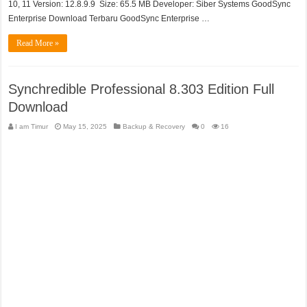
10, 11 Version: 12.8.9.9 Size: 65.5 MB Developer: Siber Systems GoodSync
Enterprise Download Terbaru GoodSync Enterprise …
Read More »
Synchredible Professional 8.303 Edition Full
Download
I am Timur
May 15, 2025
Backup & Recovery
0
16