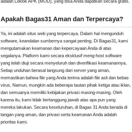
adalah Loklok APK (MOD), yang bisa Anda dapatkan secara gratis.
Apakah Bagas31 Aman dan Terpercaya?
Ya, ini adalah situs web yang terpercaya. Dalam hal mengunduh
software, keandalan sumbernya sangat penting. Di Bagas31, kami
mengutamakan keamanan dan kepercayaan Anda di atas
segalanya. Platform kami secara eksklusif meng-host software
yang telah diuji secara menyeluruh dan diverifikasi keamanannya.
Setiap unduhan berasal langsung dari server yang aman,
memastikan bahwa file yang Anda terima adalah file asli dan bebas
virus. Namun, mungkin ada beberapa tautan pihak ketiga atau iklan,
dan semuanya memiliki kebijakan privasi masing-masing. Oleh
karena itu, kami tidak bertanggung jawab atas apa pun yang
mereka lakukan. Secara keseluruhan, di Bagas 31 Anda berada di
tangan yang aman, dan privasi serta keamanan Anda adalah
prioritas kami.