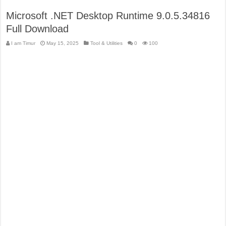
Microsoft .NET Desktop Runtime 9.0.5.34816
Full Download
I am Timur
May 15, 2025
Tool & Utilities
0
100