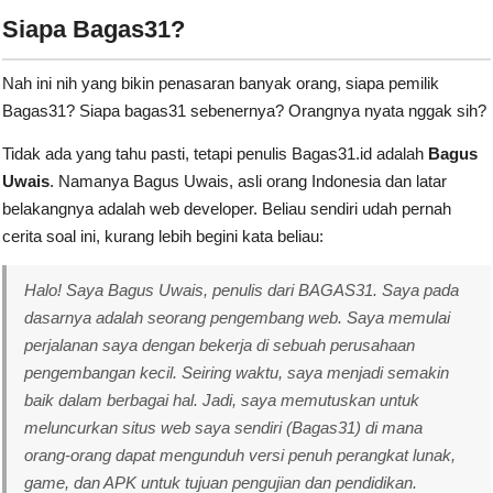
Siapa Bagas31?
Nah ini nih yang bikin penasaran banyak orang, siapa pemilik
Bagas31? Siapa bagas31 sebenernya? Orangnya nyata nggak sih?
Tidak ada yang tahu pasti, tetapi penulis Bagas31.id adalah
Bagus
Uwais
. Namanya Bagus Uwais, asli orang Indonesia dan latar
belakangnya adalah web developer. Beliau sendiri udah pernah
cerita soal ini, kurang lebih begini kata beliau:
Halo! Saya Bagus Uwais, penulis dari BAGAS31. Saya pada
dasarnya adalah seorang pengembang web. Saya memulai
perjalanan saya dengan bekerja di sebuah perusahaan
pengembangan kecil. Seiring waktu, saya menjadi semakin
baik dalam berbagai hal. Jadi, saya memutuskan untuk
meluncurkan situs web saya sendiri (Bagas31) di mana
orang-orang dapat mengunduh versi penuh perangkat lunak,
game, dan APK untuk tujuan pengujian dan pendidikan.