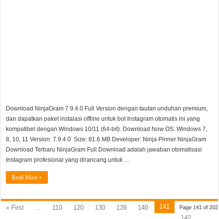
Download NinjaGram 7.9.4.0 Full Version dengan tautan unduhan premium,
dan dapatkan paket instalasi offline untuk bot Instagram otomatis ini yang
kompatibel dengan Windows 10/11 (64-bit). Download Now OS: Windows 7,
8, 10, 11 Version: 7.9.4.0 Size: 81.6 MB Developer: Ninja Pinner NinjaGram
Download Terbaru NinjaGram Full Download adalah jawaban otomatisasi
Instagram profesional yang dirancang untuk …
Read More »
141
« First
...
110
120
130
139
140
Page 141 of 202
142