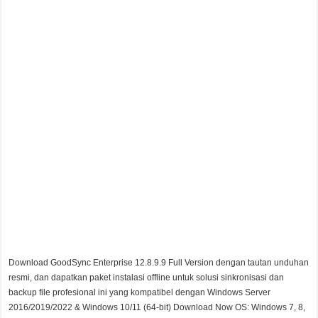
Download GoodSync Enterprise 12.8.9.9 Full Version dengan tautan unduhan
resmi, dan dapatkan paket instalasi offline untuk solusi sinkronisasi dan
backup file profesional ini yang kompatibel dengan Windows Server
2016/2019/2022 & Windows 10/11 (64-bit) Download Now OS: Windows 7, 8,