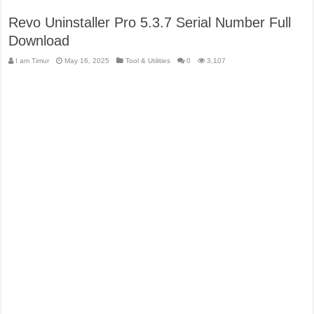
Revo Uninstaller Pro 5.3.7 Serial Number Full
Download
I am Timur
May 16, 2025
Tool & Utilities
0
3,107