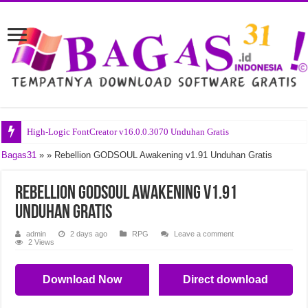
High-Logic FontCreator v16.0.0.3070 Unduhan Gratis
Railroad Corporation 2 v1.0.19960 Unduhan Gratis
Bagas31
»
»
Rebellion GODSOUL Awakening v1.91 Unduhan Gratis
High-Logic MainType v13.0.0.1365 Unduhan Gratis
Rebellion GODSOUL Awakening v1.91
Luxion KeyShot Pro v8.2.80 Unduhan Gratis
Unduhan Gratis
Randomice Build 23502520 Unduhan Gratis
admin
2 days ago
RPG
Leave a comment
Rhinoceros v8.33 Unduhan Gratis
2 Views
Ratcheteer DX Build 22502007 Unduhan Gratis
Download Now
Direct download
SideFX Houdini FX v19.5.435 Unduhan Gratis
SketchUp Pro v26.2.243 Unduhan Gratis