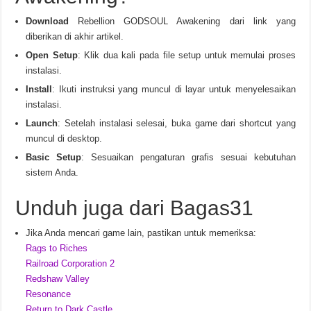
Download
Rebellion GODSOUL Awakening dari link yang
diberikan di akhir artikel.
Open Setup
: Klik dua kali pada file setup untuk memulai proses
instalasi.
Install
: Ikuti instruksi yang muncul di layar untuk menyelesaikan
instalasi.
Launch
: Setelah instalasi selesai, buka game dari shortcut yang
muncul di desktop.
Basic Setup
: Sesuaikan pengaturan grafis sesuai kebutuhan
sistem Anda.
Unduh juga dari Bagas31
Jika Anda mencari game lain, pastikan untuk memeriksa:
Rags to Riches
Railroad Corporation 2
Redshaw Valley
Resonance
Return to Dark Castle