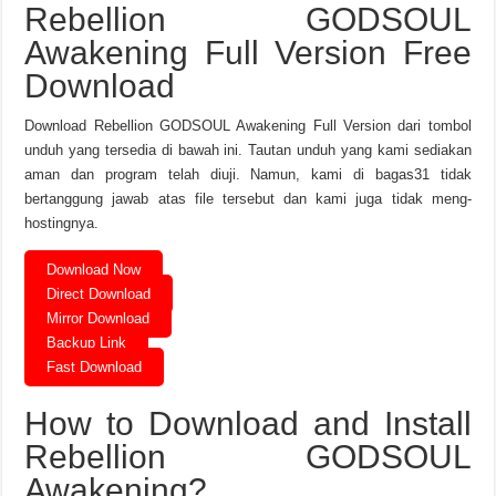
Rebellion GODSOUL
Awakening Full Version Free
Download
Download Rebellion GODSOUL Awakening Full Version dari tombol
unduh yang tersedia di bawah ini. Tautan unduh yang kami sediakan
aman dan program telah diuji. Namun, kami di bagas31 tidak
bertanggung jawab atas file tersebut dan kami juga tidak meng-
hostingnya.
Download Now
Direct Download
Mirror Download
Backup Link
Fast Download
How to Download and Install
Rebellion GODSOUL
Awakening?