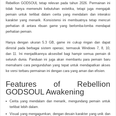
Rebellion GODSOUL tetap relevan pada tahun 2026. Permainan ini
tidak hanya memenuhi kebutuhan estetika, tetapi juga mengajak
pemain untuk terlibat dalam cerita yang mendalam dan interaksi
karakter yang menarik. Konsistensi ini membuatnya tetap mencuri
perhatian di antara ribuan game yang berlomba-lomba mendapat
perhatian pemain.
Hanya dengan ukuran 5.3 GB, game ini cukup ringan dan dapat
diinstal pada berbagai sistem operasi, termasuk Windows 7, 8, 10,
dan 11. Ini menjadikannya aksesibel bagi hampir semua pemain di
seluruh dunia. Panduan ini juga akan membantu para pemain baru
memahami cara pengunduhan yang tepat untuk mendapatkan akses
ke versi terbaru permainan ini dengan cara yang aman dan efisien.
Features of Rebellion
GODSOUL Awakening
Cerita yang mendalam dan menarik, mengundang pemain untuk
terlibat lebih dalam.
Visual yang mengagumkan, dengan desain karakter yang unik dan