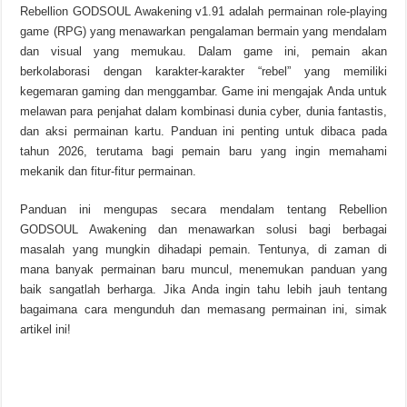
Rebellion GODSOUL Awakening v1.91 adalah permainan role-playing
RATSHAKER Rat-Chan Pack-TENOKE v20260621 Unduhan Gratis
game (RPG) yang menawarkan pengalaman bermain yang mendalam
dan visual yang memukau. Dalam game ini, pemain akan
berkolaborasi dengan karakter-karakter “rebel” yang memiliki
kegemaran gaming dan menggambar. Game ini mengajak Anda untuk
melawan para penjahat dalam kombinasi dunia cyber, dunia fantastis,
dan aksi permainan kartu. Panduan ini penting untuk dibaca pada
tahun 2026, terutama bagi pemain baru yang ingin memahami
mekanik dan fitur-fitur permainan.
Panduan ini mengupas secara mendalam tentang Rebellion
GODSOUL Awakening dan menawarkan solusi bagi berbagai
masalah yang mungkin dihadapi pemain. Tentunya, di zaman di
mana banyak permainan baru muncul, menemukan panduan yang
baik sangatlah berharga. Jika Anda ingin tahu lebih jauh tentang
bagaimana cara mengunduh dan memasang permainan ini, simak
artikel ini!