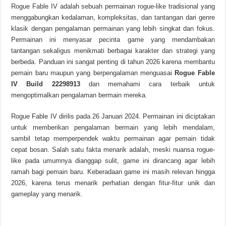
Rogue Fable IV adalah sebuah permainan rogue-like tradisional yang
RATSHAKER Rat-Chan Pack-TENOKE v20260621 Unduhan Gratis
menggabungkan kedalaman, kompleksitas, dan tantangan dari genre
klasik dengan pengalaman permainan yang lebih singkat dan fokus.
Permainan ini menyasar pecinta game yang mendambakan
tantangan sekaligus menikmati berbagai karakter dan strategi yang
berbeda. Panduan ini sangat penting di tahun 2026 karena membantu
pemain baru maupun yang berpengalaman menguasai
Rogue Fable
IV Build 22298913
dan memahami cara terbaik untuk
mengoptimalkan pengalaman bermain mereka.
Rogue Fable IV dirilis pada 26 Januari 2024. Permainan ini diciptakan
untuk memberikan pengalaman bermain yang lebih mendalam,
sambil tetap memperpendek waktu permainan agar pemain tidak
cepat bosan. Salah satu fakta menarik adalah, meski nuansa rogue-
like pada umumnya dianggap sulit, game ini dirancang agar lebih
ramah bagi pemain baru. Keberadaan game ini masih relevan hingga
2026, karena terus menarik perhatian dengan fitur-fitur unik dan
gameplay yang menarik.