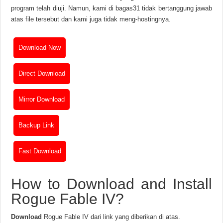
program telah diuji. Namun, kami di bagas31 tidak bertanggung jawab
atas file tersebut dan kami juga tidak meng-hostingnya.
Download Now
Direct Download
Mirror Download
Backup Link
Fast Download
How to Download and Install
Rogue Fable IV?
Download
Rogue Fable IV dari link yang diberikan di atas.