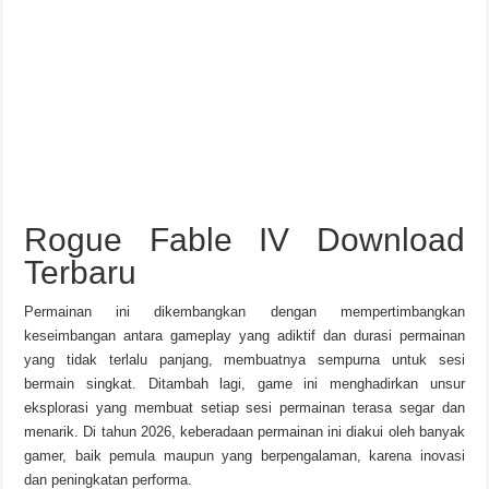
Rogue Fable IV Download
Terbaru
Permainan ini dikembangkan dengan mempertimbangkan
keseimbangan antara gameplay yang adiktif dan durasi permainan
yang tidak terlalu panjang, membuatnya sempurna untuk sesi
bermain singkat. Ditambah lagi, game ini menghadirkan unsur
eksplorasi yang membuat setiap sesi permainan terasa segar dan
menarik. Di tahun 2026, keberadaan permainan ini diakui oleh banyak
gamer, baik pemula maupun yang berpengalaman, karena inovasi
dan peningkatan performa.