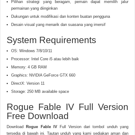
Pilihan strategi yang beragam, pemain dapat memilih jalur
permainan yang diinginkan
Dukungan untuk modifikasi dan konten buatan pengguna
Desain visual yang menarik dan suasana yang imersif
System Requirements
OS: Windows 7/8/10/11
Processor: Intel Core i5 atau lebih baik
Memory: 4 GB RAM
Graphics: NVIDIA GeForce GTX 660
DirectX: Version 11
Storage: 250 MB available space
Rogue Fable IV Full Version
Free Download
Download
Rogue Fable IV
Full Version dari tombol unduh yang
tersedia di bawah ini. Tautan unduh yang kami sediakan aman dan