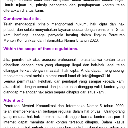
Untuk tujuan ini, prinsip peringatan dan penghapusan konten telah
diterapkan di situs kami.
Our download site:
Telah mengadopsi prinsip menghormati hukum, hak cipta dan hak
pribadi, dan selalu menyediakan layanan sesuai dengan prinsip ini. Situs
kami berfungsi sebagai penyedia hosting dalam lingkup Peraturan
Menteri Komunikasi dan Informatika Nomor 5 tahun 2020.
Within the scope of these regulations:
Jika pemilik hak atau asosiasi profesional merasa bahwa konten telah
dibagikan dengan cara yang dianggap ilegal dan hak-hak legal telah
dilanggar terkait dengan masalah hak cipta, Anda dapat menghubungi
manajemen kami melalui alamat email kami di: info@bagas31.id.
Semua permintaan, keluhan, dan pendapat yang sampai kepada kami
akan diteliti dengan cermat dan jika keluhan dianggap valid, konten yang
dianggap melanggar hak akan segera dihapus dari situs kami.
Attention:
Peraturan Menteri Komunikasi dan Informatika Nomor 5 tahun 2020;
telah memperkenalkan berbagai regulasi dalam hal privasi. Orang-orang
yang merasa hak-hak mereka telah dilanggar karena konten apa pun di
internet dapat meminta agar konten tersebut dihapus. Dalam kasus
pelanggaran hak pribadi, orang yang bersangkutan dapat mengajukan ke