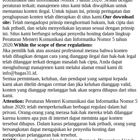
peraturan terkait; manajemen situs kami tidak diwajibkan untuk
memantau konten ilegal. Untuk tujuan ini, prinsip peringatan dan
penghapusan konten telah diterapkan di situs kami.
Our download
site:
Telah mengadopsi prinsip menghormati hukum, hak cipta dan
hak pribadi, dan selalu menyediakan layanan sesuai dengan prinsip
ini. Situs kami berfungsi sebagai penyedia hosting dalam lingkup
Peraturan Menteri Komunikasi dan Informatika Nomor 5 tahun
2020.
Within the scope of these regulations:
Jika pemilik hak atau asosiasi profesional merasa bahwa konten
telah dibagikan dengan cara yang dianggap ilegal dan hak-hak legal
telah dilanggar terkait dengan masalah hak cipta, Anda dapat
menghubungi manajemen kami melalui alamat email kami di:
info@bagas31.id.
Semua permintaan, keluhan, dan pendapat yang sampai kepada
kami akan diteliti dengan cermat dan jika keluhan dianggap valid,
konten yang dianggap melanggar hak akan segera dihapus dari situs
kami.
Attention:
Peraturan Menteri Komunikasi dan Informatika Nomor 5
tahun 2020; telah memperkenalkan berbagai regulasi dalam hal
privasi. Orang-orang yang merasa hak-hak mereka telah dilanggar
karena konten apa pun di internet dapat meminta agar konten
tersebut dihapus. Dalam kasus pelanggaran hak pribadi, orang yang
bersangkutan dapat mengajukan ke penyedia hosting dan
melaporkan pelanggaran hak tersebut.