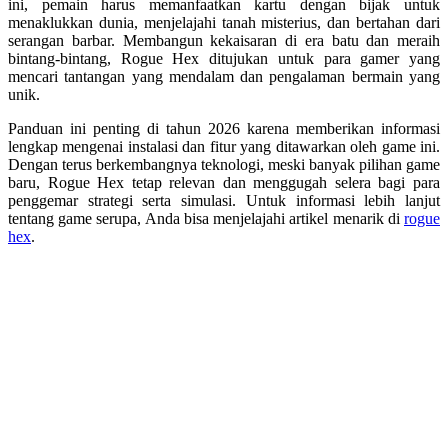
ini, pemain harus memanfaatkan kartu dengan bijak untuk
menaklukkan dunia, menjelajahi tanah misterius, dan bertahan dari
serangan barbar. Membangun kekaisaran di era batu dan meraih
bintang-bintang, Rogue Hex ditujukan untuk para gamer yang
mencari tantangan yang mendalam dan pengalaman bermain yang
unik.
Panduan ini penting di tahun 2026 karena memberikan informasi
lengkap mengenai instalasi dan fitur yang ditawarkan oleh game ini.
Dengan terus berkembangnya teknologi, meski banyak pilihan game
baru, Rogue Hex tetap relevan dan menggugah selera bagi para
penggemar strategi serta simulasi. Untuk informasi lebih lanjut
tentang game serupa, Anda bisa menjelajahi artikel menarik di
rogue
hex
.