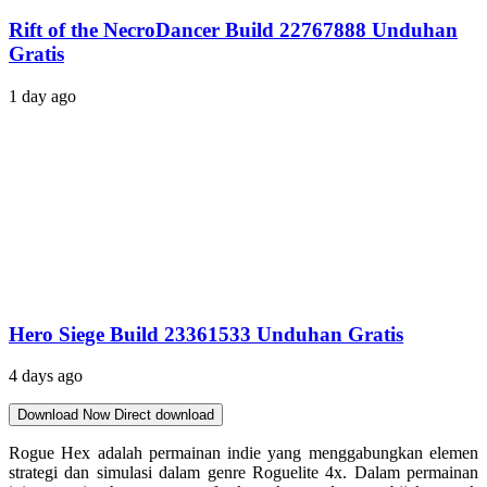
Rift of the NecroDancer Build 22767888 Unduhan
Gratis
1 day ago
Hero Siege Build 23361533 Unduhan Gratis
4 days ago
Download Now
Direct download
Rogue Hex adalah permainan indie yang menggabungkan elemen
strategi dan simulasi dalam genre Roguelite 4x. Dalam permainan