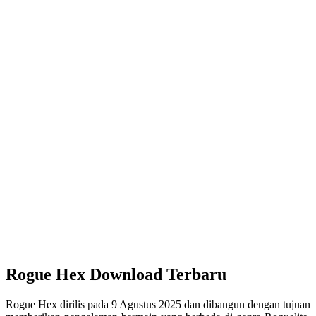
Rogue Hex Download Terbaru
Rogue Hex dirilis pada 9 Agustus 2025 dan dibangun dengan tujuan