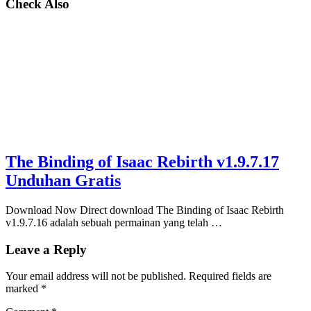
Check Also
The Binding of Isaac Rebirth v1.9.7.17
Unduhan Gratis
Download Now Direct download The Binding of Isaac Rebirth
v1.9.7.16 adalah sebuah permainan yang telah …
Leave a Reply
Your email address will not be published.
Required fields are
marked
*