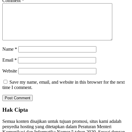
Comment
*
Name
*
Email
*
Website
Save my name, email, and website in this browser for the next
time I comment.
Hak Cipta
Semua konten disajikan untuk tujuan promosi, situs kami adalah
penyedia hosting yang ditetapkan dalam Peraturan Menteri
Komunikasi dan Informatika Nomor 5 tahun 2020. Sesuai dengan