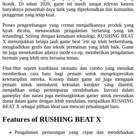
ikonik. Di tahun 2026, game ini masih sangat relevan karena
banyaknya penambah daya tarik yang diperkenalkan dan komunitas
penggemar yang tetap kuat.
Proses pengembangan yang cermat menjadikannya produk yang
layak dicoba, menawarkan pengalaman bertarung yang tak
tertandingi. Seiring dengan kemajuan teknologi, RUSHING BEAT
X menunjukkan betapa jauh game beat ’em up telah berkembang,
menghadirkan grafis dan teknik permainan yang lebih baik. Game
ini juga menekankan adanya mode co-op, memberikan pengalaman
bermain yang lebih seru bersama teman.
Fitur-fitur seperti kombinasi otomatis dan combo yang memikat
memberikan cara baru bagi pemain untuk mengekspresikan
keterampilan mereka. Konsep dalam game ini juga mengajak
pemain untuk memahami kekuatan karakter yang diambil,
menjadikan setiap pertempuran mendebarkan. Inovasi dalam
gameplay dan narasi juga memungkinkan gamer untuk merasakan
dunia dalam game dengan lebih mendalam, menjadikan RUSHING
BEAT X sebagai pilihan ideal saat mencari petualangan baru.
Features of RUSHING BEAT X
Pengalaman pertarungan yang cepat dan mendebarkan