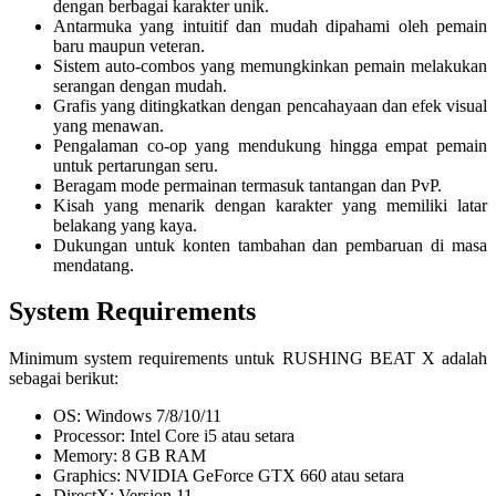
dengan berbagai karakter unik.
Antarmuka yang intuitif dan mudah dipahami oleh pemain
baru maupun veteran.
Sistem auto-combos yang memungkinkan pemain melakukan
serangan dengan mudah.
Grafis yang ditingkatkan dengan pencahayaan dan efek visual
yang menawan.
Pengalaman co-op yang mendukung hingga empat pemain
untuk pertarungan seru.
Beragam mode permainan termasuk tantangan dan PvP.
Kisah yang menarik dengan karakter yang memiliki latar
belakang yang kaya.
Dukungan untuk konten tambahan dan pembaruan di masa
mendatang.
System Requirements
Minimum system requirements untuk RUSHING BEAT X adalah
sebagai berikut:
OS: Windows 7/8/10/11
Processor: Intel Core i5 atau setara
Memory: 8 GB RAM
Graphics: NVIDIA GeForce GTX 660 atau setara
DirectX: Version 11