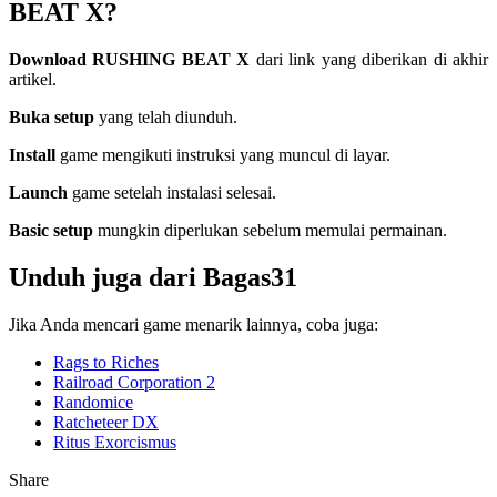
BEAT X?
Download RUSHING BEAT X
dari link yang diberikan di akhir
artikel.
Buka setup
yang telah diunduh.
Install
game mengikuti instruksi yang muncul di layar.
Launch
game setelah instalasi selesai.
Basic setup
mungkin diperlukan sebelum memulai permainan.
Unduh juga dari Bagas31
Jika Anda mencari game menarik lainnya, coba juga:
Rags to Riches
Railroad Corporation 2
Randomicе
Ratcheteer DX
Ritus Exorcismus
Share