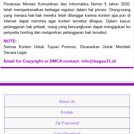
Peraturan Menteri Komunikasi dan Informatika Nomor 5 tahun 2020;
telah memperkenalkan berbagai regulasi dalam hal privasi. Orang-orang
yang merasa hak-hak mereka telah dilanggar karena konten apa pun di
internet dapat meminta agar konten tersebut dihapus. Dalam kasus
pelanggaran hak pribadi, orang yang bersangkutan dapat mengajukan ke
penyedia hosting dan melaporkan pelanggaran hak tersebut.
NOTE:
Semua Konten Untuk Tujuan Promosi, Disarankan Untuk Membeli
Secara Legal.
Email for Copyright or DMCA contact: info@bagas31.id
About Us
Kontak
Zip Password
Cara Download