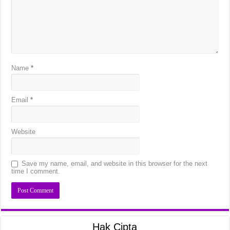
Name
*
Email
*
Website
Save my name, email, and website in this browser for the next
time I comment.
Hak Cipta