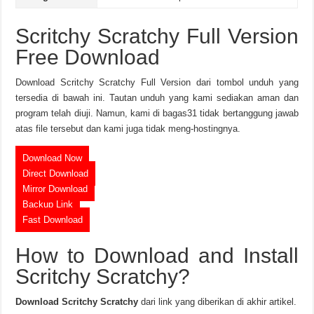
Scritchy Scratchy Full Version
Free Download
Download Scritchy Scratchy Full Version dari tombol unduh yang
tersedia di bawah ini. Tautan unduh yang kami sediakan aman dan
program telah diuji. Namun, kami di bagas31 tidak bertanggung jawab
atas file tersebut dan kami juga tidak meng-hostingnya.
Download Now
Direct Download
Mirror Download
Backup Link
Fast Download
How to Download and Install
Scritchy Scratchy?
Download Scritchy Scratchy
dari link yang diberikan di akhir artikel.