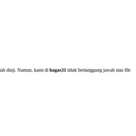
lah diuji. Namun, kami di
bagas31
tidak bertanggung jawab atas file