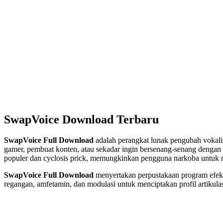
SwapVoice Download Terbaru
SwapVoice Full Download
adalah perangkat lunak pengubah vokalis
gamer, pembuat konten, atau sekadar ingin bersenang-senang denga
populer dan cyclosis prick, memungkinkan pengguna narkoba untuk m
SwapVoice Full Download
menyertakan perpustakaan program efek v
regangan, amfetamin, dan modulasi untuk menciptakan profil artikula