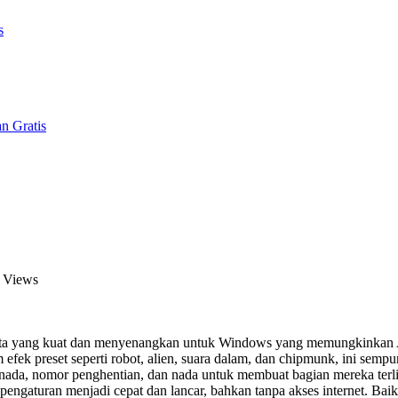
s
n Gratis
 Views
yata yang kuat dan menyenangkan untuk Windows yang memungkinkan 
 efek preset seperti robot, alien, suara dalam, dan chipmunk, ini semp
 nada, nomor penghentian, dan nada untuk membuat bagian mereka terli
engaturan menjadi cepat dan lancar, bahkan tanpa akses internet. Bai