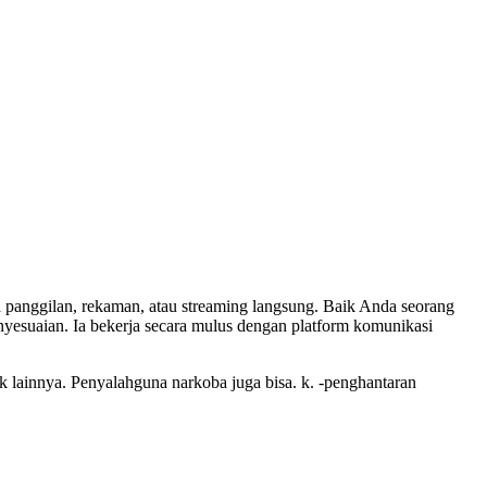
 panggilan, rekaman, atau streaming langsung. Baik Anda seorang
esuaian. Ia bekerja secara mulus dengan platform komunikasi
k lainnya. Penyalahguna narkoba juga bisa. k. -penghantaran