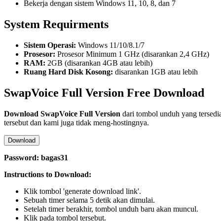
Bekerja dengan sistem Windows 11, 10, 8, dan 7
System Requirments
Sistem Operasi:
Windows 11/10/8.1/7
Prosesor:
Prosesor Minimum 1 GHz (disarankan 2,4 GHz)
RAM:
2GB (disarankan 4GB atau lebih)
Ruang Hard Disk Kosong:
disarankan 1GB atau lebih
SwapVoice Full Version Free Download
Download SwapVoice Full Version
dari tombol unduh yang tersedi
tersebut dan kami juga tidak meng-hostingnya.
Download
Password: bagas31
Instructions to Download:
Klik tombol 'generate download link'.
Sebuah timer selama 5 detik akan dimulai.
Setelah timer berakhir, tombol unduh baru akan muncul.
Klik pada tombol tersebut.