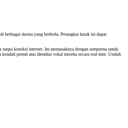
 berbagai skema yang berbeda. Perangkat lunak ini dapat
ak tanpa koneksi internet. Ini memasaknya dengan sempurna untuk
endali penuh atas identitas vokal mereka secara real time. Unduh