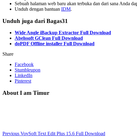
Sebuah halaman web baru akan terbuka dan dari sana Anda d
Unduh dengan bantuan
IDM
.
Unduh juga dari Bagas31
Wide Angle iBackup Extractor Full Download
Abelssoft GClean Full Download
doPDF Offline installer Full Download
Share
Facebook
Stumbleupon
LinkedIn
Pinterest
About I am Timur
Previous
VovSoft Text Edit Plus 15.6 Full Download