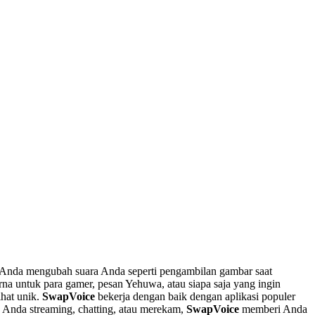
Anda mengubah suara Anda seperti pengambilan gambar saat
urna untuk para gamer, pesan Yehuwa, atau siapa saja yang ingin
hat unik.
SwapVoice
bekerja dengan baik dengan aplikasi populer
k Anda streaming, chatting, atau merekam,
SwapVoice
memberi Anda