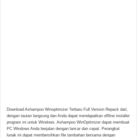
Chinese Frontiers v2.3.2582 Unduhan Gratis
Download Ashampoo Winoptimizer Terbaru Full Version Repack dari,
dengan tautan langsung dan Anda dapat mendapatkan offline installer
program ini untuk Windows. Ashampoo WinOptimizer dapat membuat
PC Windows Anda berjalan dengan lancar dan cepat. Perangkat
lunak ini dapat membersihkan file tambahan bersama dengan