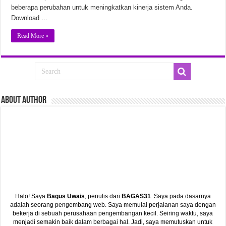
beberapa perubahan untuk meningkatkan kinerja sistem Anda.
Download …
Read More »
ABout Author
Halo! Saya
Bagus Uwais
, penulis dari
BAGAS31
. Saya pada dasarnya
adalah seorang pengembang web. Saya memulai perjalanan saya dengan
bekerja di sebuah perusahaan pengembangan kecil. Seiring waktu, saya
menjadi semakin baik dalam berbagai hal. Jadi, saya memutuskan untuk