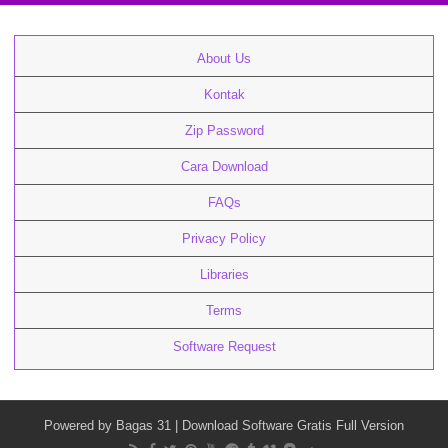
About Us
Kontak
Zip Password
Cara Download
FAQs
Privacy Policy
Libraries
Terms
Software Request
Powered by
Bagas 31
| Download Software Gratis Full Version