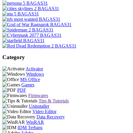
Category
Activator
Windows
MS Office
Games
PDF
Firmwares
Tips & Tutorials
Uninstaller
Video Editor
Data Recovery
WinRAR
IDM Terbaru
Adobe