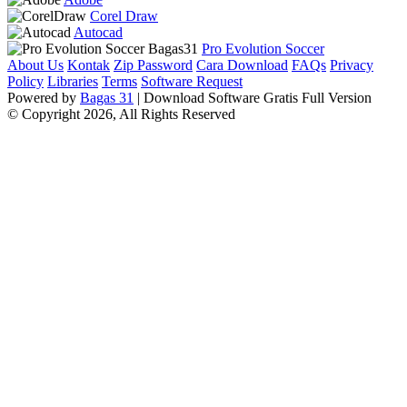
Corel Draw
Autocad
Pro Evolution Soccer
About Us
Kontak
Zip Password
Cara Download
FAQs
Privacy
Policy
Libraries
Terms
Software Request
Powered by
Bagas 31
| Download Software Gratis Full Version
© Copyright 2026, All Rights Reserved