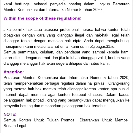
kami berfungsi sebagai penyedia hosting dalam lingkup Peraturan
Menteri Komunikasi dan Informatika Nomor 5 tahun 2020.
Within the scope of these regulations:
Jika pemilik hak atau asosiasi profesional merasa bahwa konten telah
dibagikan dengan cara yang dianggap ilegal dan hak-hak legal telah
dilanggar terkait dengan masalah hak cipta, Anda dapat menghubungi
manajemen kami melalui alamat email kami di: info@bagas31.id.
Semua permintaan, keluhan, dan pendapat yang sampai kepada kami
akan diteliti dengan cermat dan jika keluhan dianggap valid, konten yang
dianggap melanggar hak akan segera dihapus dari situs kami.
Attention:
Peraturan Menteri Komunikasi dan Informatika Nomor 5 tahun 2020;
telah memperkenalkan berbagai regulasi dalam hal privasi. Orang-orang
yang merasa hak-hak mereka telah dilanggar karena konten apa pun di
internet dapat meminta agar konten tersebut dihapus. Dalam kasus
pelanggaran hak pribadi, orang yang bersangkutan dapat mengajukan ke
penyedia hosting dan melaporkan pelanggaran hak tersebut.
NOTE:
Semua Konten Untuk Tujuan Promosi, Disarankan Untuk Membeli
Secara Legal.