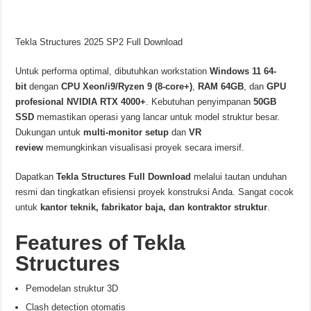
Tekla Structures 2025 SP2 Full Download
Untuk performa optimal, dibutuhkan workstation
Windows 11 64-
bit
dengan
CPU Xeon/i9/Ryzen 9 (8-core+)
,
RAM 64GB
, dan
GPU
profesional NVIDIA RTX 4000+
. Kebutuhan penyimpanan
50GB
SSD
memastikan operasi yang lancar untuk model struktur besar.
Dukungan untuk
multi-monitor setup
dan
VR
review
memungkinkan visualisasi proyek secara imersif.
Dapatkan
Tekla Structures Full Download
melalui tautan unduhan
resmi dan tingkatkan efisiensi proyek konstruksi Anda. Sangat cocok
untuk
kantor teknik, fabrikator baja, dan kontraktor struktur
.
Features of Tekla
Structures
Pemodelan struktur 3D
Clash detection otomatis