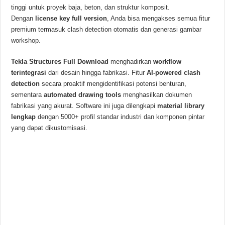
tinggi untuk proyek baja, beton, dan struktur komposit.
Dengan
license key full version
, Anda bisa mengakses semua fitur
premium termasuk clash detection otomatis dan generasi gambar
workshop.
Tekla Structures Full Download
menghadirkan
workflow
terintegrasi
dari desain hingga fabrikasi. Fitur
AI-powered clash
detection
secara proaktif mengidentifikasi potensi benturan,
sementara
automated drawing tools
menghasilkan dokumen
fabrikasi yang akurat. Software ini juga dilengkapi
material library
lengkap
dengan 5000+ profil standar industri dan komponen pintar
yang dapat dikustomisasi.