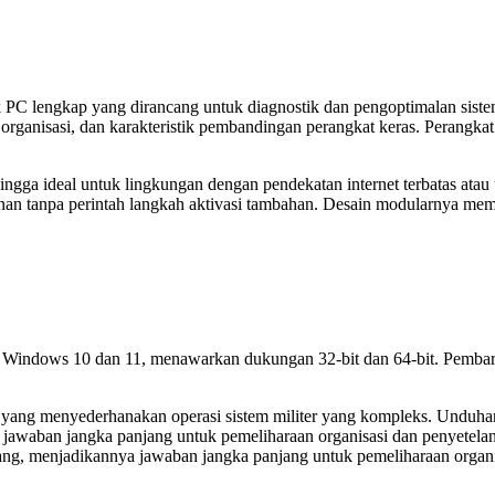
 PC lengkap yang dirancang untuk diagnostik dan pengoptimalan sistem
anisasi, dan karakteristik pembandingan perangkat keras. Perangkat lu
ingga ideal untuk lingkungan dengan pendekatan internet terbatas atau
sanan tanpa perintah langkah aktivasi tambahan. Desain modularnya
Windows 10 dan 11, menawarkan dukungan 32-bit dan 64-bit. Pembarua
 yang menyederhanakan operasi sistem militer yang kompleks. Unduha
awaban jangka panjang untuk pemeliharaan organisasi dan penyetelan
g, menjadikannya jawaban jangka panjang untuk pemeliharaan organis