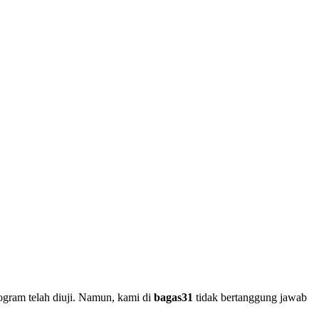
ogram telah diuji. Namun, kami di
bagas31
tidak bertanggung jawab