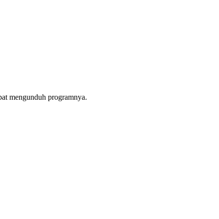
apat mengunduh programnya.