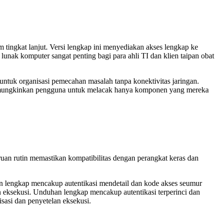
 tingkat lanjut. Versi lengkap ini menyediakan akses lengkap ke
nak komputer sangat penting bagi para ahli TI dan klien taipan obat
 untuk organisasi pemecahan masalah tanpa konektivitas jaringan.
 memungkinkan pengguna untuk melacak hanya komponen yang mereka
n rutin memastikan kompatibilitas dengan perangkat keras dan
n lengkap mencakup autentikasi mendetail dan kode akses seumur
 eksekusi. Unduhan lengkap mencakup autentikasi terperinci dan
asi dan penyetelan eksekusi.