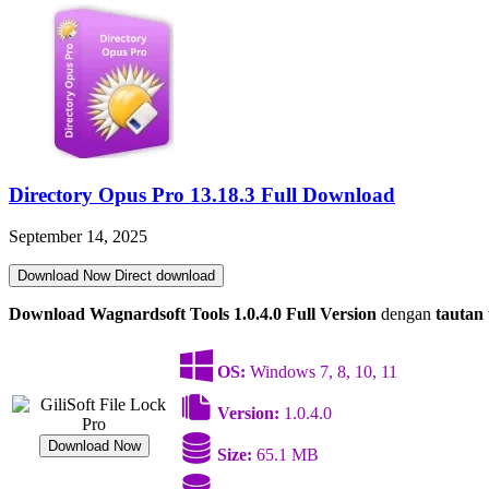
Directory Opus Pro 13.18.3 Full Download
September 14, 2025
Download Now
Direct download
Download Wagnardsoft Tools 1.0.4.0 Full Version
dengan
tautan
OS:
Windows 7, 8, 10, 11
Version:
1.0.4.0
Download Now
Size:
65.1 MB