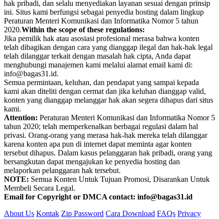
hak pribadi, dan selalu menyediakan layanan sesuai dengan prinsip
ini. Situs kami berfungsi sebagai penyedia hosting dalam lingkup
Peraturan Menteri Komunikasi dan Informatika Nomor 5 tahun
2020.
Within the scope of these regulations:
Jika pemilik hak atau asosiasi profesional merasa bahwa konten
telah dibagikan dengan cara yang dianggap ilegal dan hak-hak legal
telah dilanggar terkait dengan masalah hak cipta, Anda dapat
menghubungi manajemen kami melalui alamat email kami di:
info@bagas31.id.
Semua permintaan, keluhan, dan pendapat yang sampai kepada
kami akan diteliti dengan cermat dan jika keluhan dianggap valid,
konten yang dianggap melanggar hak akan segera dihapus dari situs
kami.
Attention:
Peraturan Menteri Komunikasi dan Informatika Nomor 5
tahun 2020; telah memperkenalkan berbagai regulasi dalam hal
privasi. Orang-orang yang merasa hak-hak mereka telah dilanggar
karena konten apa pun di internet dapat meminta agar konten
tersebut dihapus. Dalam kasus pelanggaran hak pribadi, orang yang
bersangkutan dapat mengajukan ke penyedia hosting dan
melaporkan pelanggaran hak tersebut.
NOTE:
Semua Konten Untuk Tujuan Promosi, Disarankan Untuk
Membeli Secara Legal.
Email for Copyright or DMCA contact: info@bagas31.id
About Us
Kontak
Zip Password
Cara Download
FAQs
Privacy