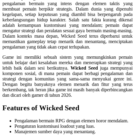
pengalaman bermain yang intens dengan elemen taktis yang
membuat pemain berpikir strategis. Dalam dunia yang dipenuhi
kegelapan, setiap keputusan yang diambil bisa berpengaruh pada
keberlangsungan hidup karakter. Salah satu fakta kurang dikenal
adalah kemampuan kustomisasi yang mendalam; pemain dapat
mengatur strategi dan peralatan sesuai gaya bermain masing-masing.
Dalam konteks masa depan, Wicked Seed terus diperbarui untuk
memastikan gameplay tetap menarik dan menantang, menciptakan
pengalaman yang tidak akan cepat terlupakan.
Game ini memiliki sebuah sistem yang memungkinkan pemain
untuk belajar dari kesalahan mereka dan menerapkan strategi yang
lebih baik dalam sesi berikutnya.
Wicked Seed
juga mempunyai
komponen sosial, di mana pemain dapat berbagi pengalaman dan
strategi dengan komunitas yang sama-sama menyukai genre ini.
Dengan begitu banyaknya elemen menarik dan fitur yang terus
berkembang, tak heran jika game ini masih banyak diperbincangkan
dan dicari oleh gamer di tahun 2026.
Features of Wicked Seed
Pengalaman bermain RPG dengan elemen horor mendalam.
Pengaturan kustomisasi loadout yang luas.
Manajemen sumber daya yang menantang.