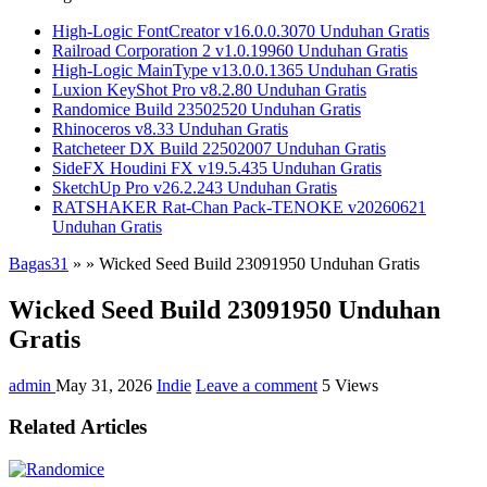
High-Logic FontCreator v16.0.0.3070 Unduhan Gratis
Railroad Corporation 2 v1.0.19960 Unduhan Gratis
High-Logic MainType v13.0.0.1365 Unduhan Gratis
Luxion KeyShot Pro v8.2.80 Unduhan Gratis
Randomice Build 23502520 Unduhan Gratis
Rhinoceros v8.33 Unduhan Gratis
Ratcheteer DX Build 22502007 Unduhan Gratis
SideFX Houdini FX v19.5.435 Unduhan Gratis
SketchUp Pro v26.2.243 Unduhan Gratis
RATSHAKER Rat-Chan Pack-TENOKE v20260621
Unduhan Gratis
Bagas31
»
»
Wicked Seed Build 23091950 Unduhan Gratis
Wicked Seed Build 23091950 Unduhan
Gratis
admin
May 31, 2026
Indie
Leave a comment
5 Views
Related Articles