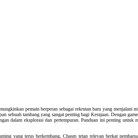
ngkinkan pemain berperan sebagai rekrutan baru yang menjalani misi
pan sebuah tambang yang sangat penting bagi Kerajaan. Dengan game
angan dalam eksplorasi dan pertempuran. Panduan ini penting untuk
gaming yang terus berkembang, Chasm tetap relevan berkat pembaru