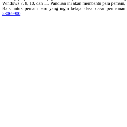
Windows 7, 8, 10, dan 11. Panduan ini akan membantu para pemain, 
Baik untuk pemain baru yang ingin belajar dasar-dasar permaina
23069900
.