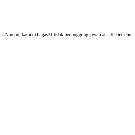
. Namun, kami di bagas31 tidak bertanggung jawab atas file tersebut