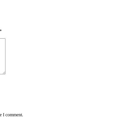
*
me I comment.