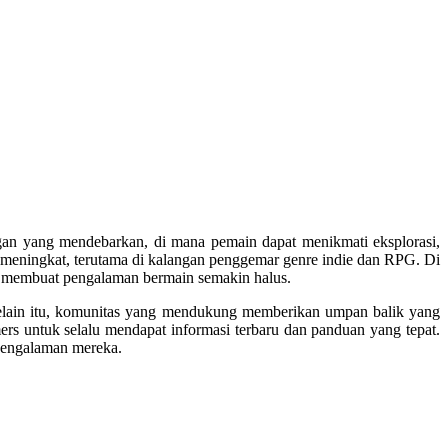
gan yang mendebarkan, di mana pemain dapat menikmati eksplorasi,
us meningkat, terutama di kalangan penggemar genre indie dan RPG. Di
g membuat pengalaman bermain semakin halus.
 Selain itu, komunitas yang mendukung memberikan umpan balik yang
rs untuk selalu mendapat informasi terbaru dan panduan yang tepat.
 pengalaman mereka.