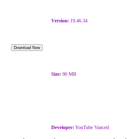
Version:
19.46.34
Download Now
Size:
90 MB
Developer:
YouTube Vanced