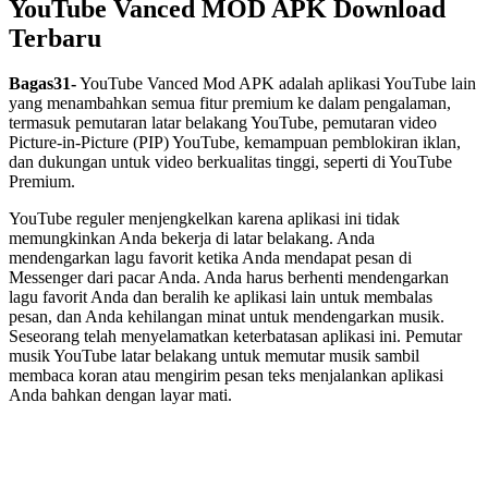
YouTube Vanced MOD APK Download
Terbaru
Bagas31-
YouTube Vanced Mod APK adalah aplikasi YouTube lain
yang menambahkan semua fitur premium ke dalam pengalaman,
termasuk pemutaran latar belakang YouTube, pemutaran video
Picture-in-Picture (PIP) YouTube, kemampuan pemblokiran iklan,
dan dukungan untuk video berkualitas tinggi, seperti di YouTube
Premium.
YouTube reguler menjengkelkan karena aplikasi ini tidak
memungkinkan Anda bekerja di latar belakang. Anda
mendengarkan lagu favorit ketika Anda mendapat pesan di
Messenger dari pacar Anda. Anda harus berhenti mendengarkan
lagu favorit Anda dan beralih ke aplikasi lain untuk membalas
pesan, dan Anda kehilangan minat untuk mendengarkan musik.
Seseorang telah menyelamatkan keterbatasan aplikasi ini. Pemutar
musik YouTube latar belakang untuk memutar musik sambil
membaca koran atau mengirim pesan teks menjalankan aplikasi
Anda bahkan dengan layar mati.