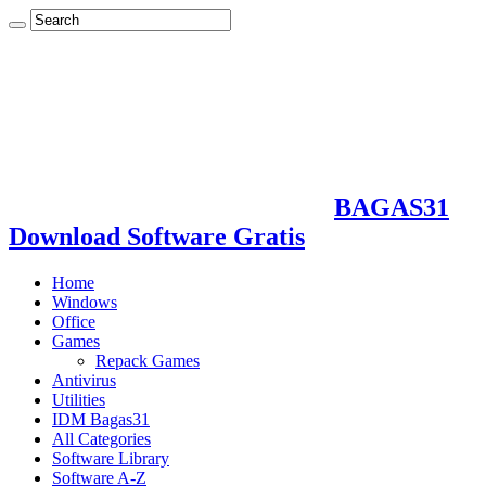
BAGAS31
Download Software Gratis
Home
Windows
Office
Games
Repack Games
Antivirus
Utilities
IDM Bagas31
All Categories
Software Library
Software A-Z