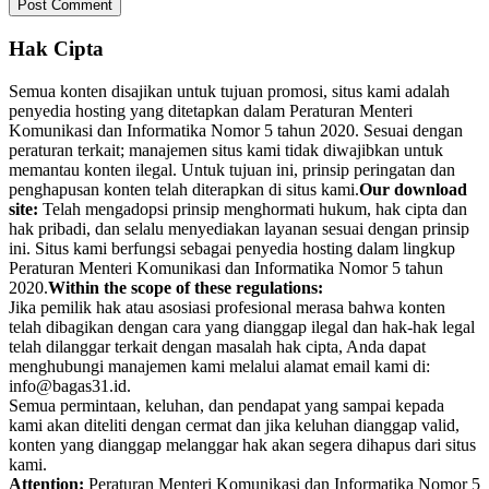
Hak Cipta
Semua konten disajikan untuk tujuan promosi, situs kami adalah
penyedia hosting yang ditetapkan dalam Peraturan Menteri
Komunikasi dan Informatika Nomor 5 tahun 2020. Sesuai dengan
peraturan terkait; manajemen situs kami tidak diwajibkan untuk
memantau konten ilegal. Untuk tujuan ini, prinsip peringatan dan
penghapusan konten telah diterapkan di situs kami.
Our download
site:
Telah mengadopsi prinsip menghormati hukum, hak cipta dan
hak pribadi, dan selalu menyediakan layanan sesuai dengan prinsip
ini. Situs kami berfungsi sebagai penyedia hosting dalam lingkup
Peraturan Menteri Komunikasi dan Informatika Nomor 5 tahun
2020.
Within the scope of these regulations:
Jika pemilik hak atau asosiasi profesional merasa bahwa konten
telah dibagikan dengan cara yang dianggap ilegal dan hak-hak legal
telah dilanggar terkait dengan masalah hak cipta, Anda dapat
menghubungi manajemen kami melalui alamat email kami di:
info@bagas31.id.
Semua permintaan, keluhan, dan pendapat yang sampai kepada
kami akan diteliti dengan cermat dan jika keluhan dianggap valid,
konten yang dianggap melanggar hak akan segera dihapus dari situs
kami.
Attention:
Peraturan Menteri Komunikasi dan Informatika Nomor 5