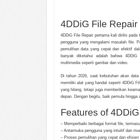
4DDiG File Repair
4DDiG File Repair pertama kali dirilis pada
pengguna yang mengalami masalah file. Pe
pemulihan data yang cepat dan efektif da
banyak diketahui adalah bahwa 4DDiG d
multimedia seperti gambar dan video.
Di tahun 2026, saat kebutuhan akan data
memiliki alat yang handal seperti 4DDiG Fi
yang hilang, tetapi juga memberikan keama
depan. Dengan begitu, baik pemula hingga a
Features of 4DDiG 
– Memperbaiki berbagai format file, termas
– Antarmuka pengguna yang intuitif dan mu
– Proses pemulihan yang cepat dan efisien