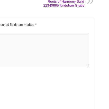
Roots of Harmony Build
22349885 Unduhan Gratis
quired fields are marked
*