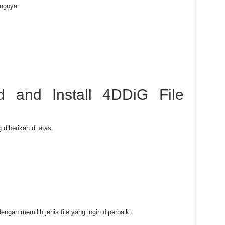
ingnya.
 and Install 4DDiG File
 diberikan di atas.
ngan memilih jenis file yang ingin diperbaiki.