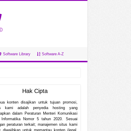
Software Library
Software A-Z
Hak Cipta
ua konten disajikan untuk tujuan promosi,
us kami adalah penyedia hosting yang
etapkan dalam Peraturan Menteri Komunikasi
 Informatika Nomor 5 tahun 2020. Sesuai
an peraturan terkait; manajemen situs kami
k diwajibkan untuk memantau konten ilegal.