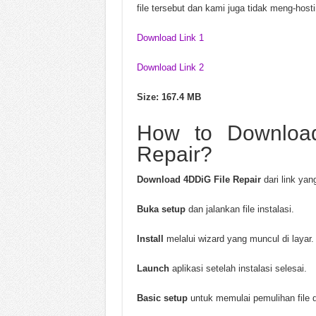
file tersebut dan kami juga tidak meng-host
Download Link 1
Download Link 2
Size: 167.4 MB
How to Download
Repair?
Download 4DDiG File Repair
dari link yang
Buka setup
dan jalankan file instalasi.
Install
melalui wizard yang muncul di layar.
Launch
aplikasi setelah instalasi selesai.
Basic setup
untuk memulai pemulihan file de