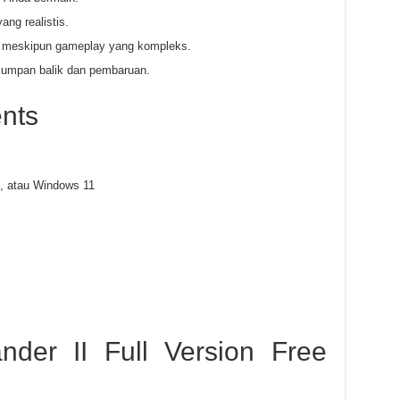
ang realistis.
 meskipun gameplay yang kompleks.
 umpan balik dan pembaruan.
nts
, atau Windows 11
er II Full Version Free