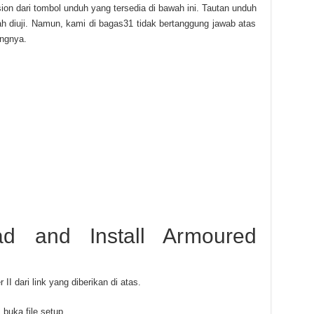
on dari tombol unduh yang tersedia di bawah ini. Tautan unduh
 diuji. Namun, kami di bagas31 tidak bertanggung jawab atas
ingnya.
d and Install Armoured
dari link yang diberikan di atas.
buka file setup.