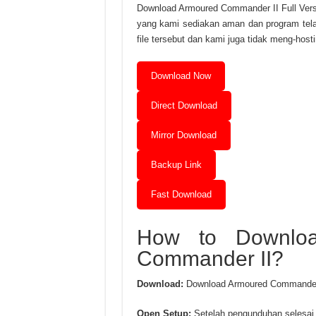
Download Armoured Commander II Full Versi
yang kami sediakan aman dan program telah
file tersebut dan kami juga tidak meng-host
Download Now
Direct Download
Mirror Download
Backup Link
Fast Download
How to Downloa
Commander II?
Download:
Download Armoured Commander II 
Open Setup:
Setelah pengunduhan selesai, 