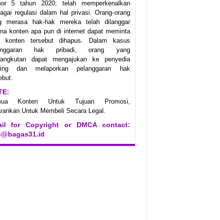
or 5 tahun 2020; telah memperkenalkan
agai regulasi dalam hal privasi. Orang-orang
g merasa hak-hak mereka telah dilanggar
na konten apa pun di internet dapat meminta
r konten tersebut dihapus. Dalam kasus
anggaran hak pribadi, orang yang
sangkutan dapat mengajukan ke penyedia
ting dan melaporkan pelanggaran hak
ebut.
TE:
mua Konten Untuk Tujuan Promosi,
rankan Untuk Membeli Secara Legal.
il for Copyright or DMCA contact:
o@bagas31.id