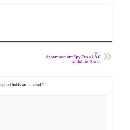
Next
Ashampoo AntiSpy Pro v1.8.0
Unduhan Gratis
quired fields are marked
*