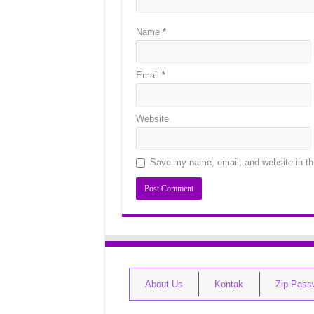
Name
*
Email
*
Website
Save my name, email, and website in thi
About Us
Kontak
Zip Pass