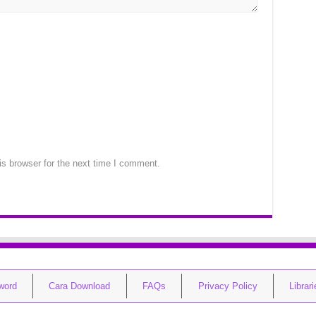
s browser for the next time I comment.
word
Cara Download
FAQs
Privacy Policy
Librar