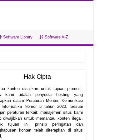
Software Library
Software A-Z
Hak Cipta
ua konten disajikan untuk tujuan promosi,
us kami adalah penyedia hosting yang
etapkan dalam Peraturan Menteri Komunikasi
 Informatika Nomor 5 tahun 2020. Sesuai
an peraturan terkait; manajemen situs kami
k diwajibkan untuk memantau konten ilegal.
uk tujuan ini, prinsip peringatan dan
ghapusan konten telah diterapkan di situs
i.