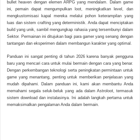
bullet heaven dengan elemen ARPG yang mendalam. Dalam game
ini, pemain dapat mengumpulkan loot, meningkatkan level, dan
Draft Day Sports Pro Basketball 2026 Build 22850489 Unduhan Gratis
mengkustomisasi kapal mereka melalui pohon keterampilan yang
luas dan sistem crafting yang deterministik. Anda dapat menciptakan
build yang unik, sambil mengungkap rahasia yang tersembunyi dalam
Sektor. Permainan ini ditujukan bagi para gamer yang senang dengan
tantangan dan eksperimen dalam membangun karakter yang optimal.
Panduan ini sangat penting di tahun 2026 karena banyak pengguna
baru yang mencari cara untuk mulai bermain dengan cara yang benar.
Dengan perkembangan teknologi serta peningkatan permintaan untuk
game yang menantang, penting untuk memberikan penjelasan yang
mudah dipahami. Dalam panduan ini, kami akan membantu Anda
memahami segala seluk-beluk yang ada dalam Astroloot, termasuk
sistem download dan instalasinya. Ini adalah langkah pertama untuk
memaksimalkan pengalaman Anda dalam bermain.