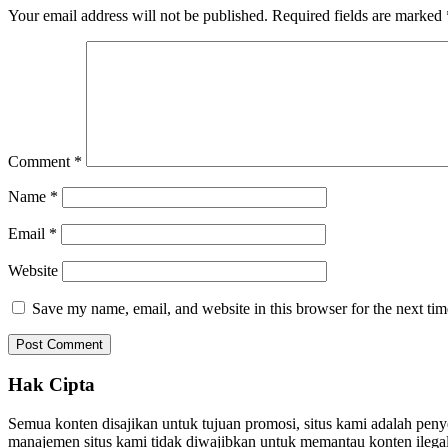
Your email address will not be published.
Required fields are marked
Comment
*
Name
*
Email
*
Website
Save my name, email, and website in this browser for the next ti
Hak Cipta
Semua konten disajikan untuk tujuan promosi, situs kami adalah pen
manajemen situs kami tidak diwajibkan untuk memantau konten ilegal. 