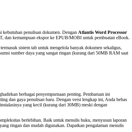
gai kebutuhan penulisan dokumen. Dengan
Atlantis Word Processor
, ODT, dan kemampuan ekspor ke EPUB/MOBI untuk pembuatan eBook.
 termasuk sistem tab untuk mengelola banyak dokumen sekaligus,
onsumsi sumber daya yang sangat ringan (kurang dari 50MB RAM saat
hadirkan berbagai penyempurnaan penting. Pembaruan ini
ng dan gaya penulisan baru. Dengan versi lengkap ini, Anda bebas
n instalasinya yang kecil (kurang dari 30MB) meski dengan
mpleksitas berlebihan. Baik untuk menulis buku, menyusun laporan
t yang ringan dan mudah digunakan. Dapatkan pengalaman menulis