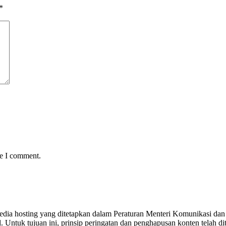
*
me I comment.
yedia hosting yang ditetapkan dalam Peraturan Menteri Komunikasi dan 
Untuk tujuan ini, prinsip peringatan dan penghapusan konten telah dit