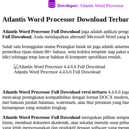
Developer:
Atlantis Word Processor
Atlantis Word Processor Download Terba
Atlantis Word Processor Full Download
juga adalah aplikasi pen
Full Download
, Anda mendapatkan alternatif Microsoft Word yan
Salah satu keunggulan utama Perangkat lunak ini juga adalah antar
pemeriksa ejaan dalam 80+ bahasa, serta koleksi template siap pak
idle) sehingga tetap lancar bahkan di komputer spesifikasi rendah.
Atlantis Word Processor 4.4.6.6 Full Download
Atlantis Word Processor Full Download versi terbaru
4.4.6.6 jug
mencakup peningkatan kompatibilitas dengan format DOCX modern, p
dari batasan jumlah halaman, watermark, atau fitur premium yang bias
kemampuan yang semakin lengkap.
Atlantis Word Processor Full Download
merupakan pilihan sempurn
bisnis, membuat dokumen akademik, atau sekadar menulis surat pri
yang lebih menyenangkan dan produktif dengan software yang mengut