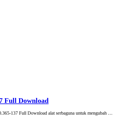
37 Full Download
.0.365-137 Full Download alat serbaguna untuk mengubah …