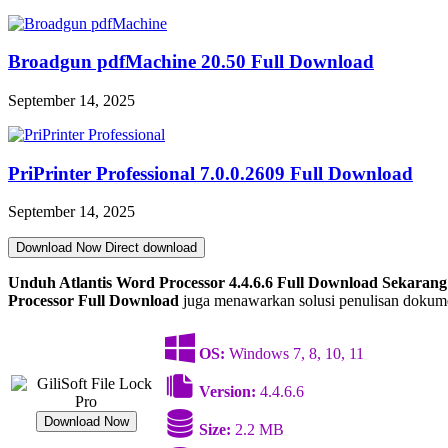
Broadgun pdfMachine 20.50 Full Download
September 14, 2025
PriPrinter Professional 7.0.0.2609 Full Download
September 14, 2025
Download Now
Direct download
Unduh Atlantis Word Processor 4.4.6.6
Full Download Sekarang
Processor Full Download
juga menawarkan solusi penulisan dokumen
OS:
Windows 7, 8, 10, 11
Version:
4.4.6.6
Download Now
Size:
2.2 MB