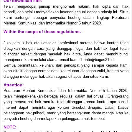
Our download site:
Telah mengadopsi prinsip menghormati hukum, hak cipta dan hak
pribadi, dan selalu menyediakan layanan sesuai dengan prinsip ini. Situs
kami berfungsi sebagai penyedia hosting dalam lingkup Peraturan
Menteri Komunikasi dan Informatika Nomor 5 tahun 2020.
Within the scope of these regulations:
Jika pemilik hak atau asosiasi profesional merasa bahwa konten telah
dibagikan dengan cara yang dianggap ilegal dan hak-hak legal telah
dilanggar terkait dengan masalah hak cipta, Anda dapat menghubungi
manajemen kami melalui alamat email kami di: info@bagas31.id.
Semua permintaan, keluhan, dan pendapat yang sampai kepada kami
akan diteliti dengan cermat dan jika keluhan dianggap valid, konten yang
dianggap melanggar hak akan segera dihapus dari situs kami.
Attention:
Peraturan Menteri Komunikasi dan Informatika Nomor 5 tahun 2020;
telah memperkenalkan berbagai regulasi dalam hal privasi. Orang-orang
yang merasa hak-hak mereka telah dilanggar karena konten apa pun di
internet dapat meminta agar konten tersebut dihapus. Dalam kasus
pelanggaran hak pribadi, orang yang bersangkutan dapat mengajukan ke
penyedia hosting dan melaporkan pelanggaran hak tersebut.
NOTE: