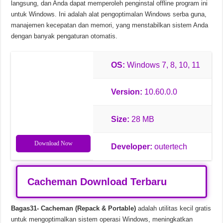
langsung, dan Anda dapat memperoleh penginstal offline program ini
untuk Windows. Ini adalah alat pengoptimalan Windows serba guna,
Soda PDF Desktop Pro v15.0.12.24792 Unduhan Gratis
manajemen kecepatan dan memori, yang menstabilkan sistem Anda
dengan banyak pengaturan otomatis.
OS:
Windows 7, 8, 10, 11
Version:
10.60.0.0
Size:
28 MB
Download Now
Developer:
outertech
Cacheman Download Terbaru
Bagas31- Cacheman (Repack & Portable)
adalah utilitas kecil gratis
untuk mengoptimalkan sistem operasi Windows, meningkatkan