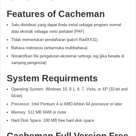
Features of Cacheman
Satu distribusi yang dapat Anda instal sebagai program normal
atau ekstrak sebagai versi portabel (PAF)
Tidak memerlukan pendaftaran (patch RadiXX11)
Bahasa Indonesia (antarmuka multibahasa)
Nonaktifkan file pengaturan eksternal settings.reg (jika berada di
samping penginstal)
System Requirments
Operating System: Windows 10, 8.1, 8, 7, Vista, or XP (32-bit and
64-bit)
Processor: Intel Pentium 4 or AMD Athlon 64 processor or later
Memory: 512 MB RAM or more
Hard Disk Space: 100 MB free hard disk space
Cacheman Full Version Free