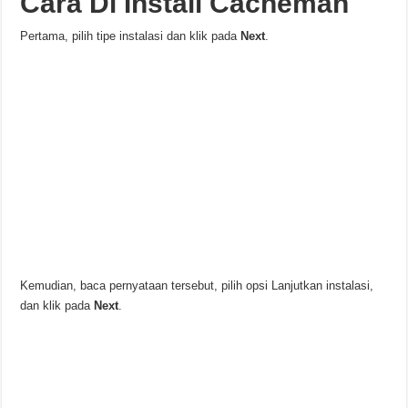
Cara Di Install
Cacheman
Pertama, pilih tipe instalasi dan klik pada
Next
.
Kemudian, baca pernyataan tersebut, pilih opsi Lanjutkan instalasi,
dan klik pada
Next
.