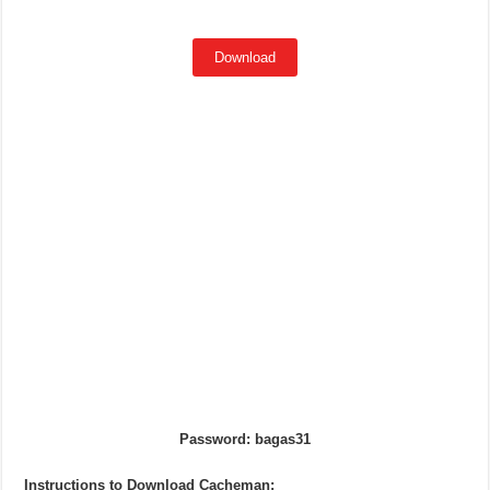
Download
Password: bagas31
Instructions to Download Cacheman: