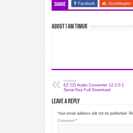
Facebook
Stumbleupon
Share
About I am Timur
Previous
EZ CD Audio Converter 12.2.0.1
Serial Key Full Download
Leave a Reply
Your email address will not be published.
Re
Comment
*