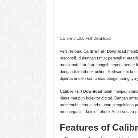
Calibre 8.10.0 Full Download
Versi terbaru
Calibre Full Download
membaw
responsif, dukungan untuk perangkat ereader
menikmati fitur-fitur canggih seperti serv
dengan toko ebook online. Software ini ko
diperbarui oleh komunitas pengembangnya y
Calibre Full Download
telah menjadi stan
biasa maupun kolektor digital. Dengan ant
memenuhi semua kebutuhan pengelolaan per
mengorganisir koleksi ebook Anda secara pro
Features of Calib