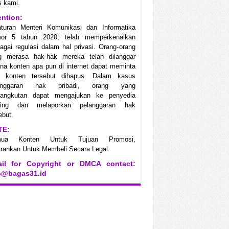
s kami.
ention:
aturan Menteri Komunikasi dan Informatika
or 5 tahun 2020; telah memperkenalkan
agai regulasi dalam hal privasi. Orang-orang
g merasa hak-hak mereka telah dilanggar
na konten apa pun di internet dapat meminta
r konten tersebut dihapus. Dalam kasus
anggaran hak pribadi, orang yang
sangkutan dapat mengajukan ke penyedia
ting dan melaporkan pelanggaran hak
ebut.
TE:
mua Konten Untuk Tujuan Promosi,
rankan Untuk Membeli Secara Legal.
il for Copyright or DMCA contact:
o@bagas31.id