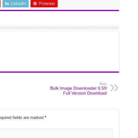
LinkedIn
Pinterest
Next
Bulk Image Downloader 6.59
Full Version Download
quired fields are marked
*