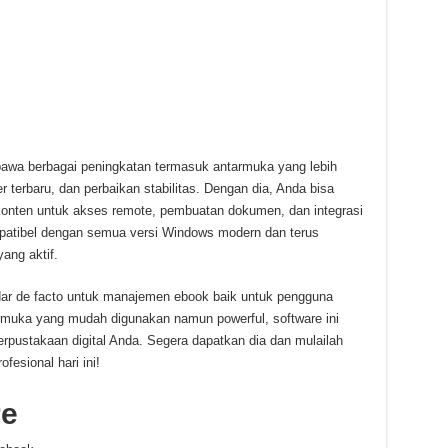
a berbagai peningkatan termasuk antarmuka yang lebih
 terbaru, dan perbaikan stabilitas. Dengan dia, Anda bisa
er konten untuk akses remote, pembuatan dokumen, dan integrasi
mpatibel dengan semua versi Windows modern dan terus
ang aktif.
dar de facto untuk manajemen ebook baik untuk pengguna
armuka yang mudah digunakan namun powerful, software ini
pustakaan digital Anda. Segera dapatkan dia dan mulailah
fesional hari ini!
re