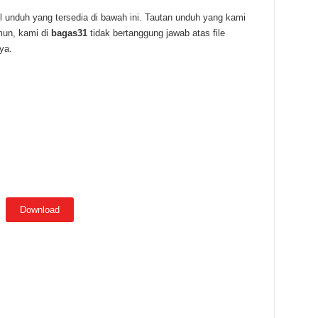
l unduh yang tersedia di bawah ini. Tautan unduh yang kami
mun, kami di
bagas31
tidak bertanggung jawab atas file
ya.
Download