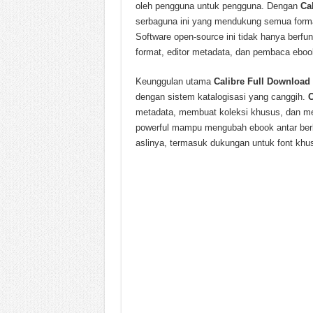
oleh pengguna untuk pengguna. Dengan
Ca
serbaguna ini yang mendukung semua form
Software open-source ini tidak hanya berfun
format, editor metadata, dan pembaca eboo
Keunggulan utama
Calibre Full Download
dengan sistem katalogisasi yang canggih.
C
metadata, membuat koleksi khusus, dan men
powerful mampu mengubah ebook antar berb
aslinya, termasuk dukungan untuk font khu