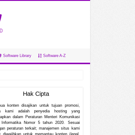
Software Library
Software A-Z
Hak Cipta
ua konten disajikan untuk tujuan promosi,
us kami adalah penyedia hosting yang
etapkan dalam Peraturan Menteri Komunikasi
 Informatika Nomor 5 tahun 2020. Sesuai
an peraturan terkait; manajemen situs kami
k diwajibkan untuk memantau konten ilegal.