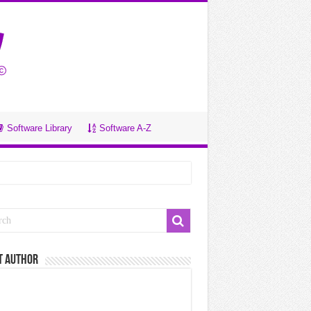
Software Library
Software A-Z
t Author