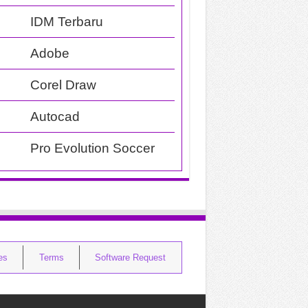
IDM Terbaru
Adobe
Corel Draw
Autocad
Pro Evolution Soccer
ies
Terms
Software Request