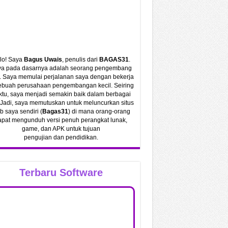
lo! Saya
Bagus Uwais
, penulis dari
BAGAS31
.
a pada dasarnya adalah seorang pengembang
 Saya memulai perjalanan saya dengan bekerja
sebuah perusahaan pengembangan kecil. Seiring
tu, saya menjadi semakin baik dalam berbagai
 Jadi, saya memutuskan untuk meluncurkan situs
 saya sendiri (
Bagas31
) di mana orang-orang
apat mengunduh versi penuh perangkat lunak,
game, dan APK untuk tujuan
pengujian dan pendidikan.
Terbaru Software