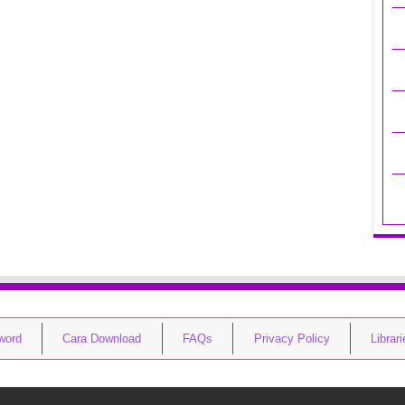
word
Cara Download
FAQs
Privacy Policy
Librar