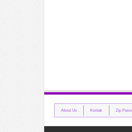
About Us
Kontak
Zip Pass