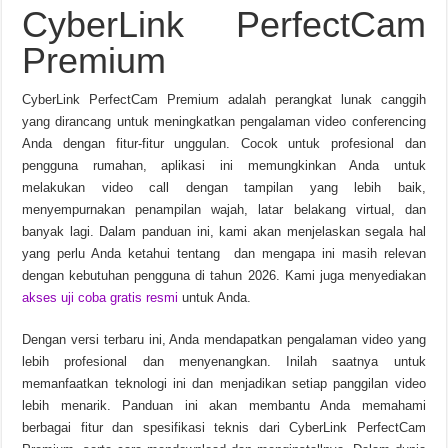
CyberLink PerfectCam
Chinese Frontiers v2.3.2582 Unduhan Gratis
Premium
CyberLink PerfectCam Premium adalah perangkat lunak canggih
yang dirancang untuk meningkatkan pengalaman video conferencing
Anda dengan fitur-fitur unggulan. Cocok untuk profesional dan
pengguna rumahan, aplikasi ini memungkinkan Anda untuk
melakukan video call dengan tampilan yang lebih baik,
menyempurnakan penampilan wajah, latar belakang virtual, dan
banyak lagi. Dalam panduan ini, kami akan menjelaskan segala hal
yang perlu Anda ketahui tentang dan mengapa ini masih relevan
dengan kebutuhan pengguna di tahun 2026. Kami juga menyediakan
akses uji coba gratis resmi
untuk Anda.
Dengan versi terbaru ini, Anda mendapatkan pengalaman video yang
lebih profesional dan menyenangkan. Inilah saatnya untuk
memanfaatkan teknologi ini dan menjadikan setiap panggilan video
lebih menarik. Panduan ini akan membantu Anda memahami
berbagai fitur dan spesifikasi teknis dari CyberLink PerfectCam