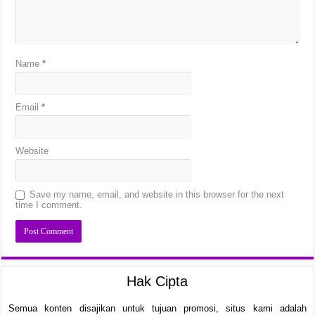
Name
*
Email
*
Website
Save my name, email, and website in this browser for the next
time I comment.
Hak Cipta
Semua konten disajikan untuk tujuan promosi, situs kami adalah