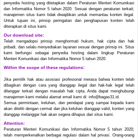
penyedia hosting yang ditetapkan dalam Peraturan Menteri Komunikasi
dan Informatika Nomor 5 tahun 2020. Sesuai dengan peraturan terkait;
manajemen situs kami tidak diwajibkan untuk memantau konten ilegal.
Untuk tujuan ini, prinsip peringatan dan penghapusan konten telah
diterapkan di situs kami.
Our download site:
Telah mengadopsi prinsip menghormati hukum, hak cipta dan hak
pribadi, dan selalu menyediakan layanan sesuai dengan prinsip ini. Situs
kami berfungsi sebagai penyedia hosting dalam lingkup Peraturan
Menteri Komunikasi dan Informatika Nomor 5 tahun 2020.
Within the scope of these regulations:
Jika pemilik hak atau asosiasi profesional merasa bahwa konten telah
dibagikan dengan cara yang dianggap ilegal dan hak-hak legal telah
dilanggar terkait dengan masalah hak cipta, Anda dapat menghubungi
manajemen kami melalui alamat email kami di: info@bagas31.id.
Semua permintaan, keluhan, dan pendapat yang sampai kepada kami
akan diteliti dengan cermat dan jika keluhan dianggap valid, konten yang
dianggap melanggar hak akan segera dihapus dari situs kami.
Attention:
Peraturan Menteri Komunikasi dan Informatika Nomor 5 tahun 2020;
telah memperkenalkan berbagai regulasi dalam hal privasi. Orang-orang