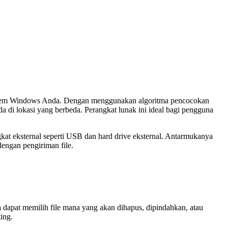
 sistem Windows Anda. Dengan menggunakan algoritma pencocokan
da di lokasi yang berbeda. Perangkat lunak ini ideal bagi pengguna
kat eksternal seperti USB dan hard drive eksternal. Antarmukanya
dengan pengiriman file.
a dapat memilih file mana yang akan dihapus, dipindahkan, atau
ing.