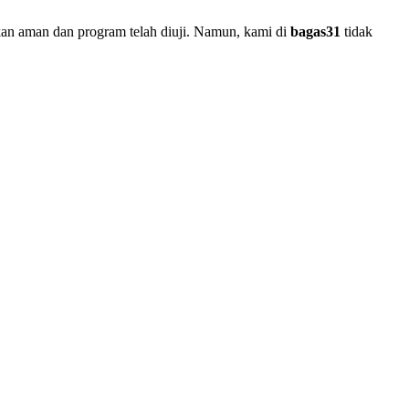
kan aman dan program telah diuji. Namun, kami di
bagas31
tidak