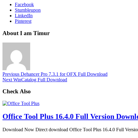
Facebook
Stumbleupon
LinkedIn
Pinterest
About I am Timur
Previous
Dehancer Pro 7.3.1 for OFX Full Download
Next
WinCatalog Full Download
Check Also
Office Tool Plus 16.4.0 Full Version Down
Download Now Direct download Office Tool Plus 16.4.0 Full Versi