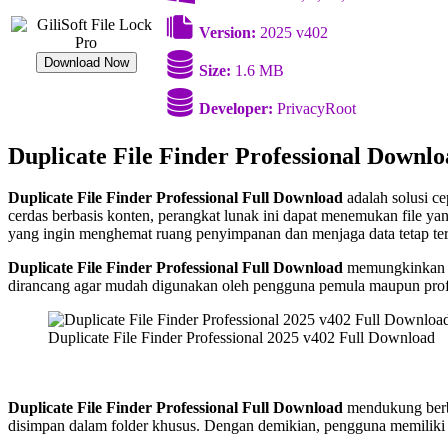
Version:
2025 v402
Download Now
Size:
1.6 MB
Developer:
PrivacyRoot
Duplicate File Finder Professional Downl
Duplicate File Finder Professional Full Download
adalah solusi c
cerdas berbasis konten, perangkat lunak ini dapat menemukan file yan
yang ingin menghemat ruang penyimpanan dan menjaga data tetap ter
Duplicate File Finder Professional Full Download
memungkinkan pe
dirancang agar mudah digunakan oleh pengguna pemula maupun profesio
Duplicate File Finder Professional 2025 v402 Full Download
Duplicate File Finder Professional Full Download
mendukung berba
disimpan dalam folder khusus. Dengan demikian, pengguna memiliki k