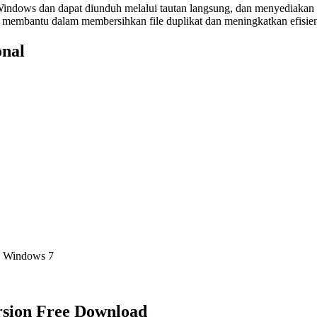
Windows dan dapat diunduh melalui tautan langsung, dan menyediakan p
gat membantu dalam membersihkan file duplikat dan meningkatkan efisi
onal
, Windows 7
ersion Free Download