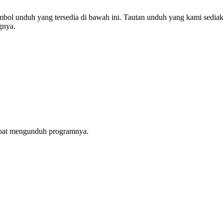
mbol unduh yang tersedia di bawah ini. Tautan unduh yang kami sedia
gnya.
apat mengunduh programnya.