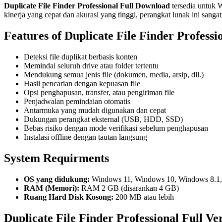
Duplicate File Finder Professional Full Download
tersedia untuk 
kinerja yang cepat dan akurasi yang tinggi, perangkat lunak ini san
Features of Duplicate File Finder Professi
Deteksi file duplikat berbasis konten
Memindai seluruh drive atau folder tertentu
Mendukung semua jenis file (dokumen, media, arsip, dll.)
Hasil pencarian dengan kepuasan file
Opsi penghapusan, transfer, atau pengiriman file
Penjadwalan pemindaian otomatis
Antarmuka yang mudah digunakan dan cepat
Dukungan perangkat eksternal (USB, HDD, SSD)
Bebas risiko dengan mode verifikasi sebelum penghapusan
Instalasi offline dengan tautan langsung
System Requirments
OS yang didukung:
Windows 11, Windows 10, Windows 8.1
RAM (Memori):
RAM 2 GB (disarankan 4 GB)
Ruang Hard Disk Kosong:
200 MB atau lebih
Duplicate File Finder Professional Full V