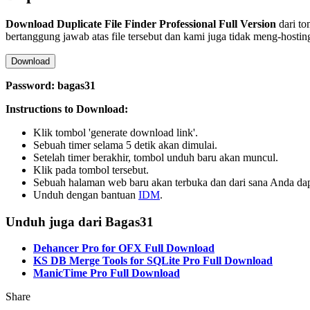
Download
Duplicate File Finder Professional
Full Version
dari to
bertanggung jawab atas file tersebut dan kami juga tidak meng-hostin
Download
Password: bagas31
Instructions to Download:
Klik tombol 'generate download link'.
Sebuah timer selama 5 detik akan dimulai.
Setelah timer berakhir, tombol unduh baru akan muncul.
Klik pada tombol tersebut.
Sebuah halaman web baru akan terbuka dan dari sana Anda d
Unduh dengan bantuan
IDM
.
Unduh juga dari Bagas31
Dehancer Pro for OFX Full Download
KS DB Merge Tools for SQLite Pro Full Download
ManicTime Pro Full Download
Share