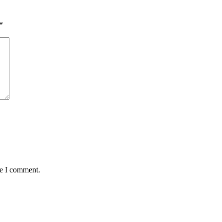
*
me I comment.