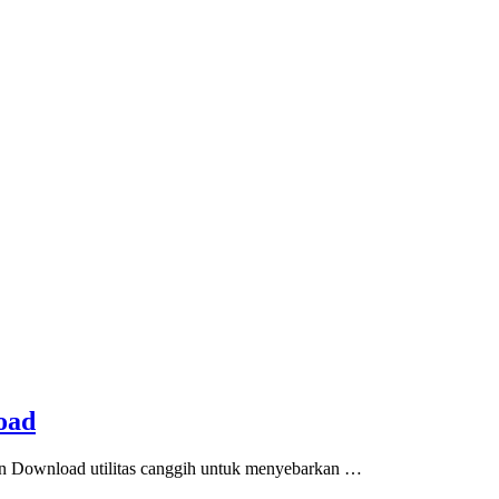
load
on Download utilitas canggih untuk menyebarkan …