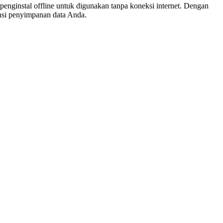
enginstal offline untuk digunakan tanpa koneksi internet. Dengan
ensi penyimpanan data Anda.