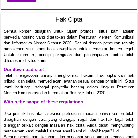
Hak Cipta
Semua konten disajikan untuk tujuan promosi, situs kami adalah
penyedia hosting yang ditetapkan dalam Peraturan Menteri Komunikasi
dan Informatika Nomor 5 tahun 2020. Sesuai dengan peraturan terkait;
manajemen situs kami tidak diwajibkan untuk memantau konten ilegal.
Untuk tujuan ini, prinsip peringatan dan penghapusan konten telah
diterapkan di situs kami.
Our download site:
Telah mengadopsi prinsip menghormati hukum, hak cipta dan hak
pribadi, dan selalu menyediakan layanan sesuai dengan prinsip ini. Situs
kami berfungsi sebagai penyedia hosting dalam lingkup Peraturan
Menteri Komunikasi dan Informatika Nomor 5 tahun 2020.
Within the scope of these regulations:
Jika pemilik hak atau asosiasi profesional merasa bahwa konten telah
dibagikan dengan cara yang dianggap ilegal dan hak-hak legal telah
dilanggar terkait dengan masalah hak cipta, Anda dapat menghubungi
manajemen kami melalui alamat email kami di: info@bagas31.id.
Semua permintaan, keluhan, dan pendapat yang sampai kepada kami