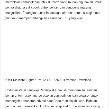
memblokir kemungkinan infeksi. Porta yang mudah digunakan untuk
penyalahguna zat cocok untuk pendiri dan pengguna matang,
menjadikan Perangkat lunak ini sebagai alternatif praktis bagi siapa
pun yang mempertimbangkan keamanan PC yang kuat.
IObit Malware Fighter Pro 12.4.0.1536 Full Version Download
Unduhan Versi Lengkap
Perangkat lunak ini memberikan jaminan
berlapis, termasuk anti-pelacakan dan perlindungan browser untuk
mencegah kebocoran privasi saat Anda menjelajahi web. Bahkan
pembaruan memastikan kurikulum tetap efektif melawan teror yang