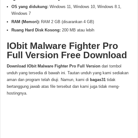
OS yang didukung:
Windows 11, Windows 10, Windows 8.1,
Windows 7
RAM (Memori):
RAM 2 GB (disarankan 4 GB)
Ruang Hard Disk Kosong:
200 MB atau lebih
IObit Malware Fighter Pro
Full Version Free Download
Download
IObit Malware Fighter Pro
Full Version
dari tombol
unduh yang tersedia di bawah ini. Tautan unduh yang kami sediakan
aman dan program telah diuji. Namun, kami di
bagas31
tidak
bertanggung jawab atas file tersebut dan kami juga tidak meng-
hostingnya.