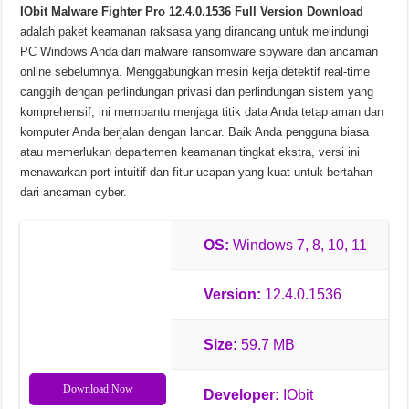
IObit Malware Fighter Pro 12.4.0.1536 Full Version Download
Soda PDF Desktop Pro v15.0.12.24792 Unduhan Gratis
adalah paket keamanan raksasa yang dirancang untuk melindungi
PC Windows Anda dari malware ransomware spyware dan ancaman
online sebelumnya. Menggabungkan mesin kerja detektif real-time
canggih dengan perlindungan privasi dan perlindungan sistem yang
komprehensif, ini membantu menjaga titik data Anda tetap aman dan
komputer Anda berjalan dengan lancar. Baik Anda pengguna biasa
atau memerlukan departemen keamanan tingkat ekstra, versi ini
menawarkan port intuitif dan fitur ucapan yang kuat untuk bertahan
dari ancaman cyber.
OS:
Windows 7, 8, 10, 11
Version:
12.4.0.1536
Size:
59.7 MB
Download Now
Developer:
IObit