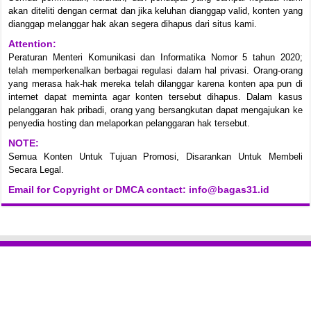
akan diteliti dengan cermat dan jika keluhan dianggap valid, konten yang
dianggap melanggar hak akan segera dihapus dari situs kami.
Attention:
Peraturan Menteri Komunikasi dan Informatika Nomor 5 tahun 2020;
telah memperkenalkan berbagai regulasi dalam hal privasi. Orang-orang
yang merasa hak-hak mereka telah dilanggar karena konten apa pun di
internet dapat meminta agar konten tersebut dihapus. Dalam kasus
pelanggaran hak pribadi, orang yang bersangkutan dapat mengajukan ke
penyedia hosting dan melaporkan pelanggaran hak tersebut.
NOTE:
Semua Konten Untuk Tujuan Promosi, Disarankan Untuk Membeli
Secara Legal.
Email for Copyright or DMCA contact: info@bagas31.id
About Us
Kontak