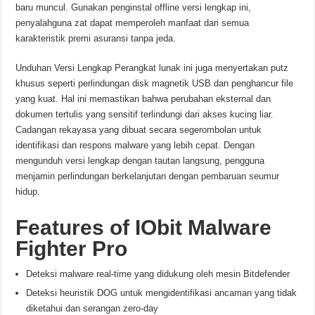
baru muncul. Gunakan penginstal offline versi lengkap ini,
penyalahguna zat dapat memperoleh manfaat dari semua
karakteristik premi asuransi tanpa jeda.
Unduhan Versi Lengkap
Perangkat lunak ini juga menyertakan putz
khusus seperti perlindungan disk magnetik USB dan penghancur file
yang kuat. Hal ini memastikan bahwa perubahan eksternal dan
dokumen tertulis yang sensitif terlindungi dari akses kucing liar.
Cadangan rekayasa yang dibuat secara segerombolan untuk
identifikasi dan respons malware yang lebih cepat. Dengan
mengunduh versi lengkap dengan tautan langsung, pengguna
menjamin perlindungan berkelanjutan dengan pembaruan seumur
hidup.
Features of
IObit Malware
Fighter Pro
Deteksi malware real-time yang didukung oleh mesin Bitdefender
Deteksi heuristik DOG untuk mengidentifikasi ancaman yang tidak
diketahui dan serangan zero-day