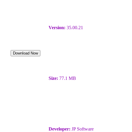
Version:
35.00.21
Download Now
Size:
77.1 MB
Developer:
JP Software