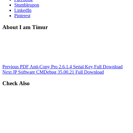
Stumbleupon
LinkedIn
Pinterest
About I am Timur
Previous
PDF Anti-Copy Pro 2.6.1.4 Serial Key Full Download
Next
JP Software CMDebug 35.00.21 Full Download
Check Also