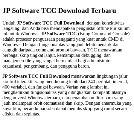
JP Software TCC Download Terbaru
Unduh
JP Software TCC Full Download
, dengan konektivitas
langsung, dan Anda bisa mendapatkan penginstal offline kurikulum
ini untuk Windows.
JP Software TCC (
Bring Command Console)
adalah prosesor penguasaan pengganti yang kuat untuk CMD di
Windows. Dengan fungsionalitas yang jauh lebih menarik dan
canggih daripada command prompt bawaan, TCC menawarkan
berbagai skrip tingkat lanjut, kemampuan debugging, dan
manajemen file yang sangat bermanfaat bagi administrator
organisasi, pengembang, dan pengguna baron.
JP Software TCC Full Download
menawarkan lingkungan jalur
kontrol interaktif yang mendukung lebih dari 240 perintah internal,
400 variabel, dan fungsi bawaan. Varian yang lambat ini
menghadirkan fungsionalitas yang ditingkatkan kompatibilitasnya
dengan versi Windows terbaru, dan penambahan fitur baru yang
jauh melampaui orbit otomatisasi dan skrip. Dengan antarmuka yang
kaya fitur, pecandu narkoba dapat menulis skrip yang rumit secara
efisien dan sepintas.