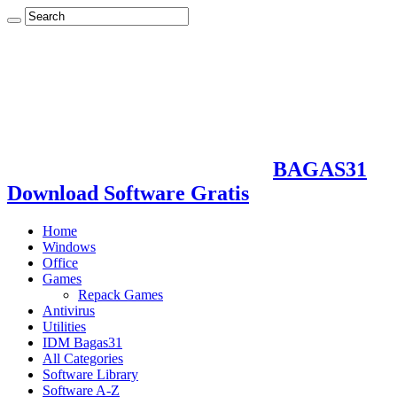
BAGAS31
Download Software Gratis
Home
Windows
Office
Games
Repack Games
Antivirus
Utilities
IDM Bagas31
All Categories
Software Library
Software A-Z