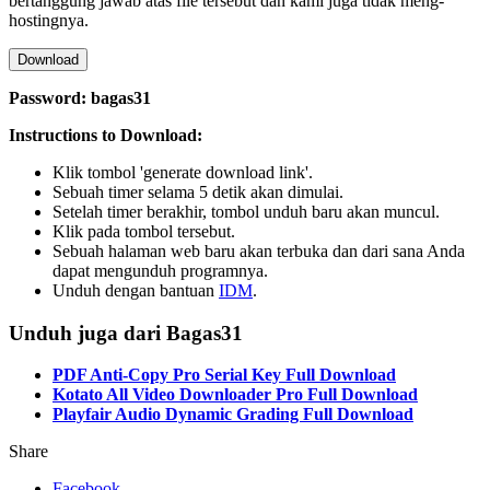
bertanggung jawab atas file tersebut dan kami juga tidak meng-
hostingnya.
Download
Password: bagas31
Instructions to Download:
Klik tombol 'generate download link'.
Sebuah timer selama 5 detik akan dimulai.
Setelah timer berakhir, tombol unduh baru akan muncul.
Klik pada tombol tersebut.
Sebuah halaman web baru akan terbuka dan dari sana Anda
dapat mengunduh programnya.
Unduh dengan bantuan
IDM
.
Unduh juga dari Bagas31
PDF Anti-Copy Pro Serial Key Full Download
Kotato All Video Downloader Pro Full Download
Playfair Audio Dynamic Grading Full Download
Share
Facebook