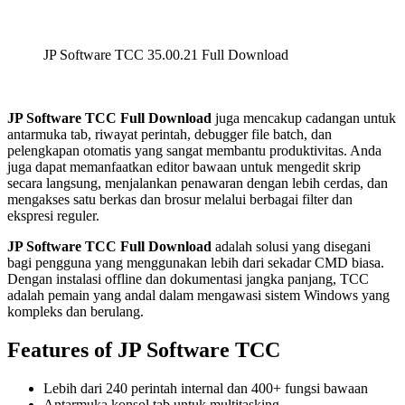
JP Software TCC 35.00.21 Full Download
JP Software TCC Full Download
juga mencakup cadangan untuk
antarmuka tab, riwayat perintah, debugger file batch, dan
pelengkapan otomatis yang sangat membantu produktivitas. Anda
juga dapat memanfaatkan editor bawaan untuk mengedit skrip
secara langsung, menjalankan penawaran dengan lebih cerdas, dan
mengakses satu berkas dan brosur melalui berbagai filter dan
ekspresi reguler.
JP Software TCC Full Download
adalah solusi yang disegani
bagi pengguna yang menggunakan lebih dari sekadar CMD biasa.
Dengan instalasi offline dan dokumentasi jangka panjang, TCC
adalah pemain yang andal dalam mengawasi sistem Windows yang
kompleks dan berulang.
Features of JP Software TCC
Lebih dari 240 perintah internal dan 400+ fungsi bawaan
Antarmuka konsol tab untuk multitasking