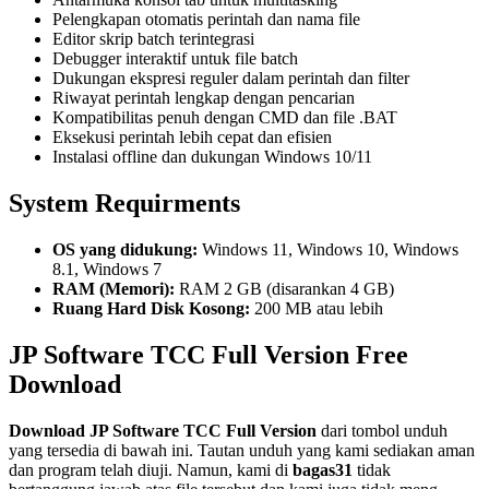
Pelengkapan otomatis perintah dan nama file
Editor skrip batch terintegrasi
Debugger interaktif untuk file batch
Dukungan ekspresi reguler dalam perintah dan filter
Riwayat perintah lengkap dengan pencarian
Kompatibilitas penuh dengan CMD dan file .BAT
Eksekusi perintah lebih cepat dan efisien
Instalasi offline dan dukungan Windows 10/11
System Requirments
OS yang didukung:
Windows 11, Windows 10, Windows
8.1, Windows 7
RAM (Memori):
RAM 2 GB (disarankan 4 GB)
Ruang Hard Disk Kosong:
200 MB atau lebih
JP Software TCC Full Version Free
Download
Download
JP Software TCC
Full Version
dari tombol unduh
yang tersedia di bawah ini. Tautan unduh yang kami sediakan aman
dan program telah diuji. Namun, kami di
bagas31
tidak