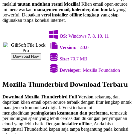
melalui
tautan unduhan resmi Mozilla
! Klien email open-source
ini menawarkan
manajemen email, kalender, dan kontak
yang
powerful. Dapatkan
versi installer offline lengkap
yang siap
digunakan tanpa koneksi internet.
OS:
Windows 7, 8, 10, 11
Version:
140.0
Download Now
Size:
70.7 MB
Developer:
Mozilla Foundation
Mozilla Thunderbird Download Terbaru
Download Mozilla Thunderbird Full Version
sekarang dan
dapatkan klien email open-source terbaik dengan fitur lengkap untuk
manajemen komunikasi digital. Versi terbaru ini
menghadirkan
peningkatan keamanan dan performa
, termasuk
perlindungan spam yang lebih cerdas dan dukungan penyimpanan
cloud yang lebih baik. Dengan
installer offline
, Anda bisa
menginstal Thunderbird kapan saja tanpa bergantung pada koneksi