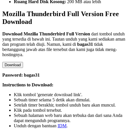
Ruang Hard Disk Kosong:
200 MB atau lebih
Mozilla Thunderbird Full Version Free
Download
Download
Mozilla Thunderbird
Full Version
dari tombol unduh
yang tersedia di bawah ini. Tautan unduh yang kami sediakan aman
dan program telah diuji. Namun, kami di
bagas31
tidak
bertanggung jawab atas file tersebut dan kami juga tidak meng-
hostingnya.
Download
Password: bagas31
Instructions to Download:
Klik tombol 'generate download link'.
Sebuah timer selama 5 detik akan dimulai.
Setelah timer berakhir, tombol unduh baru akan muncul.
Klik pada tombol tersebut.
Sebuah halaman web baru akan terbuka dan dari sana Anda
dapat mengunduh programnya.
Unduh dengan bantuan
IDM
.