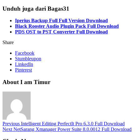
Unduh juga dari Bagas31
Iperius Backup Full Full Version Download
Black Rooster Audio Plugin Pack Full Download
PDS OST to PST Converter Full Download
Share
Facebook
Stumbleupon
LinkedIn
Pinterest
About I am Timur
Previous
Intelligent Editing PerfectIt Pro 6.3.0 Full Download
Next
NetSarang Xmanager Power Suite 8.0.0012 Full Download