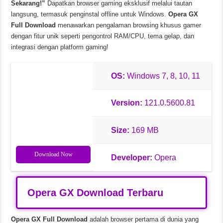
Sekarang!”
Dapatkan browser gaming eksklusif melalui tautan
langsung, termasuk penginstal offline untuk Windows.
Opera GX
Soda PDF Desktop Pro v15.0.12.24792 Unduhan Gratis
Full Download
menawarkan pengalaman browsing khusus gamer
dengan fitur unik seperti pengontrol RAM/CPU, tema gelap, dan
integrasi dengan platform gaming!
OS:
Windows 7, 8, 10, 11
Version:
121.0.5600.81
Size:
169 MB
Download Now
Developer:
Opera
Opera GX Download Terbaru
Opera GX Full Download
adalah browser pertama di dunia yang