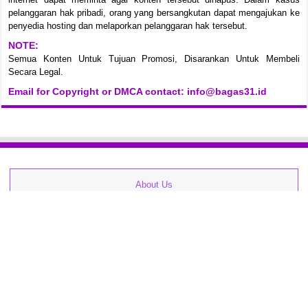
pelanggaran hak pribadi, orang yang bersangkutan dapat mengajukan ke
penyedia hosting dan melaporkan pelanggaran hak tersebut.
NOTE:
Semua Konten Untuk Tujuan Promosi, Disarankan Untuk Membeli
Secara Legal.
Email for Copyright or DMCA contact: info@bagas31.id
About Us
Kontak
Zip Password
Cara Download
FAQs