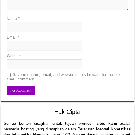
Name
*
Email
*
Website
Save my name, email, and website in this browser for the next
time I comment.
Hak Cipta
Semua konten disajikan untuk tujuan promosi, situs kami adalah
penyedia hosting yang ditetapkan dalam Peraturan Menteri Komunikasi
dan Informatika Nomor 5 tahun 2020. Sesuai dengan peraturan terkait;