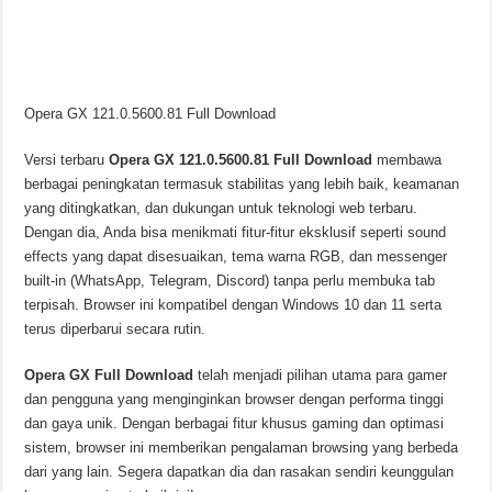
Opera GX 121.0.5600.81 Full Download
Versi terbaru
Opera GX 121.0.5600.81
Full Download
membawa
berbagai peningkatan termasuk stabilitas yang lebih baik, keamanan
yang ditingkatkan, dan dukungan untuk teknologi web terbaru.
Dengan dia, Anda bisa menikmati fitur-fitur eksklusif seperti sound
effects yang dapat disesuaikan, tema warna RGB, dan messenger
built-in (WhatsApp, Telegram, Discord) tanpa perlu membuka tab
terpisah. Browser ini kompatibel dengan Windows 10 dan 11 serta
terus diperbarui secara rutin.
Opera GX Full Download
telah menjadi pilihan utama para gamer
dan pengguna yang menginginkan browser dengan performa tinggi
dan gaya unik. Dengan berbagai fitur khusus gaming dan optimasi
sistem, browser ini memberikan pengalaman browsing yang berbeda
dari yang lain. Segera dapatkan dia dan rasakan sendiri keunggulan