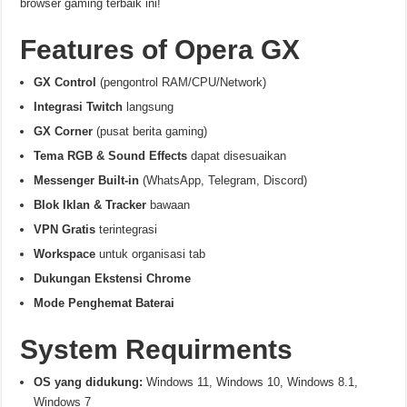
browser gaming terbaik ini!
Features of Opera GX
GX Control
(pengontrol RAM/CPU/Network)
Integrasi Twitch
langsung
GX Corner
(pusat berita gaming)
Tema RGB & Sound Effects
dapat disesuaikan
Messenger Built-in
(WhatsApp, Telegram, Discord)
Blok Iklan & Tracker
bawaan
VPN Gratis
terintegrasi
Workspace
untuk organisasi tab
Dukungan Ekstensi Chrome
Mode Penghemat Baterai
System Requirments
OS yang didukung:
Windows 11, Windows 10, Windows 8.1,
Windows 7