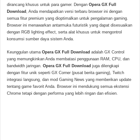
dirancang khusus untuk para gamer. Dengan
Opera GX Full
Download
, Anda mendapatkan versi terbaru browser ini dengan
semua fitur premium yang dioptimalkan untuk pengalaman gaming.
Browser ini menawarkan antarmuka futuristik yang dapat disesuaikan
dengan RGB lighting effect, serta alat khusus untuk mengontrol
konsumsi sumber daya sistem Anda.
Keunggulan utama
Opera GX
Full Download
adalah GX Control
yang memungkinkan Anda membatasi penggunaan RAM, CPU, dan
bandwidth jaringan.
Opera GX Full Download
juga dilengkapi
dengan fitur unik seperti GX Corner (pusat berita gaming), Twitch
integrasi langsung, dan mod Gaming News yang memberikan update
tentang game favorit Anda. Browser ini mendukung semua ekstensi
Chrome tetapi dengan performa yang lebih ringan dan efisien.