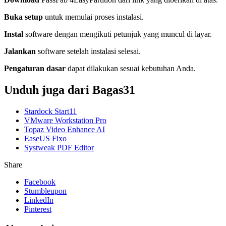
Buka setup
untuk memulai proses instalasi.
Instal
software dengan mengikuti petunjuk yang muncul di layar.
Jalankan
software setelah instalasi selesai.
Pengaturan dasar
dapat dilakukan sesuai kebutuhan Anda.
Unduh juga dari Bagas31
Stardock Start11
VMware Workstation Pro
Topaz Video Enhance AI
EaseUS Fixo
Systweak PDF Editor
Share
Facebook
Stumbleupon
LinkedIn
Pinterest