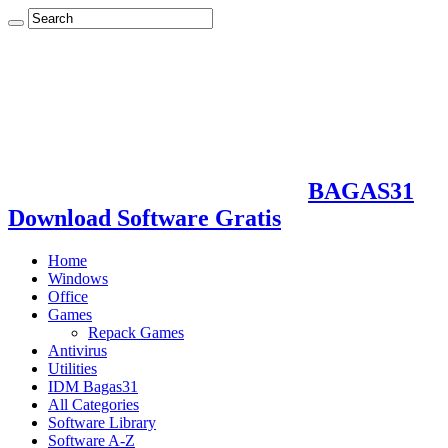
BAGAS31
Download Software Gratis
Home
Windows
Office
Games
Repack Games
Antivirus
Utilities
IDM Bagas31
All Categories
Software Library
Software A-Z