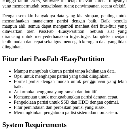
Hingga tahun 2026, software ini tetap relevan karena fungsinya
yang mempermudah pengelolaan ruang penyimpanan secara efektif.
Dengan semakin banyaknya data yang kita simpan, penting untuk
memanfaatkan manajemen partisi dengan baik. Baik pemula
maupun ahli, semua dapat mengambil manfaat dari fitur-fitur yang
ditawarkan oleh PassFab 4EasyPartition. Sebuah alat yang
dirancang untuk menyederhanakan tugas-tugas kompleks menjadi
lebih mudah dan cepat sekaligus mencegah kerugian data yang tidak
diinginkan.
Fitur dari PassFab 4EasyPartition
Mampu mengubah ukuran partisi tanpa kehilangan data.
Opsi untuk menghapus partisi yang tidak diinginkan.
Format partisi dengan mudah untuk penggunaan yang lebih
baik.
Antarmuka pengguna yang ramah dan intuitif.
Kemampuan untuk menggabungkan partisi dengan cepat.
Pengelolaan partisi untuk SSD dan HDD dengan optimal.
Fitur pemindaian dan perbaikan partisi yang rusak.
Memungkinkan pengaturan partisi sistem dan non-sistem.
System Requirements