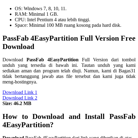
OS: Windows 7, 8, 10, 11.
RAM: Minimal 1 GB.
CPU: Intel Pentium 4 atau lebih tinggi.
Space: Minimal 100 MB ruang kosong pada hard disk.
PassFab 4EasyPartition Full Version Free
Download
Download
PassFab 4EasyPartition
Full Version dari tombol
unduh yang tersedia di bawah ini. Tautan unduh yang kami
sediakan aman dan program telah diuji. Namun, kami di Bagas31
tidak bertanggung jawab atas file tersebut dan kami juga tidak
meng-hostingnya.
Download Link 1
Download Link 2
Size: 46.2 MB
How to Download and Install PassFab
4EasyPartition?
Download
PassFab 4EasyPartition dari link yang diberikan di atas.