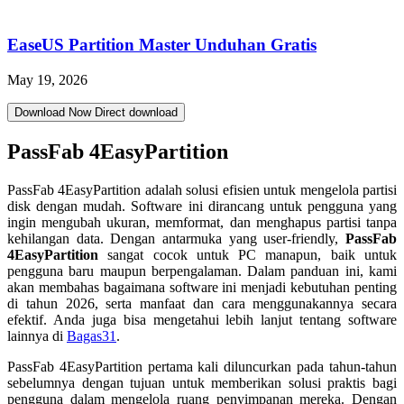
EaseUS Partition Master Unduhan Gratis
May 19, 2026
Download Now
Direct download
PassFab 4EasyPartition
PassFab 4EasyPartition adalah solusi efisien untuk mengelola partisi
disk dengan mudah. Software ini dirancang untuk pengguna yang
ingin mengubah ukuran, memformat, dan menghapus partisi tanpa
kehilangan data. Dengan antarmuka yang user-friendly,
PassFab
4EasyPartition
sangat cocok untuk PC manapun, baik untuk
pengguna baru maupun berpengalaman. Dalam panduan ini, kami
akan membahas bagaimana software ini menjadi kebutuhan penting
di tahun 2026, serta manfaat dan cara menggunakannya secara
efektif. Anda juga bisa mengetahui lebih lanjut tentang software
lainnya di
Bagas31
.
PassFab 4EasyPartition pertama kali diluncurkan pada tahun-tahun
sebelumnya dengan tujuan untuk memberikan solusi praktis bagi
pengguna dalam mengelola ruang penyimpanan mereka. Dengan