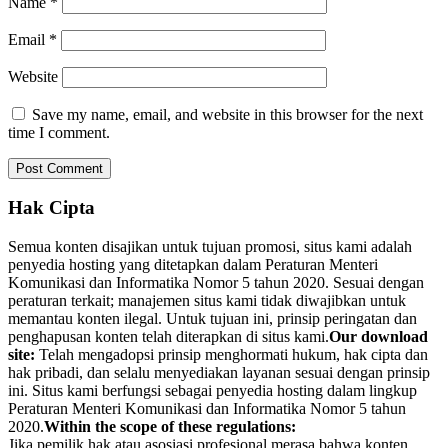
Name
*
Email
*
Website
Save my name, email, and website in this browser for the next
time I comment.
Hak Cipta
Semua konten disajikan untuk tujuan promosi, situs kami adalah
penyedia hosting yang ditetapkan dalam Peraturan Menteri
Komunikasi dan Informatika Nomor 5 tahun 2020. Sesuai dengan
peraturan terkait; manajemen situs kami tidak diwajibkan untuk
memantau konten ilegal. Untuk tujuan ini, prinsip peringatan dan
penghapusan konten telah diterapkan di situs kami.
Our download
site:
Telah mengadopsi prinsip menghormati hukum, hak cipta dan
hak pribadi, dan selalu menyediakan layanan sesuai dengan prinsip
ini. Situs kami berfungsi sebagai penyedia hosting dalam lingkup
Peraturan Menteri Komunikasi dan Informatika Nomor 5 tahun
2020.
Within the scope of these regulations:
Jika pemilik hak atau asosiasi profesional merasa bahwa konten