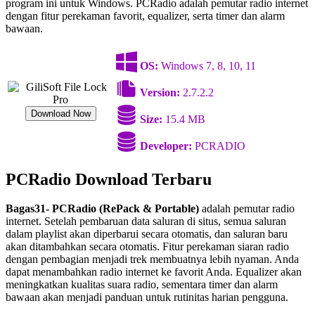
program ini untuk Windows. PCRadio adalah pemutar radio internet
dengan fitur perekaman favorit, equalizer, serta timer dan alarm
bawaan.
OS:
Windows 7, 8, 10, 11
Version:
2.7.2.2
Download Now
Size:
15.4 MB
Developer:
PCRADIO
PCRadio Download Terbaru
Bagas31- PCRadio (RePack & Portable)
adalah pemutar radio
internet. Setelah pembaruan data saluran di situs, semua saluran
dalam playlist akan diperbarui secara otomatis, dan saluran baru
akan ditambahkan secara otomatis. Fitur perekaman siaran radio
dengan pembagian menjadi trek membuatnya lebih nyaman. Anda
dapat menambahkan radio internet ke favorit Anda. Equalizer akan
meningkatkan kualitas suara radio, sementara timer dan alarm
bawaan akan menjadi panduan untuk rutinitas harian pengguna.