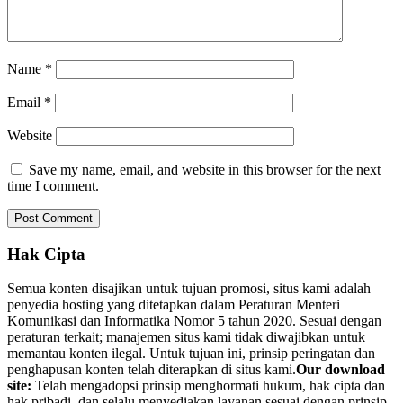
Name
*
Email
*
Website
Save my name, email, and website in this browser for the next
time I comment.
Hak Cipta
Semua konten disajikan untuk tujuan promosi, situs kami adalah
penyedia hosting yang ditetapkan dalam Peraturan Menteri
Komunikasi dan Informatika Nomor 5 tahun 2020. Sesuai dengan
peraturan terkait; manajemen situs kami tidak diwajibkan untuk
memantau konten ilegal. Untuk tujuan ini, prinsip peringatan dan
penghapusan konten telah diterapkan di situs kami.
Our download
site:
Telah mengadopsi prinsip menghormati hukum, hak cipta dan
hak pribadi, dan selalu menyediakan layanan sesuai dengan prinsip