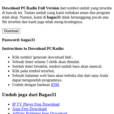
Download
PCRadio
Full Version
dari tombol unduh yang tersedia
di bawah ini. Tautan unduh yang kami sediakan aman dan program
telah diuji. Namun, kami di
bagas31
tidak bertanggung jawab atas
file tersebut dan kami juga tidak meng-hostingnya.
Download
Password: bagas31
Instructions to Download PCRadio:
Klik tombol 'generate download link'.
Sebuah timer selama 5 detik akan dimulai.
Setelah timer berakhir, tombol unduh baru akan muncul.
Klik pada tombol tersebut.
Sebuah halaman web baru akan terbuka dan dari sana Anda
dapat mengunduh programnya.
Unduh dengan bantuan
IDM
.
Unduh juga dari Bagas31
IP TV Player Free Download
Aura Free Download
Affinity Publisher Free Download