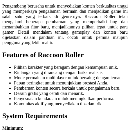
Pengembang berusaha untuk menyediakan konten berkualitas tinggi
yang memperkaya pengalaman bermain dan menjadikan game ini
salah satu yang terbaik di genre-nya. Raccoon Roller telah
mengalami beberapa pembaruan yang memperbaiki bug dan
menambahkan fitur baru, menjadikannya pilihan tepat untuk para
gamer. Detail mendalam tentang gameplay dan konten baru
dijelaskan dalam panduan ini, cocok untuk pemula maupun
pengguna yang lebih mahir.
Features of Raccoon Roller
Pilihan karakter yang beragam dengan kemampuan unik.
Rintangan yang dirancang dengan fisika realistis.
Mode permainan multiplayer untuk bersaing dengan teman.
Papan peringkat untuk menunjukkan prestasi Anda.
Pembaruan konten secara berkala untuk pengalaman baru.
Desain grafis yang cerah dan menarik.
Penyesuaian kendaraan untuk meningkatkan performa.
Komunitas aktif yang menyediakan tips dan trik.
System Requirements
Minimum: