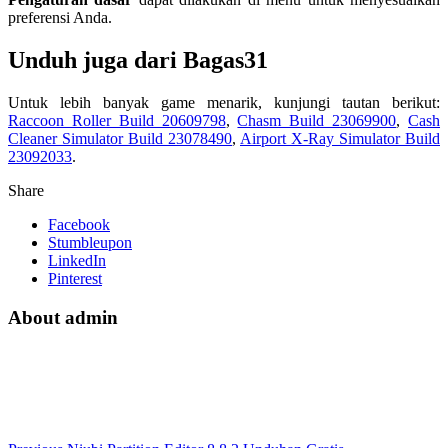
preferensi Anda.
Unduh juga dari Bagas31
Untuk lebih banyak game menarik, kunjungi tautan berikut:
Raccoon Roller Build 20609798
,
Chasm Build 23069900
,
Cash
Cleaner Simulator Build 23078490
,
Airport X-Ray Simulator Build
23092033
.
Share
Facebook
Stumbleupon
LinkedIn
Pinterest
About admin