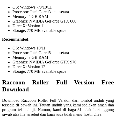
OS: Windows 7/8/10/11
Processor: Intel Core i3 atau setara
Memory: 4 GB RAM
Graphics: NVIDIA GeForce GTX 660
DirectX: Version 11
Storage: 770 MB available space
Recommended:
OS: Windows 10/11
Processor: Intel Core i5 atau setara
Memory: 8 GB RAM
Graphics: NVIDIA GeForce GTX 970
DirectX: Version 12
Storage: 770 MB available space
Raccoon Roller Full Version Free
Download
Download Raccoon Roller Full Version dari tombol unduh yang
tersedia di bawah ini. Tautan unduh yang kami sediakan aman dan
program telah diuji. Namun, kami di bagas31 tidak bertanggung
jawab atas file tersebut dan kami juga tidak meng-hostingnya.